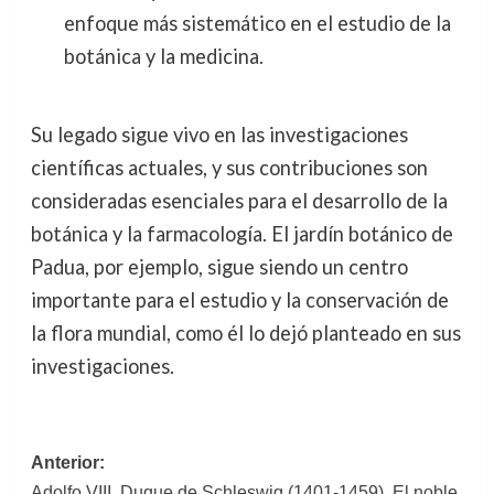
enfoque más sistemático en el estudio de la
botánica y la medicina.
Su legado sigue vivo en las investigaciones
científicas actuales, y sus contribuciones son
consideradas esenciales para el desarrollo de la
botánica y la farmacología. El jardín botánico de
Padua, por ejemplo, sigue siendo un centro
importante para el estudio y la conservación de
la flora mundial, como él lo dejó planteado en sus
investigaciones.
Navegación
Anterior:
Adolfo VIII, Duque de Schleswig (1401-1459). El noble