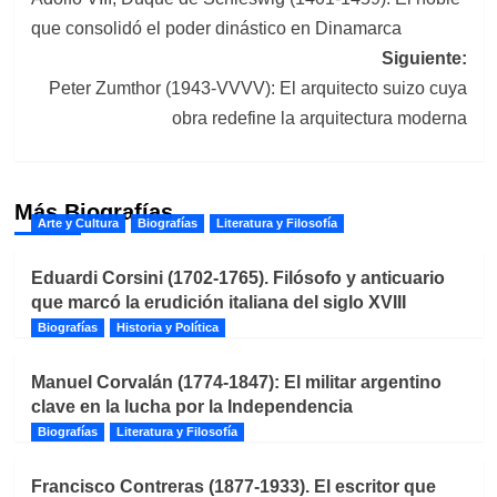
de
que consolidó el poder dinástico en Dinamarca
entradas
Siguiente:
Peter Zumthor (1943-VVVV): El arquitecto suizo cuya
obra redefine la arquitectura moderna
Más Biografías
Arte y Cultura
Biografías
Literatura y Filosofía
Eduardi Corsini (1702-1765). Filósofo y anticuario
que marcó la erudición italiana del siglo XVIII
Biografías
Historia y Política
Manuel Corvalán (1774-1847): El militar argentino
clave en la lucha por la Independencia
Biografías
Literatura y Filosofía
Francisco Contreras (1877-1933). El escritor que