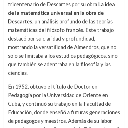
tricentenario de Descartes por su obra
La idea
de la matemática universal en la obra de
Descartes
, un análisis profundo de las teorías
matemáticas del filósofo francés. Este trabajo
destacó por su claridad y profundidad,
mostrando la versatilidad de Almendros, que no
solo se limitaba a los estudios pedagógicos, sino
que también se adentraba en la filosofía y las
ciencias.
En 1952, obtuvo el título de Doctor en
Pedagogía por la Universidad de Oriente en
Cuba, y continuó su trabajo en la Facultad de
Educación, donde enseñó a futuras generaciones
de pedagogos y maestros. Además de su labor