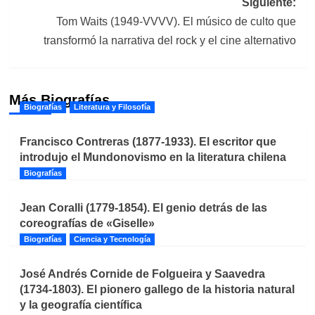
Siguiente:
Tom Waits (1949-VVVV). El músico de culto que
transformó la narrativa del rock y el cine alternativo
Más Biografías
Biografías
Literatura y Filosofía
Francisco Contreras (1877-1933). El escritor que
introdujo el Mundonovismo en la literatura chilena
Biografías
Jean Coralli (1779-1854). El genio detrás de las
coreografías de «Giselle»
Biografías
Ciencia y Tecnología
José Andrés Cornide de Folgueira y Saavedra
(1734-1803). El pionero gallego de la historia natural
y la geografía científica