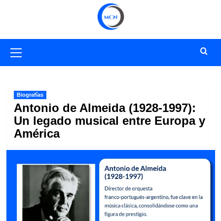
Saltar
al
contenido
Menú
primario
Biografías
Antonio de Almeida (1928-1997):
Un legado musical entre Europa y
América