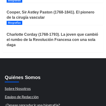
Biografías
Cooper, Sir Astley Paston (1768-1841). El pionero
de la cirugía vascular
Biografías
Charlotte Corday (1768-1793). La joven que cambió
el rumbo de la Revolución Francesa con una sola
daga
Quiénes Somos
Sobre Nosotros
Equipo de Redacción
¿Deseas reproducir una biografía?