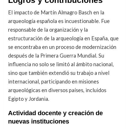
Logros y contribuciones
El impacto de Martín Almagro Basch en la
arqueología española es incuestionable. Fue
responsable de la organización y la
estructuración de la arqueología en España, que
se encontraba en un proceso de modernización
después de la Primera Guerra Mundial. Su
influencia no solo se limitó al ámbito nacional,
sino que también extendió su trabajo a nivel
internacional, participando en misiones
arqueológicas en diversos países, incluidos
Egipto y Jordania.
Actividad docente y creación de
nuevas instituciones