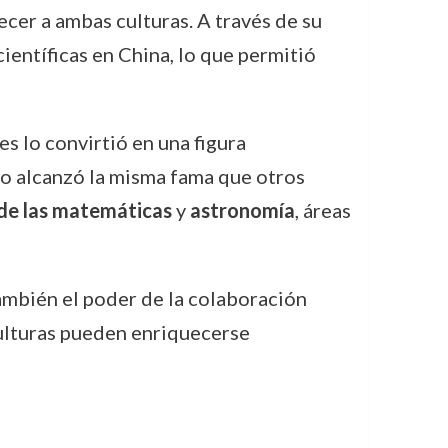
er a ambas culturas. A través de su
científicas en China, lo que permitió
s lo convirtió en una figura
no alcanzó la misma fama que otros
 de las matemáticas
y
astronomía
, áreas
también el poder de la colaboración
culturas pueden enriquecerse