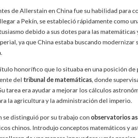
tes de Allerstain en China fue su habilidad para c
l llegar a Pekín, se estableció rápidamente como un
entusiasmo debido a sus dotes para las matemáticas
perial, ya que China estaba buscando modernizar su
.
título honorífico que lo situaba en una posición de 
dente del
tribunal de matemáticas
, donde supervis
 tarea era ayudar a mejorar los cálculos astronóm
ra la agricultura y la administración del imperio.
in se distinguió por su trabajo con
observatorios a
cos chinos. Introdujo conceptos matemáticos y as