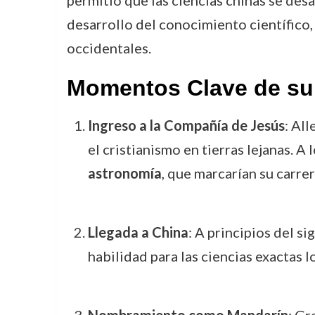
permitió que las ciencias chinas se des
desarrollo del conocimiento científico, 
occidentales.
Momentos Clave de su
Ingreso a la Compañía de Jesús
: Al
el cristianismo en tierras lejanas. 
astronomía
, que marcarían su carrer
Llegada a China
: A principios del si
habilidad para las ciencias exactas l