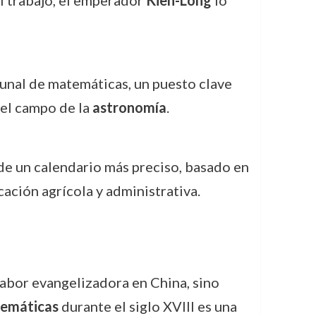
al trabajo, el emperador
Kien-Long
lo
bunal de matemáticas, un puesto clave
 el campo de la
astronomía
.
n de un calendario más preciso, basado en
ación agrícola y administrativa.
 labor evangelizadora en China, sino
emáticas
durante el siglo XVIII es una