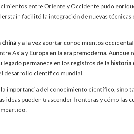
imientos entre Oriente y Occidente pudo enriquec
lerstain facilitó la integración de nuevas técnicas 
a china
y a la vez aportar conocimientos occidentale
ntre Asia y Europa en la era premoderna. Aunque 
su legado permanece en los registros de la
historia
 desarrollo científico mundial.
a la importancia del conocimiento científico, sino 
las ideas pueden trascender fronteras y cómo las 
ompartido.