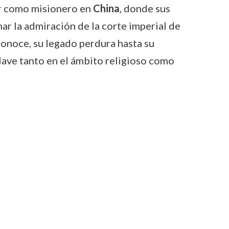
or como misionero en
China
, donde sus
r la admiración de la corte imperial de
sconoce, su legado perdura hasta su
clave tanto en el ámbito religioso como