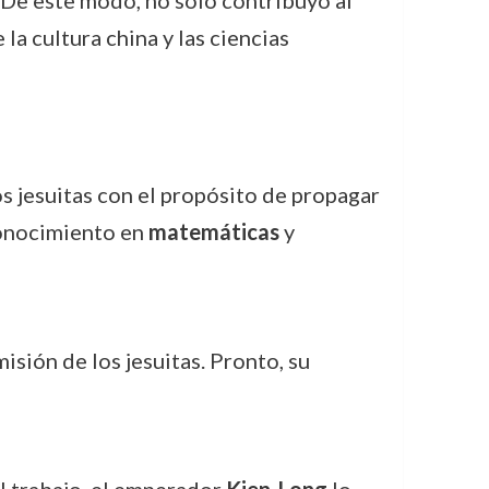
 De este modo, no solo contribuyó al
la cultura china y las ciencias
os jesuitas con el propósito de propagar
 conocimiento en
matemáticas
y
misión de los jesuitas. Pronto, su