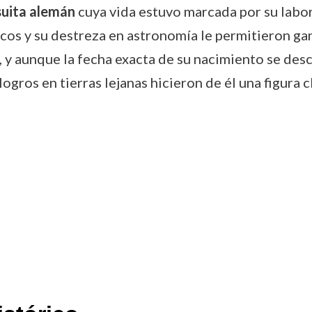
suita alemán
cuya vida estuvo marcada por su lab
s y su destreza en astronomía le permitieron gana
I, y aunque la fecha exacta de su nacimiento se de
ogros en tierras lejanas hicieron de él una figura 