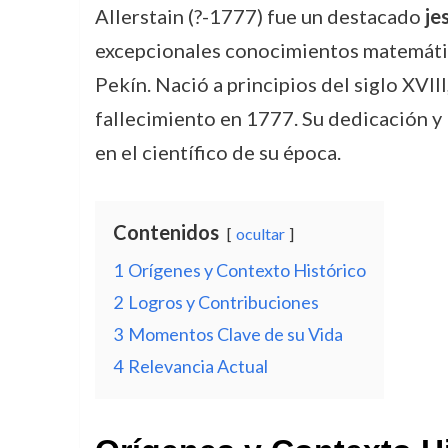
Allerstain (?-1777) fue un destacado
je
excepcionales conocimientos matemático
Pekín. Nació a principios del siglo XVII
fallecimiento en 1777. Su dedicación y l
en el científico de su época.
Contenidos
ocultar
1
Orígenes y Contexto Histórico
2
Logros y Contribuciones
3
Momentos Clave de su Vida
4
Relevancia Actual