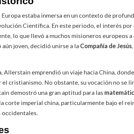
istórico
ue Europa estaba inmersa en un contexto de profund
olución Científica. En este periodo, el interés por
te, lo que llevó a muchos misioneros europeos a 
 aún joven, decidió unirse a la
Compañía de Jesús
, Allerstain emprendió un viaje hacia China, donde
el cristianismo. No obstante, su vocación no se lim
tain demostró una gran aptitud para las
matemátic
 corte imperial china, particularmente bajo el r
s occidentales.
es