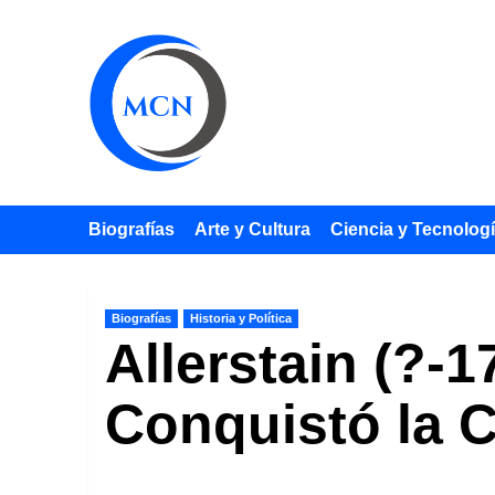
Saltar
al
contenido
Biografías
Arte y Cultura
Ciencia y Tecnolog
Biografías
Historia y Política
Allerstain (?-
Conquistó la C