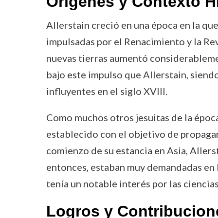
Orígenes y Contexto H
Allerstain creció en una época en la q
impulsadas por el Renacimiento y la Rev
nuevas tierras aumentó considerablemen
bajo este impulso que Allerstain, siendo
influyentes en el siglo XVIII.
Como muchos otros jesuitas de la época
establecido con el objetivo de propagar 
comienzo de su estancia en Asia, Allers
entonces, estaban muy demandadas en la
tenía un notable interés por las ciencia
Logros y Contribucion