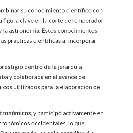
ombinar su conocimiento científico con
a figura clave en la corte del emperador
 y la astronomía. Estos conocimientos
s prácticas científicas al incorporar
prestigio dentro de la jerarquía
aba y colaboraba en el avance de
icos utilizados para la elaboración del
stronómicos
, y participó activamente en
tronómicos occidentales, lo que