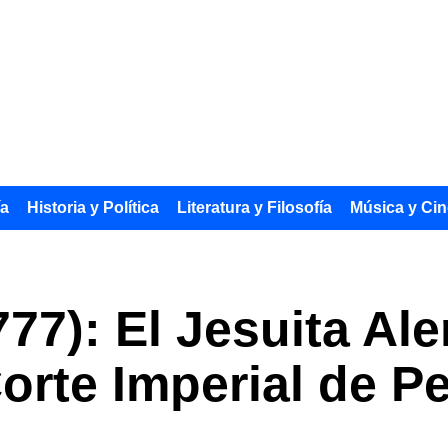
ía
Historia y Política
Literatura y Filosofía
Música y Cin
1777): El Jesuita A
orte Imperial de P