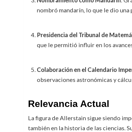
Nombramiento como Mandarín
: Gr
nombró mandarín, lo que le dio una p
Presidencia del Tribunal de Matemá
que le permitió influir en los avanc
Colaboración en el Calendario Imper
observaciones astronómicas y cálculo
Relevancia Actual
La figura de Allerstain sigue siendo imp
también en la historia de las ciencias. 