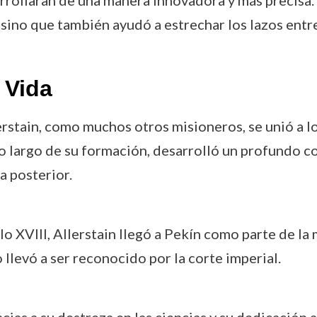
arrollaran de una manera innovadora y más precisa.
sino que también ayudó a estrechar los lazos entre 
 Vida
lerstain, como muchos otros misioneros, se unió a l
A lo largo de su formación, desarrolló un profundo
a posterior.
glo XVIII, Allerstain llegó a Pekín como parte de la 
o llevó a ser reconocido por la corte imperial.