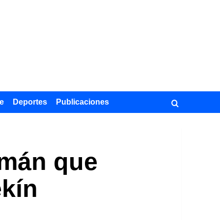
e
Deportes
Publicaciones
lemán que
ekín