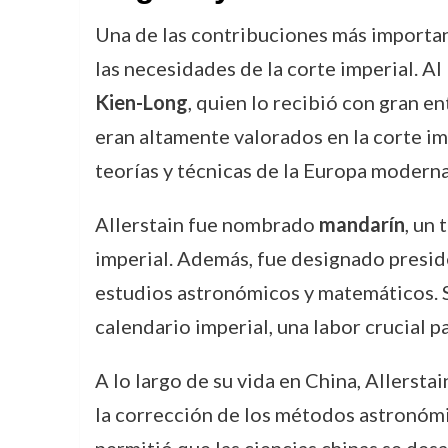
Una de las contribuciones más importan
las necesidades de la corte imperial. A
Kien-Long
, quien lo recibió con gran 
eran altamente valorados en la corte im
teorías y técnicas de la Europa moderna
Allerstain fue nombrado
mandarín
, un 
imperial. Además, fue designado presi
estudios astronómicos y matemáticos. Su
calendario imperial, una labor crucial pa
A lo largo de su vida en China, Allersta
la corrección de los métodos astronómi