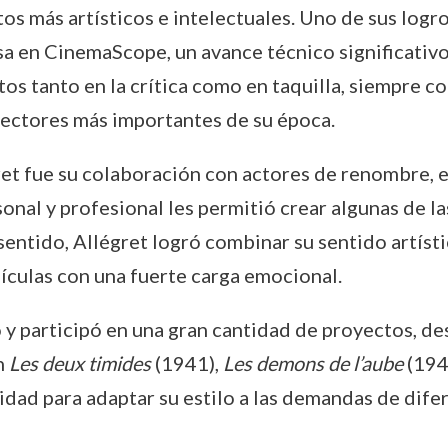
tos más artísticos e intelectuales. Uno de sus logr
sa en CinemaScope, un avance técnico significativo e
itos tanto en la crítica como en taquilla, siempre 
rectores más importantes de su época.
ret fue su colaboración con actores de renombre, 
rsonal y profesional les permitió crear algunas de 
sentido, Allégret logró combinar su sentido artístic
lículas con una fuerte carga emocional.
ió y participó en una gran cantidad de proyectos, 
n
Les deux timides
(1941),
Les demons de l’aube
(194
idad para adaptar su estilo a las demandas de dife