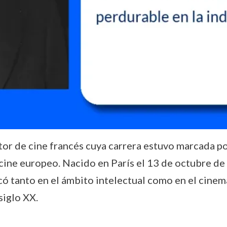
or de cine francés cuya carrera estuvo marcada por
 cine europeo. Nacido en París el 13 de octubre de
có tanto en el ámbito intelectual como en el cinem
siglo XX.