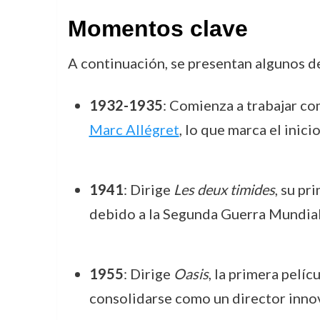
Momentos clave
A continuación, se presentan algunos d
1932-1935
: Comienza a trabajar c
Marc Allégret
, lo que marca el inicio
1941
: Dirige
Les deux timides
, su pr
debido a la Segunda Guerra Mundial
1955
: Dirige
Oasis
, la primera pelí
consolidarse como un director inno