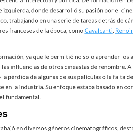
e izquierda, donde desarrolló su pasión por el cin
co, trabajando en una serie de tareas detrás de cá
res franceses de la época, como
Cavalcanti
,
Renoir
rmación, ya que le permitió no solo aprender los 
las influencias de otros cineastas de renombre. A
la pérdida de algunas de sus películas o la falta d
e en la industria. Su enfoque estaba basado en cont
pel fundamental.
es
 trabajó en diversos géneros cinematográficos, des