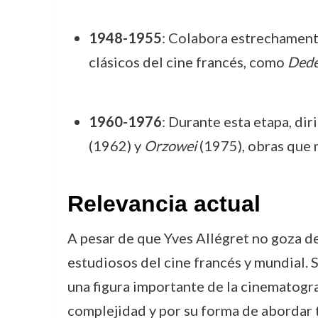
1948-1955
: Colabora estrechamente
clásicos del cine francés, como
Dedé
1960-1976
: Durante esta etapa, di
(1962) y
Orzowei
(1975), obras que m
Relevancia actual
A pesar de que Yves Allégret no goza de
estudiosos del cine francés y mundial. 
una figura importante de la cinematogra
complejidad y por su forma de abordar t