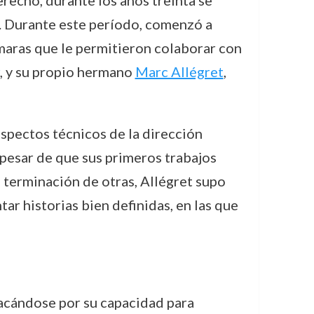
e. Durante este período, comenzó a
maras que le permitieron colaborar con
, y su propio hermano
Marc Allégret
,
aspectos técnicos de la dirección
 pesar de que sus primeros trabajos
e terminación de otras, Allégret supo
ar historias bien definidas, en las que
tacándose por su capacidad para