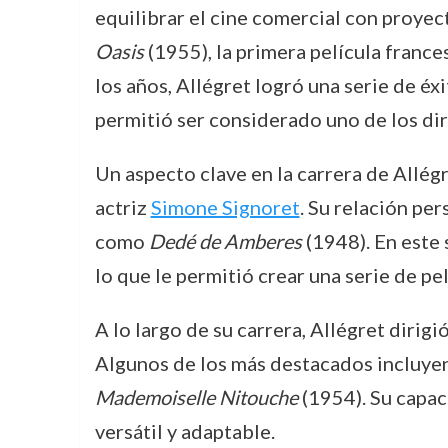
equilibrar el cine comercial con proyec
Oasis
(1955), la primera película france
los años, Allégret logró una serie de éx
permitió ser considerado uno de los di
Un aspecto clave en la carrera de Allég
actriz
Simone Signoret
. Su relación pe
como
Dedé de Amberes
(1948). En este 
lo que le permitió crear una serie de pe
A lo largo de su carrera, Allégret dirig
Algunos de los más destacados incluye
Mademoiselle Nitouche
(1954). Su capac
versátil y adaptable.