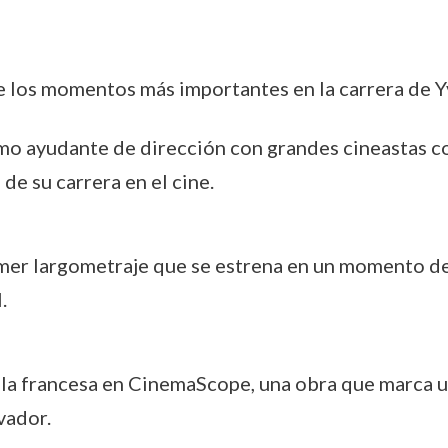
e los momentos más importantes en la carrera de Y
omo ayudante de dirección con grandes cineastas 
 de su carrera en el cine.
imer largometraje que se estrena en un momento de 
.
cula francesa en CinemaScope, una obra que marca u
vador.