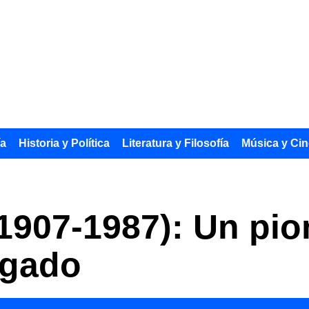
ía
Historia y Política
Literatura y Filosofía
Música y Cin
(1907-1987): Un pio
egado