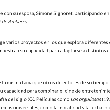
 con su esposa, Simone Signoret, participando en 
 de Amberes
.
rige varios proyectos en los que explora diferentes
uestran su capacidad para adaptarse a distintos co
 la misma fama que otros directores de su tiempo, 
Su capacidad para combinar el cine de entretenimie
fía del siglo XX. Películas como
Los orgullosos
(195
emas universales, como la moralidad y la lucha int