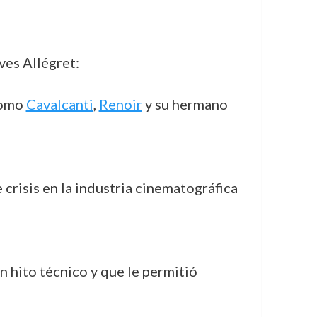
ves Allégret:
como
Cavalcanti
,
Renoir
y su hermano
crisis en la industria cinematográfica
n hito técnico y que le permitió