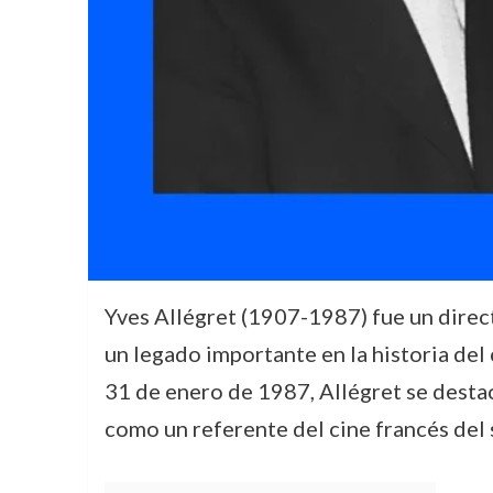
Yves Allégret (1907-1987) fue un direct
un legado importante en la historia del
31 de enero de 1987, Allégret se desta
como un referente del cine francés del 