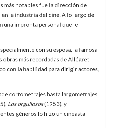
os más notables fue la dirección de
n la industria del cine. A lo largo de
con una impronta personal que le
especialmente con su esposa, la famosa
las obras más recordadas de Allégret,
o con la habilidad para dirigir actores,
desde cortometrajes hasta largometrajes.
5),
Los orgullosos
(1953), y
rentes géneros lo hizo un cineasta