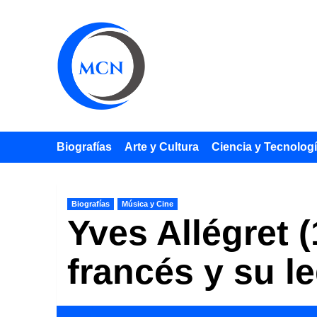
Saltar
al
contenido
Biografías
Arte y Cultura
Ciencia y Tecnolog
Biografías
Música y Cine
Yves Allégret 
francés y su l