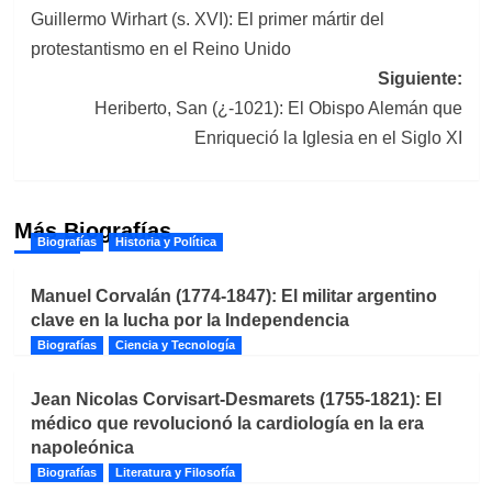
Guillermo Wirhart (s. XVI): El primer mártir del
de
protestantismo en el Reino Unido
entradas
Siguiente:
Heriberto, San (¿-1021): El Obispo Alemán que
Enriqueció la Iglesia en el Siglo XI
Más Biografías
Biografías
Historia y Política
Manuel Corvalán (1774-1847): El militar argentino
clave en la lucha por la Independencia
Biografías
Ciencia y Tecnología
Jean Nicolas Corvisart-Desmarets (1755-1821): El
médico que revolucionó la cardiología en la era
napoleónica
Biografías
Literatura y Filosofía