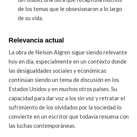
de los temas que le obsesionaron a lo largo
de su vida.
Relevancia actual
La obra de Nelson Algren sigue siendo relevante
hoy en día, especialmente en un contexto donde
las desigualdades sociales y económicas
continúan siendo un tema de discusión en los
Estados Unidos y en muchos otros países. Su
capacidad para dar voz a los sin voz y retratar el
sufrimiento de los olvidados por la sociedad lo
convierte en un escritor que todavía resuena con
las luchas contemporáneas.