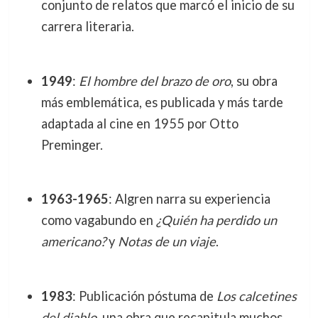
conjunto de relatos que marcó el inicio de su
carrera literaria.
1949
:
El hombre del brazo de oro
, su obra
más emblemática, es publicada y más tarde
adaptada al cine en 1955 por Otto
Preminger.
1963-1965
: Algren narra su experiencia
como vagabundo en
¿Quién ha perdido un
americano?
y
Notas de un viaje
.
1983
: Publicación póstuma de
Los calcetines
del diablo
, una obra que recapitula muchos