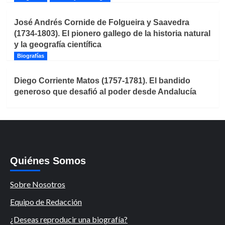
José Andrés Cornide de Folgueira y Saavedra
(1734-1803). El pionero gallego de la historia natural
y la geografía científica
Biografías
Diego Corriente Matos (1757-1781). El bandido
generoso que desafió al poder desde Andalucía
Quiénes Somos
Sobre Nosotros
Equipo de Redacción
¿Deseas reproducir una biografía?