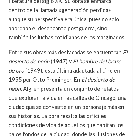
literatura del siglo XX. Su obra se enmarca
dentro de la llamada «generación perdida»,
aunque su perspectiva era única, pues no solo
abordaba el desencanto postguerra, sino
también las luchas cotidianas de los marginados.
Entre sus obras más destacadas se encuentran
El
desierto de neón
(1947) y
El hombre del brazo
de oro
(1949), esta última adaptada al cine en
1955 por Otto Preminger. En
El desierto de
neón
, Algren presenta un conjunto de relatos
que exploran la vida en las calles de Chicago, una
ciudad que se convierte en un personaje más en
sus historias. La obra resalta las difíciles
condiciones de vida de aquellos que habitan los
bajos fondos de la ciudad, donde las ilusiones de