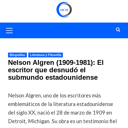
Saltar
al
contenido
Menú
primario
Biografías
Literatura y Filosofía
Nelson Algren (1909-1981): El
escritor que desnudó el
submundo estadounidense
Nelson Algren, uno de los escritores más
emblemáticos de la literatura estadounidense
del siglo XX, nació el 28 de marzo de 1909 en
Detroit, Michigan. Su obra es un testimonio fiel