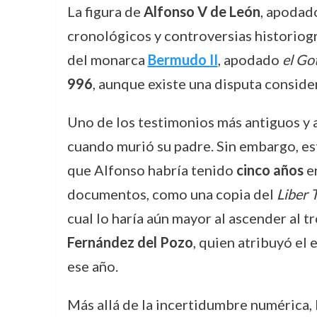
La figura de
Alfonso V de León
, apoda
cronológicos y controversias historiográ
del monarca
Bermudo II
, apodado
el Go
996
, aunque existe una disputa conside
Uno de los testimonios más antiguos y
cuando murió su padre. Sin embargo, est
que Alfonso habría tenido
cinco años
en
documentos, como una copia del
Liber
cual lo haría aún mayor al ascender al 
Fernández del Pozo
, quien atribuyó el 
ese año.
Más allá de la incertidumbre numérica, 