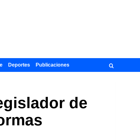
e
Deportes
Publicaciones
egislador de
formas