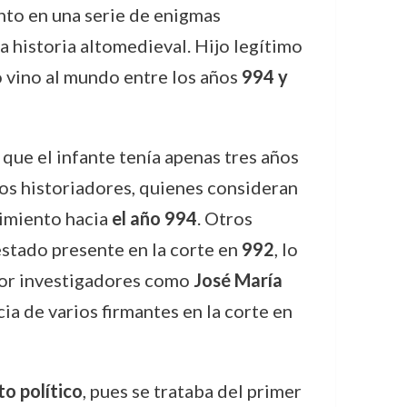
nto en una serie de enigmas
la historia altomedieval. Hijo legítimo
o vino al mundo entre los años
994 y
 que el infante tenía apenas tres años
los historiadores, quienes consideran
cimiento hacia
el año 994
. Otros
estado presente en la corte en
992
, lo
 por investigadores como
José María
cia de varios firmantes en la corte en
to político
, pues se trataba del primer