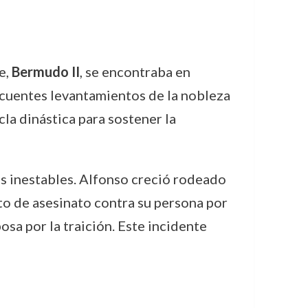
e,
Bermudo II
, se encontraba en
recuentes levantamientos de la nobleza
cla dinástica para sostener la
as inestables. Alfonso creció rodeado
nto de asesinato contra su persona por
osa por la traición. Este incidente