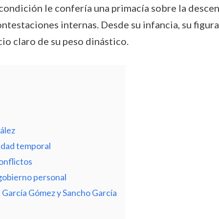
 condición le confería una primacía sobre la desce
ntestaciones internas. Desde su infancia, su figu
io claro de su peso dinástico.
ález
idad temporal
onflictos
 gobierno personal
 García Gómez y Sancho García