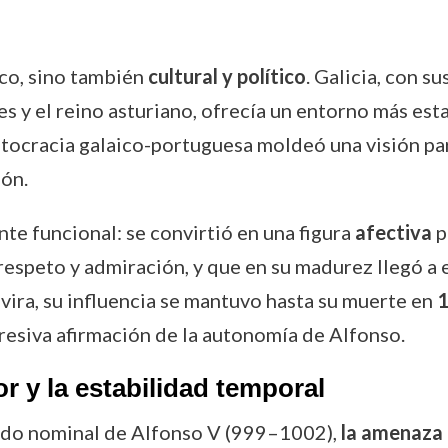
ico, sino también
cultural y político
. Galicia, con s
 y el reino asturiano, ofrecía un entorno más esta
istocracia galaico-portuguesa moldeó una visión pa
eón.
e funcional: se convirtió en una figura
afectiva
p
espeto y admiración, y que en su madurez llegó a 
lvira, su influencia se mantuvo hasta su muerte en
resiva afirmación de la autonomía de Alfonso.
 y la estabilidad temporal
nado nominal de Alfonso V (999–1002),
la amenaza 