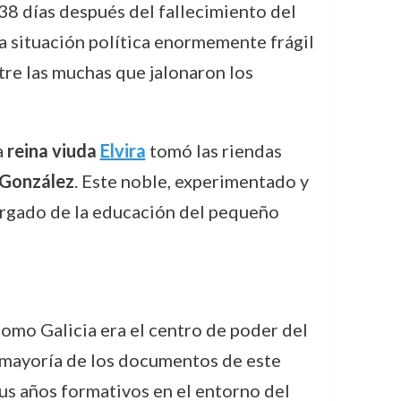
38 días después del fallecimiento del
a situación política enormemente frágil
tre las muchas que jalonaron los
a
reina viuda
Elvira
tomó las riendas
González
. Este noble, experimentado y
argado de la educación del pequeño
omo Galicia era el centro de poder del
la mayoría de los documentos de este
us años formativos en el entorno del