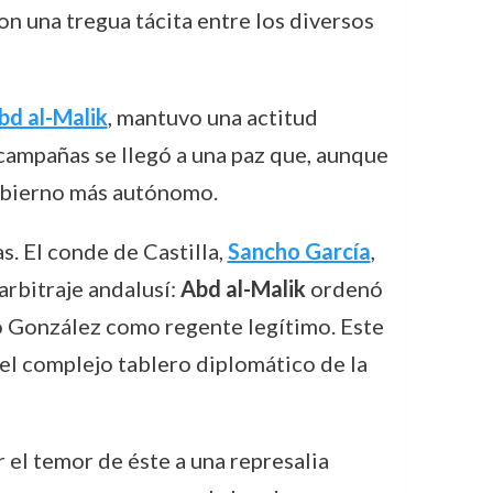
on una tregua tácita entre los diversos
bd al-Malik
, mantuvo una actitud
 campañas se llegó a una paz que, aunque
gobierno más autónomo.
. El conde de Castilla,
Sancho García
,
arbitraje andalusí:
Abd al-Malik
ordenó
do González como regente legítimo. Este
 el complejo tablero diplomático de la
 el temor de éste a una represalia