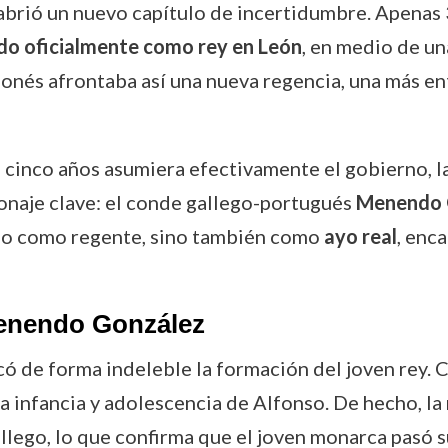
brió un nuevo capítulo de incertidumbre. Apenas 
o oficialmente como rey en León
, en medio de un
onés afrontaba así una nueva regencia, una más en
e cinco años asumiera efectivamente el gobierno, l
naje clave: el conde gallego-portugués
Menendo 
olo como regente, sino también como
ayo real
, enc
Menendo González
de forma indeleble la formación del joven rey. C
e la infancia y adolescencia de Alfonso. De hecho, 
llego, lo que confirma que el joven monarca pasó s