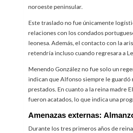
noroeste peninsular.
Este traslado no fue únicamente logíst
relaciones con los condados portugueses
leonesa. Además, el contacto con la ar
retendría incluso cuando regresara a L
Menendo González no fue solo un regent
indican que Alfonso siempre le guardó r
prestados. En cuanto a la reina madre E
fueron acatados, lo que indica una prog
Amenazas externas: Almanzor
Durante los tres primeros años de rei