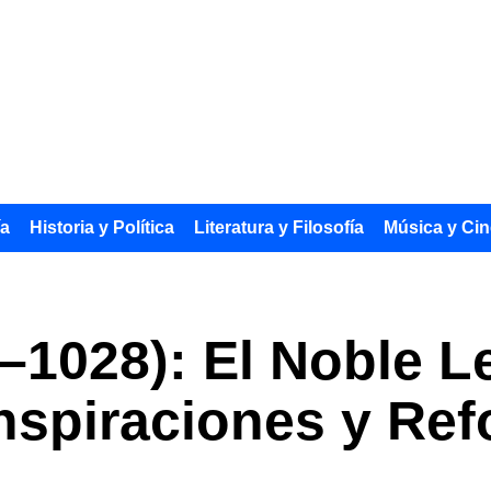
ía
Historia y Política
Literatura y Filosofía
Música y Cin
–1028): El Noble L
nspiraciones y Re