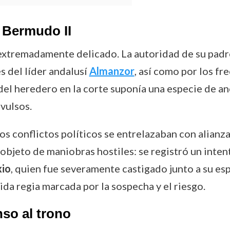
 Bermudo II
extremadamente delicado. La autoridad de su padr
s del líder andalusí
Almanzor
, así como por los f
del heredero en la corte suponía una especie de an
vulsos.
os conflictos políticos se entrelazaban con alianz
e objeto de maniobras hostiles: se registró un inte
xio
, quien fue severamente castigado junto a su esp
da regia marcada por la sospecha y el riesgo.
nso al trono