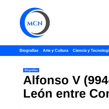
Saltar
al
contenido
Biografías
Arte y Cultura
Ciencia y Tecnolog
Biografías
Alfonso V (994
León entre Co