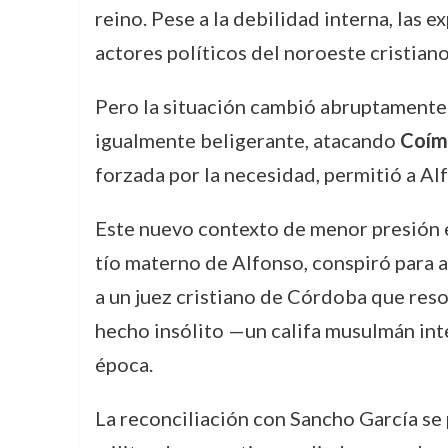
reino. Pese a la debilidad interna, las 
actores políticos del noroeste cristiano
Pero la situación cambió abruptamente
igualmente beligerante, atacando
Coím
forzada por la necesidad, permitió a A
Este nuevo contexto de menor presión ex
tío materno de Alfonso, conspiró para as
a un juez cristiano de Córdoba que reso
hecho insólito —un califa musulmán inte
época.
La reconciliación con Sancho García se