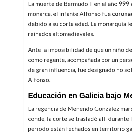
La muerte de Bermudo II en el año
999
a
monarca, el infante Alfonso fue
coronad
debido a su corta edad. La monarquía le
reinados altomedievales.
Ante la imposibilidad de que un niño d
como regente, acompañada por un perso
de gran influencia, fue designado no s
Alfonso.
Educación en Galicia bajo 
La regencia de Menendo González marcó 
conde, la corte se trasladó allí durant
periodo están fechados en territorio ga