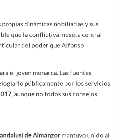
us propias dinámicas nobiliarias y sus
ble que la conflictiva meseta central
rticular del poder que Alfonso
ara el joven monarca. Las fuentes
elogiarlo públicamente por los servicios
1017
, aunque no todos sus consejos
andalusí de Almanzor
mantuvo unido al