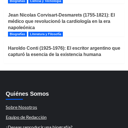
Biografías
Ciencia y Tecnología
Jean Nicolas Corvisart-Desmarets (1755-1821): El
médico que revolucionó la cardiología en la era
napoleónica
Biografías
Literatura y Filosofía
Haroldo Conti (1925-1976): El escritor argentino que
capturó la esencia de la existencia humana
Quiénes Somos
Sobre Nosotros
Equipo de Redacción
¿Deseas reproducir una biografía?