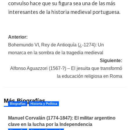
convulso hace que su figura sea una de las más
interesantes de la historia medieval portuguesa.
Navegación
Anterior:
Bohemundo VI, Rey de Antioquía (¿-1274): Un
de
monarca en la sombra de la tragedia medieval
entradas
Siguiente:
Alfonso Aguazzori (1567-?) – El jesuita que transformó
la educación religiosa en Roma
Más Biografías
Biografías
Historia y Política
Manuel Corvalán (1774-1847): El militar argentino
clave en la lucha por la Independencia