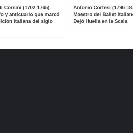
i Corsini (1702-1765).
Antonio Cortesi (1796-187
fo y anticuario que marcó
Maestro del Ballet Italia
ición italiana del siglo
Dejó Huella en la Scala