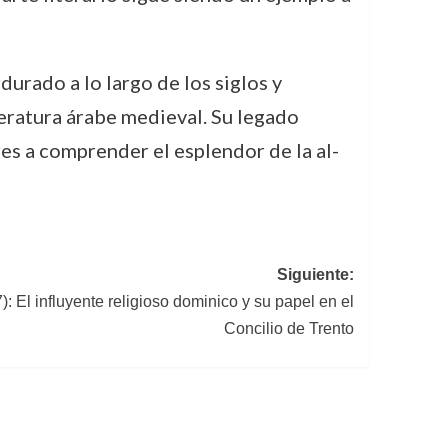
urado a lo largo de los siglos y
teratura árabe medieval. Su legado
res a comprender el esplendor de la al-
Siguiente:
: El influyente religioso dominico y su papel en el
Concilio de Trento