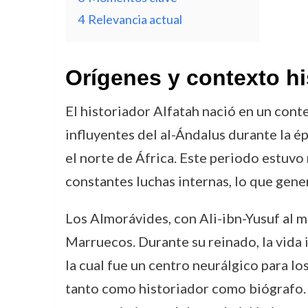
4
Relevancia actual
Orígenes y contexto hi
El historiador Alfatah nació en un conte
influyentes del al-Ándalus durante la é
el norte de África. Este periodo estuvo
constantes luchas internas, lo que gen
Los Almorávides, con Ali-ibn-Yusuf al 
Marruecos. Durante su reinado, la vida i
la cual fue un centro neurálgico para lo
tanto como historiador como biógrafo. 