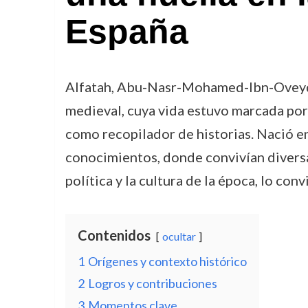
España
Alfatah, Abu-Nasr-Mohamed-Ibn-Oveydal
medieval, cuya vida estuvo marcada por 
como recopilador de historias. Nació en 
conocimientos, donde convivían diversas 
política y la cultura de la época, lo con
Contenidos
ocultar
1
Orígenes y contexto histórico
2
Logros y contribuciones
3
Momentos clave