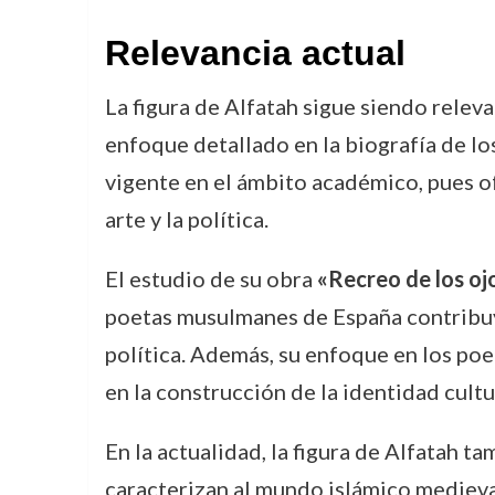
Relevancia actual
La figura de Alfatah sigue siendo releva
enfoque detallado en la biografía de lo
vigente en el ámbito académico, pues o
arte y la política.
El estudio de su obra
«Recreo de los oj
poetas musulmanes de España contribuyer
política. Además, su enfoque en los poe
en la construcción de la identidad cultur
En la actualidad, la figura de Alfatah ta
caracterizan al mundo islámico medieval