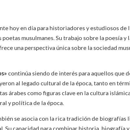
nte hoy en día para historiadores y estudiosos de l
s poetas musulmanes. Su trabajo sobre la poesía y 
frece una perspectiva única sobre la sociedad mus
os»
continúa siendo de interés para aquellos que
on al legado cultural de la época, tanto en térmi
tas árabes como figuras clave en la cultura islámic
al y política de la época.
mbién se asocia con la rica tradición de biografías l
. Su capacidad para combinar historia, biografía y 