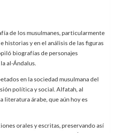
afía de los musulmanes, particularmente
historias y en el análisis de las figuras
opiló biografías de personajes
la al-Ándalus.
spetados en la sociedad musulmana del
ón política y social. Alfatah, al
a literatura árabe, que aún hoy es
ciones orales y escritas, preservando así