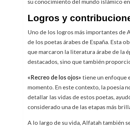
su conocimiento del mundo islámico en 
Logros y contribucion
Uno de los logros más importantes de A
de los poetas árabes de España. Esta obra
que marcaron la literatura árabe de la é
destacados, sino que también proporcion
«Recreo de los ojos»
tiene un enfoque e
momento. En este contexto, la poesía no 
detallar las vidas de estos poetas, ayu
considerado una de las etapas más brilla
A lo largo de su vida, Alfatah también s