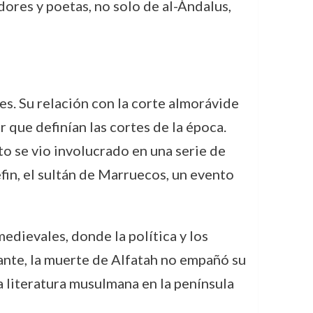
dores y poetas, no solo de al-Ándalus,
des. Su relación con la corte almorávide
r que definían las cortes de la época.
to se vio involucrado en una serie de
in, el sultán de Marruecos, un evento
medievales, donde la política y los
ante, la muerte de Alfatah no empañó su
la literatura musulmana en la península