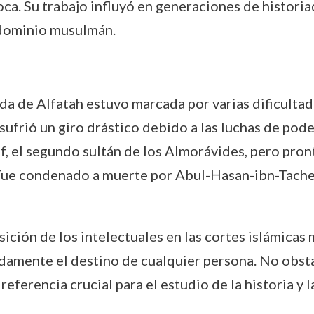
poca. Su trabajo influyó en generaciones de historia
 dominio musulmán.
vida de Alfatah estuvo marcada por varias dificulta
sufrió un giro drástico debido a las luchas de pode
uf, el segundo sultán de los Almorávides, pero pron
. Fue condenado a muerte por Abul-Hasan-ibn-Tachef
sición de los intelectuales en las cortes islámicas 
damente el destino de cualquier persona. No obst
referencia crucial para el estudio de la historia y 