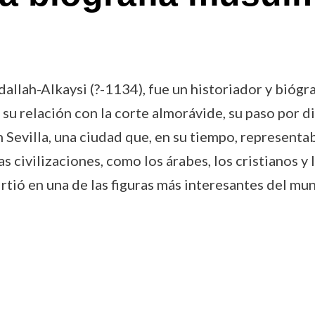
lah-Alkaysi (?-1134), fue un historiador y biógra
su relación con la corte almorávide, su paso por d
Sevilla, una ciudad que, en su tiempo, representab
civilizaciones, como los árabes, los cristianos y l
virtió en una de las figuras más interesantes del mu