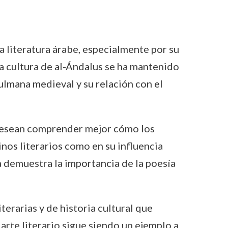
a literatura árabe, especialmente por su
la cultura de al-Ándalus se ha mantenido
ulmana medieval y su relación con el
 desean comprender mejor cómo los
nos literarios como en su influencia
a demuestra la importancia de la poesía
iterarias y de historia cultural que
arte literario sigue siendo un ejemplo a