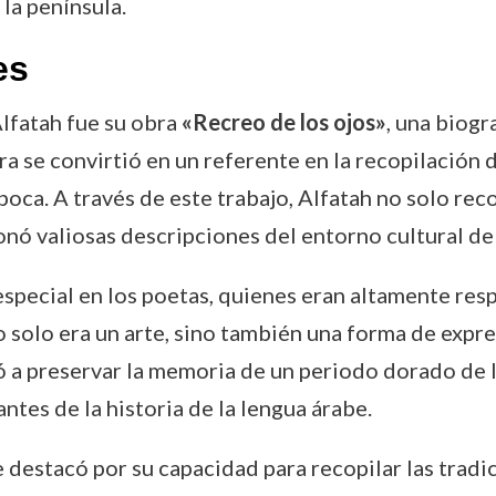
la península.
es
lfatah fue su obra
«Recreo de los ojos»
, una biogr
 se convirtió en un referente en la recopilación de 
poca. A través de este trabajo, Alfatah no solo rec
ó valiosas descripciones del entorno cultural de 
special en los poetas, quienes eran altamente re
solo era un arte, sino también una forma de expresi
dó a preservar la memoria de un periodo dorado de l
ntes de la historia de la lengua árabe.
e destacó por su capacidad para recopilar las tradi