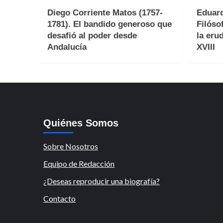
Diego Corriente Matos (1757-
Eduard
1781). El bandido generoso que
Filóso
desafió al poder desde
la erud
Andalucía
XVIII
Quiénes Somos
Sobre Nosotros
Equipo de Redacción
¿Deseas reproducir una biografía?
Contacto