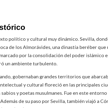
stórico
xto político y cultural muy dinámico. Sevilla, donde
poca de los Almorávides, una dinastía beréber que 
 marcado por la consolidación del poder islámico e
eró un ambiente turbulento.
mando, gobernaban grandes territorios que abarcab
ntelectual y cultural floreció en las principales 
s sabios y poetas musulmanes. Fue en este entorno 
Además de su paso por Sevilla, también viajó a Có