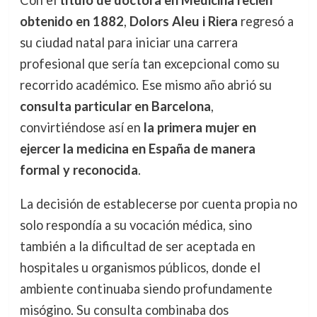
Con el
título de doctora en Medicina recién
obtenido en 1882
,
Dolors Aleu i Riera
regresó a
su ciudad natal para iniciar una carrera
profesional que sería tan excepcional como su
recorrido académico. Ese mismo año abrió su
consulta particular en Barcelona
,
convirtiéndose así en
la primera mujer en
ejercer la medicina en España de manera
formal y reconocida
.
La decisión de establecerse por cuenta propia no
solo respondía a su vocación médica, sino
también a la dificultad de ser aceptada en
hospitales u organismos públicos, donde el
ambiente continuaba siendo profundamente
misógino. Su consulta combinaba dos