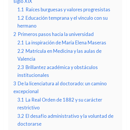
siglo XIX
1.1
Raíces burguesas y valores progresistas
1.2
Educación temprana y el vínculo con su
hermano
2
Primeros pasos hacia la universidad
2.1
La inspiración de María Elena Maseras
2.2
Matrícula en Medicina y las aulas de
Valencia
2.3
Brillantez académica y obstáculos
institucionales
3
De la licenciatura al doctorado: un camino
excepcional
3.1
La Real Orden de 1882 y su carácter
restrictivo
3.2
El desafío administrativo y la voluntad de
doctorarse