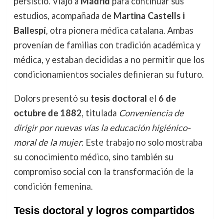
persistió. Viajó a
Madrid
para continuar sus
estudios, acompañada de
Martina Castells i
Ballespí
, otra pionera médica catalana. Ambas
provenían de familias con tradición académica y
médica, y estaban decididas a no permitir que los
condicionamientos sociales definieran su futuro.
Dolors presentó su
tesis doctoral
el
6 de
octubre de 1882
, titulada
Conveniencia de
dirigir por nuevas vías la educación higiénico-
moral de la mujer
. Este trabajo no solo mostraba
su conocimiento médico, sino también su
compromiso social con la transformación de la
condición femenina.
Tesis doctoral y logros compartidos