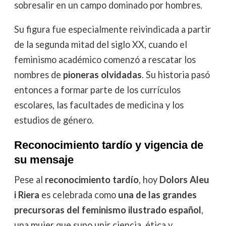
sobresalir en un campo dominado por hombres.
Su figura fue especialmente reivindicada a partir
de la segunda mitad del siglo XX, cuando el
feminismo académico comenzó a rescatar los
nombres de
pioneras olvidadas
. Su historia pasó
entonces a formar parte de los currículos
escolares, las facultades de medicina y los
estudios de género.
Reconocimiento tardío y vigencia de
su mensaje
Pese al
reconocimiento tardío
, hoy
Dolors Aleu
i Riera
es celebrada como
una de las grandes
precursoras del feminismo ilustrado español
,
una mujer que supo unir ciencia, ética y