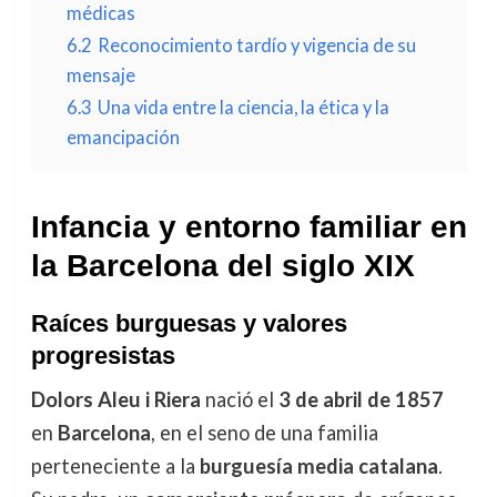
médicas
6.2
Reconocimiento tardío y vigencia de su
mensaje
6.3
Una vida entre la ciencia, la ética y la
emancipación
Infancia y entorno familiar en
la Barcelona del siglo XIX
Raíces burguesas y valores
progresistas
Dolors Aleu i Riera
nació el
3 de abril de 1857
en
Barcelona
, en el seno de una familia
perteneciente a la
burguesía media catalana
.