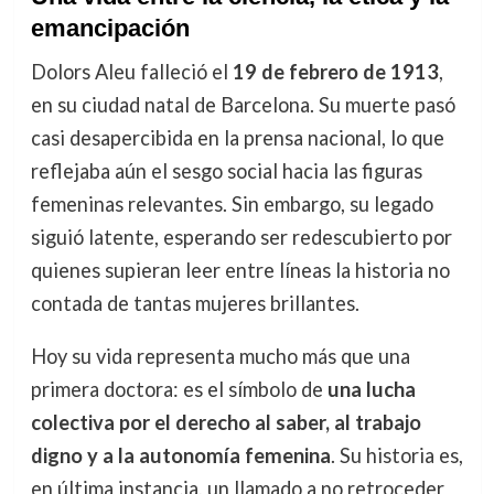
emancipación
Dolors Aleu falleció el
19 de febrero de 1913
,
en su ciudad natal de Barcelona. Su muerte pasó
casi desapercibida en la prensa nacional, lo que
reflejaba aún el sesgo social hacia las figuras
femeninas relevantes. Sin embargo, su legado
siguió latente, esperando ser redescubierto por
quienes supieran leer entre líneas la historia no
contada de tantas mujeres brillantes.
Hoy su vida representa mucho más que una
primera doctora: es el símbolo de
una lucha
colectiva por el derecho al saber, al trabajo
digno y a la autonomía femenina
. Su historia es,
en última instancia, un llamado a no retroceder