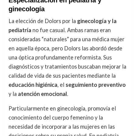
Especialización en pediatría y
ginecología
La elección de Dolors por la
ginecología y la
pediatría
no fue casual. Ambas ramas eran
consideradas “naturales” para una médica mujer
en aquella época, pero Dolors las abordó desde
una óptica profundamente reformista. Sus
diagnósticos y tratamientos buscaban mejorar la
calidad de vida de sus pacientes mediante la
educación higiénica
, el
seguimiento preventivo
y la
atención emocional
.
Particularmente en ginecología, promovía el
conocimiento del cuerpo femenino y la
necesidad de incorporar a las mujeres en las
decisiones sobre su propia salud. En pediatría,