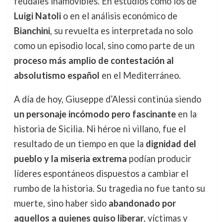
feudales inamovibles. En estudios como los de
Luigi Natoli
o en el análisis económico de
Bianchini
, su revuelta es interpretada no solo
como un episodio local, sino como parte de un
proceso más amplio de contestación al
absolutismo español
en el Mediterráneo.
A día de hoy, Giuseppe d’Alessi continúa siendo
un personaje incómodo pero fascinante
en la
historia de Sicilia. Ni héroe ni villano, fue el
resultado de un tiempo en que la
dignidad del
pueblo y la miseria extrema
podían producir
líderes espontáneos dispuestos a cambiar el
rumbo de la historia. Su tragedia no fue tanto su
muerte, sino haber sido
abandonado por
aquellos a quienes quiso liberar
, víctimas y