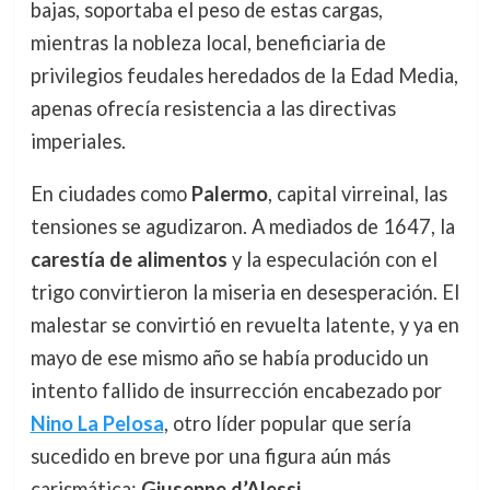
bajas, soportaba el peso de estas cargas,
mientras la nobleza local, beneficiaria de
privilegios feudales heredados de la Edad Media,
apenas ofrecía resistencia a las directivas
imperiales.
En ciudades como
Palermo
, capital virreinal, las
tensiones se agudizaron. A mediados de 1647, la
carestía de alimentos
y la especulación con el
trigo convirtieron la miseria en desesperación. El
malestar se convirtió en revuelta latente, y ya en
mayo de ese mismo año se había producido un
intento fallido de insurrección encabezado por
Nino La Pelosa
, otro líder popular que sería
sucedido en breve por una figura aún más
carismática:
Giuseppe d’Alessi
.