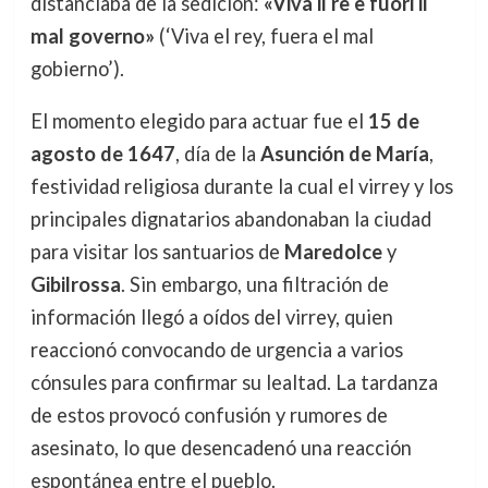
distanciaba de la sedición:
«Viva il re e fuori il
mal governo»
(‘Viva el rey, fuera el mal
gobierno’).
El momento elegido para actuar fue el
15 de
agosto de 1647
, día de la
Asunción de María
,
festividad religiosa durante la cual el virrey y los
principales dignatarios abandonaban la ciudad
para visitar los santuarios de
Maredolce
y
Gibilrossa
. Sin embargo, una filtración de
información llegó a oídos del virrey, quien
reaccionó convocando de urgencia a varios
cónsules para confirmar su lealtad. La tardanza
de estos provocó confusión y rumores de
asesinato, lo que desencadenó una reacción
espontánea entre el pueblo.