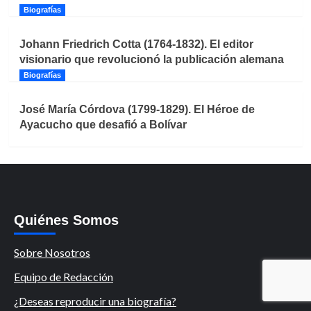
Biografías
Johann Friedrich Cotta (1764-1832). El editor
visionario que revolucionó la publicación alemana
Biografías
José María Córdova (1799-1829). El Héroe de
Ayacucho que desafió a Bolívar
Quiénes Somos
Sobre Nosotros
Equipo de Redacción
¿Deseas reproducir una biografía?