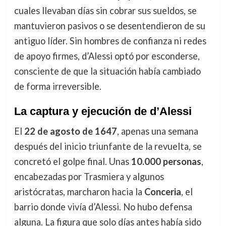
cuales llevaban días sin cobrar sus sueldos, se
mantuvieron pasivos o se desentendieron de su
antiguo líder. Sin hombres de confianza ni redes
de apoyo firmes, d’Alessi optó por esconderse,
consciente de que la situación había cambiado
de forma irreversible.
La captura y ejecución de d’Alessi
El
22 de agosto de 1647
, apenas una semana
después del inicio triunfante de la revuelta, se
concretó el golpe final. Unas
10.000 personas
,
encabezadas por Trasmiera y algunos
aristócratas, marcharon hacia la
Conceria
, el
barrio donde vivía d’Alessi. No hubo defensa
alguna. La figura que solo días antes había sido