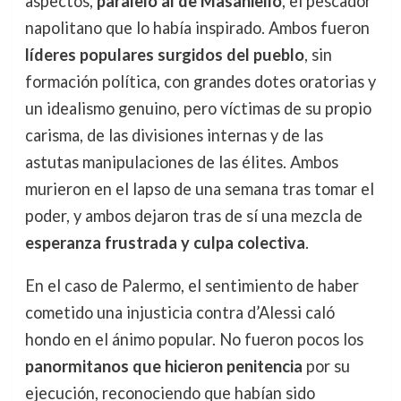
aspectos,
paralelo al de Masaniello
, el pescador
napolitano que lo había inspirado. Ambos fueron
líderes populares surgidos del pueblo
, sin
formación política, con grandes dotes oratorias y
un idealismo genuino, pero víctimas de su propio
carisma, de las divisiones internas y de las
astutas manipulaciones de las élites. Ambos
murieron en el lapso de una semana tras tomar el
poder, y ambos dejaron tras de sí una mezcla de
esperanza frustrada y culpa colectiva
.
En el caso de Palermo, el sentimiento de haber
cometido una injusticia contra d’Alessi caló
hondo en el ánimo popular. No fueron pocos los
panormitanos que hicieron penitencia
por su
ejecución, reconociendo que habían sido