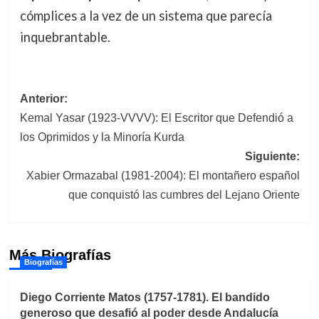
cómplices a la vez de un sistema que parecía
inquebrantable.
Navegación
Anterior:
Kemal Yasar (1923-VVVV): El Escritor que Defendió a
de
los Oprimidos y la Minoría Kurda
entradas
Siguiente:
Xabier Ormazabal (1981-2004): El montañero español
que conquistó las cumbres del Lejano Oriente
Más Biografías
Biografías
Diego Corriente Matos (1757-1781). El bandido
generoso que desafió al poder desde Andalucía