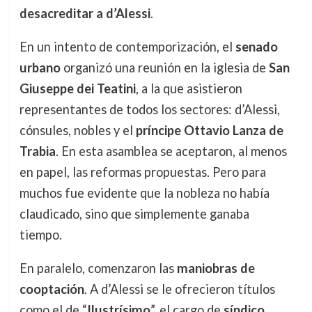
desacreditar a d’Alessi
.
En un intento de contemporización, el
senado
urbano
organizó una reunión en la iglesia de
San
Giuseppe dei Teatini
, a la que asistieron
representantes de todos los sectores: d’Alessi,
cónsules, nobles y el
príncipe Ottavio Lanza de
Trabia
. En esta asamblea se aceptaron, al menos
en papel, las reformas propuestas. Pero para
muchos fue evidente que la nobleza no había
claudicado, sino que simplemente ganaba
tiempo.
En paralelo, comenzaron las
maniobras de
cooptación
. A d’Alessi se le ofrecieron títulos
como el de “
Ilustrísimo
”, el cargo de
síndico