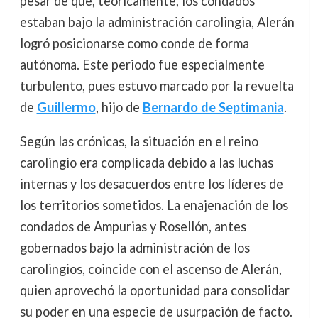
pesar de que, teóricamente, los condados
estaban bajo la administración carolingia, Alerán
logró posicionarse como conde de forma
autónoma. Este periodo fue especialmente
turbulento, pues estuvo marcado por la revuelta
de
Guillermo
, hijo de
Bernardo de Septimania
.
Según las crónicas, la situación en el reino
carolingio era complicada debido a las luchas
internas y los desacuerdos entre los líderes de
los territorios sometidos. La enajenación de los
condados de Ampurias y Rosellón, antes
gobernados bajo la administración de los
carolingios, coincide con el ascenso de Alerán,
quien aprovechó la oportunidad para consolidar
su poder en una especie de usurpación de facto.