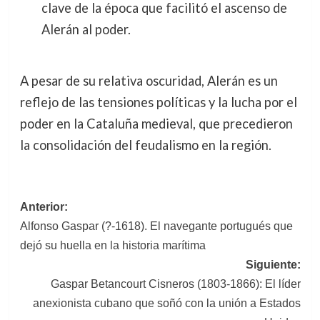
clave de la época que facilitó el ascenso de
Alerán al poder.
A pesar de su relativa oscuridad, Alerán es un
reflejo de las tensiones políticas y la lucha por el
poder en la Cataluña medieval, que precedieron
la consolidación del feudalismo en la región.
Navegación
Anterior:
Alfonso Gaspar (?-1618). El navegante portugués que
de
dejó su huella en la historia marítima
entradas
Siguiente:
Gaspar Betancourt Cisneros (1803-1866): El líder
anexionista cubano que soñó con la unión a Estados