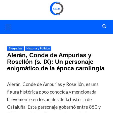
Saltar
al
contenido
Menú
primario
Biografías
Historia y Política
Alerán, Conde de Ampurias y
Rosellón (s. IX): Un personaje
enigmático de la época carolingia
Alerán, Conde de Ampurias y Rosellón, es una
figura histórica poco conocida y mencionada
brevemente en los anales de la historia de
Cataluña. Este personaje gobernó entre 850 y