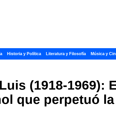
ía
Historia y Política
Literatura y Filosofía
Música y Cin
Luis (1918-1969): E
l que perpetuó la 