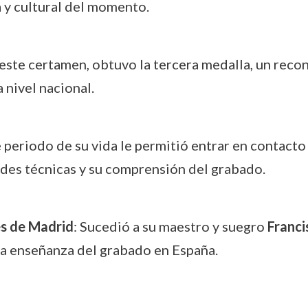
a y cultural del momento.
 este certamen, obtuvo la tercera medalla, un reco
nivel nacional.
e periodo de su vida le permitió entrar en contact
des técnicas y su comprensión del grabado.
es de Madrid
: Sucedió a su maestro y suegro
Franci
la enseñanza del grabado en España.