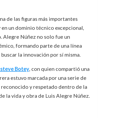
na de las figuras más importantes
y en un dominio técnico excepcional,
o. Alegre Núñez no solo fue un
émico, formando parte de una línea
e buscar la innovación por sí misma.
Esteve Botey
, con quien compartió una
rrera estuvo marcada por una serie de
a reconocido y respetado dentro de la
de la vida y obra de Luis Alegre Núñez.