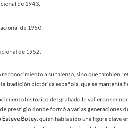
cional de 1943.
acional de 1950.
acional de 1952.
 reconocimiento a su talento, sino que también re
 la tradición pictórica española, que se mantenía f
ocimiento histórico del grabado le valieron ser no
 de prestigio donde formó a varias generaciones de
o Esteve Botey
, quien había sido una figura clave e