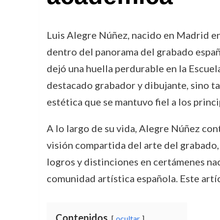
Luis Alegre Núñez, nacido en Madrid en 
dentro del panorama del grabado español
dejó una huella perdurable en la Escuel
destacado grabador y dibujante, sino t
estética que se mantuvo fiel a los princ
A lo largo de su vida, Alegre Núñez con
visión compartida del arte del grabado,
logros y distinciones en certámenes na
comunidad artística española. Este artí
Contenidos
ocultar