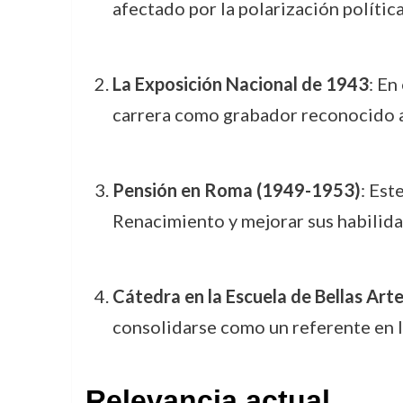
afectado por la polarización polític
La Exposición Nacional de 1943
: En
carrera como grabador reconocido a 
Pensión en Roma (1949-1953)
: Est
Renacimiento y mejorar sus habilida
Cátedra en la Escuela de Bellas Art
consolidarse como un referente en 
Relevancia actual