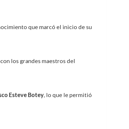
nocimiento que marcó el inicio de su
o con los grandes maestros del
sco Esteve Botey
, lo que le permitió