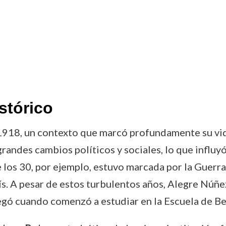
stórico
918, un contexto que marcó profundamente su vida y
grandes cambios políticos y sociales, lo que influy
e los 30, por ejemplo, estuvo marcada por la Guerra
aís. A pesar de estos turbulentos años, Alegre Nú
pegó cuando comenzó a estudiar en la Escuela de Be