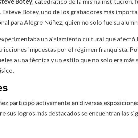
steve Botey
, catedrático de la misma institución, 
 Esteve Botey, uno de los grabadores más importan
nal para Alegre Núñez, quien no solo fue su alumno
xperimentaba un aislamiento cultural que afectó las
stricciones impuestas por el régimen franquista. P
les a una técnica y un estilo que no solo era más 
ásico.
es
úñez participó activamente en diversas exposicione
tre sus logros más destacados se encuentran las si