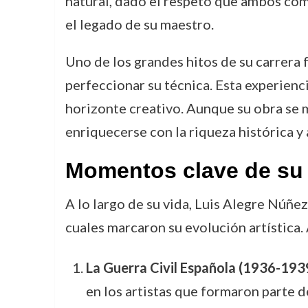
natural, dado el respeto que ambos com
el legado de su maestro.
Uno de los grandes hitos de su carrera
perfeccionar su técnica. Esta experienci
horizonte creativo. Aunque su obra se m
enriquecerse con la riqueza histórica y a
Momentos clave de su 
A lo largo de su vida, Luis Alegre Núñe
cuales marcaron su evolución artística.
La Guerra Civil Española (1936-193
en los artistas que formaron parte 