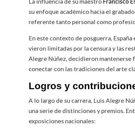
La influencia de su maestro
Francisco E
su enfoque académico hacia el grabado.
referente tanto personal como profesio
En este contexto de posguerra, España e
vieron limitadas por la censura y las re
Alegre Núñez, decidieron mantenerse fie
conectar con las tradiciones del arte cl
Logros y contribucion
A lo largo de su carrera, Luis Alegre N
una serie de distinciones y premios. En
exposiciones nacionales: