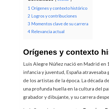
1
Orígenes y contexto histórico
2
Logros y contribuciones
3
Momentos clave de su carrera
4
Relevancia actual
Orígenes y contexto hi
Luis Alegre Núñez nació en Madrid en 1
infancia y juventud, España atravesaba 
de los artistas de la época. La década d
una profunda huella en la cultura del p
grabador y dibujante, y su carrera des