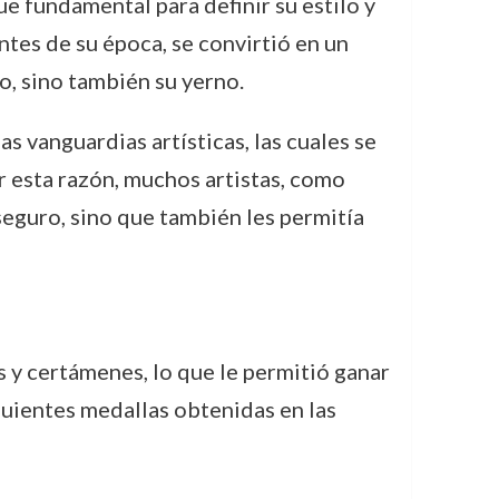
fue fundamental para definir su estilo y
tes de su época, se convirtió en un
, sino también su yerno.
 vanguardias artísticas, las cuales se
or esta razón, muchos artistas, como
seguro, sino que también les permitía
s y certámenes, lo que le permitió ganar
guientes medallas obtenidas en las