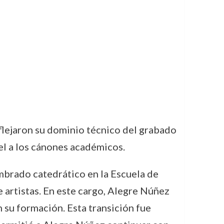
flejaron su dominio técnico del grabado
iel a los cánones académicos.
mbrado catedrático en la Escuela de
 artistas. En este cargo, Alegre Núñez
n su formación. Esta transición fue