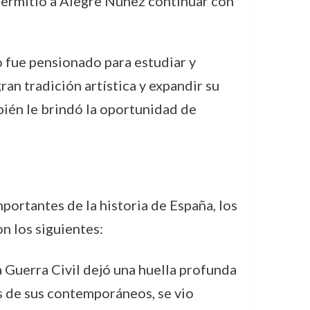
permitió a Alegre Núñez continuar con
o fue pensionado para estudiar y
ran tradición artística y expandir su
bién le brindó la oportunidad de
portantes de la historia de España, los
n los siguientes:
a Guerra Civil dejó una huella profunda
s de sus contemporáneos, se vio