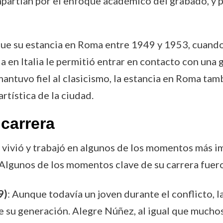
partían por el enfoque académico del grabado, y 
 fue su estancia en Roma entre 1949 y 1953, cuand
a en Italia le permitió entrar en contacto con una g
antuvo fiel al clasicismo, la estancia en Roma tam
rtística de la ciudad.
carrera
z vivió y trabajó en algunos de los momentos más im
 Algunos de los momentos clave de su carrera fuero
9)
: Aunque todavía un joven durante el conflicto, l
de su generación. Alegre Núñez, al igual que mucho