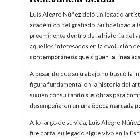
Luis Alegre Núñez dejó un legado artís
académico del grabado. Su fidelidad a l
preeminente dentro de la historia del a
aquellos interesados en la evolución del
contemporáneos que siguen la línea ac
A pesar de que su trabajo no buscó la in
figura fundamental en la historia del ar
siguen consultando sus obras para comp
desempeñaron en una época marcada por 
A lo largo de su vida, Luis Alegre Núñez
fue corta, su legado sigue vivo en la E