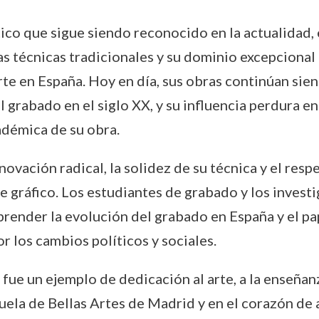
tico que sigue siendo reconocido en la actualidad
as técnicas tradicionales y su dominio excepcional
rte en España. Hoy en día, sus obras continúan sie
 grabado en el siglo XX, y su influencia perdura en
adémica de su obra.
novación radical, la solidez de su técnica y el resp
te gráfico. Los estudiantes de grabado y los invest
render la evolución del grabado en España y el pa
los cambios políticos y sociales.
 fue un ejemplo de dedicación al arte, a la enseñanz
scuela de Bellas Artes de Madrid y en el corazón d