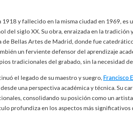
1918 y fallecido en la misma ciudad en 1969, es u
 del siglo XX. Su obra, enraizada en la tradición 
a de Bellas Artes de Madrid, donde fue catedrátic
ambién un ferviente defensor del aprendizaje acad
ipios tradicionales del grabado, sin la necesidad d
tinuó el legado de su maestro y suegro,
Francisco 
 desde una perspectiva académica y técnica. Su ca
cionales, consolidando su posición como un artist
culo profundiza en los aspectos más significativos 