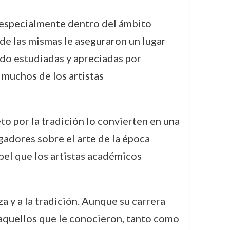
, especialmente dentro del ámbito
 de las mismas le aseguraron un lugar
ndo estudiadas y apreciadas por
 muchos de los artistas
eto por la tradición lo convierten en una
igadores sobre el arte de la época
pel que los artistas académicos
a y a la tradición. Aunque su carrera
e aquellos que le conocieron, tanto como