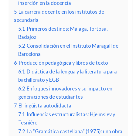
inserción en la docencia
5
La carrera docente en los institutos de
secundaria
5.1
Primeros destinos: Málaga, Tortosa,
Badajoz
5.2
Consolidación en el Instituto Maragall de
Barcelona
6
Producción pedagógica y libros de texto
6.1
Didáctica de la lengua y la literatura para
bachillerato y EGB
6.2
Enfoques innovadores y su impacto en
generaciones de estudiantes
7
El lingüista autodidacta
7.1
Influencias estructuralistas: Hjelmslev y
Tesnière
7.2
La “Gramática castellana” (1975): una obra