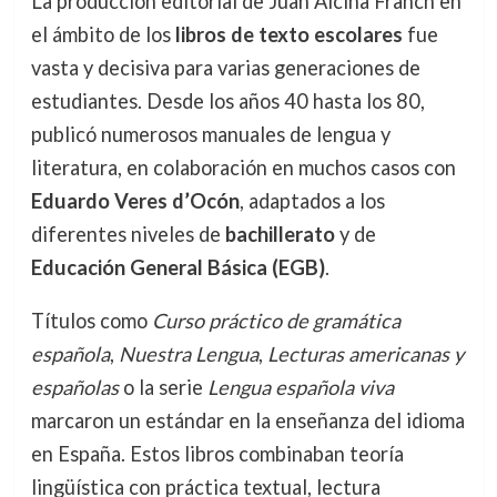
La producción editorial de Juan Alcina Franch en
el ámbito de los
libros de texto escolares
fue
vasta y decisiva para varias generaciones de
estudiantes. Desde los años 40 hasta los 80,
publicó numerosos manuales de lengua y
literatura, en colaboración en muchos casos con
Eduardo Veres d’Ocón
, adaptados a los
diferentes niveles de
bachillerato
y de
Educación General Básica (EGB)
.
Títulos como
Curso práctico de gramática
española
,
Nuestra Lengua
,
Lecturas americanas y
españolas
o la serie
Lengua española viva
marcaron un estándar en la enseñanza del idioma
en España. Estos libros combinaban teoría
lingüística con práctica textual, lectura