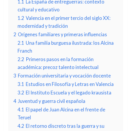
1.1
La España de entreguerras: contexto
cultural y educativo
1.2
Valencia en el primer tercio del siglo XX:
modernidad y tradición
2
Orígenes familiares y primeras influencias
2.1
Una familia burguesa ilustrada: los Alcina
Franch
2.2
Primeros pasos en la formación
académica: precoz talento intelectual
3
Formación universitaria y vocación docente
3.1
Estudios en Filosofía y Letras en Valencia
3.2
El Instituto Escuela y el legado krausista
4
Juventud y guerra civil española
4.1
El papel de Juan Alcina en el frente de
Teruel
4.2
El retorno discreto tras la guerra y su