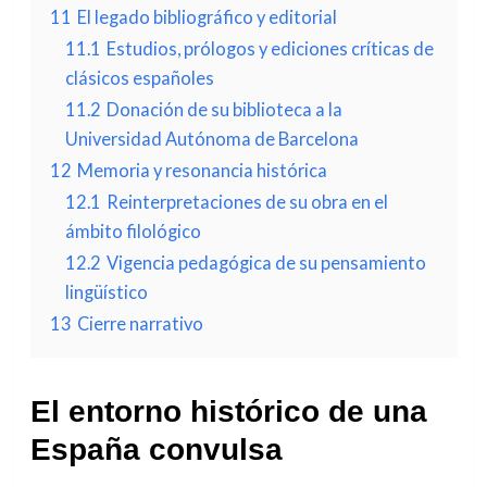
11
El legado bibliográfico y editorial
11.1
Estudios, prólogos y ediciones críticas de
clásicos españoles
11.2
Donación de su biblioteca a la
Universidad Autónoma de Barcelona
12
Memoria y resonancia histórica
12.1
Reinterpretaciones de su obra en el
ámbito filológico
12.2
Vigencia pedagógica de su pensamiento
lingüístico
13
Cierre narrativo
El entorno histórico de una
España convulsa