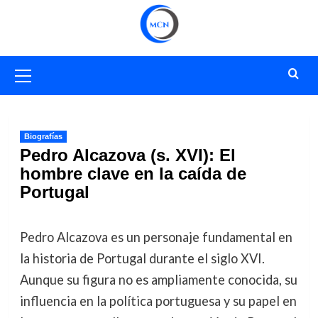
Saltar
al
contenido
Menú
primario
Biografías
Pedro Alcazova (s. XVI): El
hombre clave en la caída de
Portugal
Pedro Alcazova es un personaje fundamental en
la historia de Portugal durante el siglo XVI.
Aunque su figura no es ampliamente conocida, su
influencia en la política portuguesa y su papel en