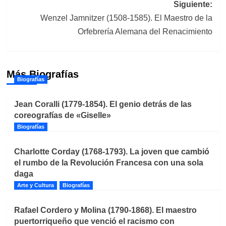
entradas
Siguiente:
Wenzel Jamnitzer (1508-1585). El Maestro de la
Orfebrería Alemana del Renacimiento
Más Biografías
Biografías
Jean Coralli (1779-1854). El genio detrás de las
coreografías de «Giselle»
Biografías
Charlotte Corday (1768-1793). La joven que cambió
el rumbo de la Revolución Francesa con una sola
daga
Arte y Cultura
Biografías
Rafael Cordero y Molina (1790-1868). El maestro
puertorriqueño que venció el racismo con