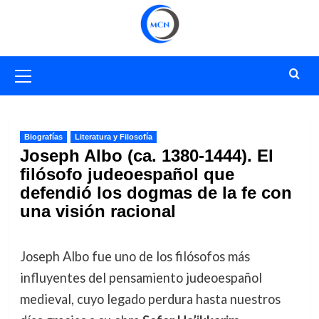
Saltar
al
contenido
Menú
primario
Biografías
Literatura y Filosofía
Joseph Albo (ca. 1380-1444). El
filósofo judeoespañol que
defendió los dogmas de la fe con
una visión racional
Joseph Albo fue uno de los filósofos más
influyentes del pensamiento judeoespañol
medieval, cuyo legado perdura hasta nuestros