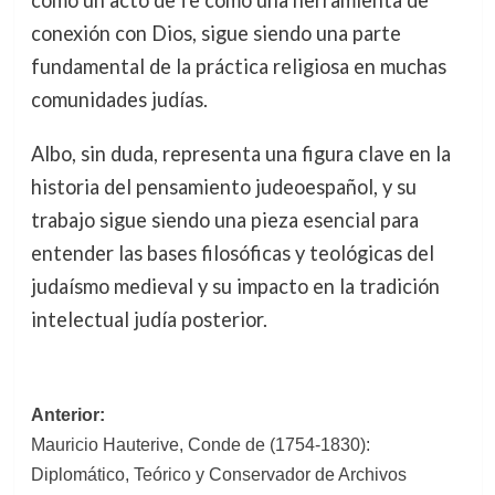
como un acto de fe como una herramienta de
conexión con Dios, sigue siendo una parte
fundamental de la práctica religiosa en muchas
comunidades judías.
Albo, sin duda, representa una figura clave en la
historia del pensamiento judeoespañol, y su
trabajo sigue siendo una pieza esencial para
entender las bases filosóficas y teológicas del
judaísmo medieval y su impacto en la tradición
intelectual judía posterior.
Navegación
Anterior:
Mauricio Hauterive, Conde de (1754-1830):
de
Diplomático, Teórico y Conservador de Archivos