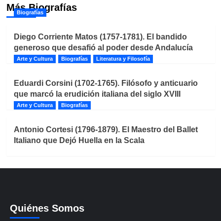
Más Biografías
Biografías
Diego Corriente Matos (1757-1781). El bandido
generoso que desafió al poder desde Andalucía
Arte y Cultura
Biografías
Literatura y Filosofía
Eduardi Corsini (1702-1765). Filósofo y anticuario
que marcó la erudición italiana del siglo XVIII
Arte y Cultura
Biografías
Antonio Cortesi (1796-1879). El Maestro del Ballet
Italiano que Dejó Huella en la Scala
Quiénes Somos