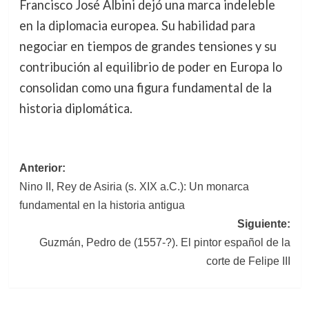
Francisco José Albini dejó una marca indeleble
en la diplomacia europea. Su habilidad para
negociar en tiempos de grandes tensiones y su
contribución al equilibrio de poder en Europa lo
consolidan como una figura fundamental de la
historia diplomática.
Navegación
Anterior:
Nino II, Rey de Asiria (s. XIX a.C.): Un monarca
de
fundamental en la historia antigua
entradas
Siguiente:
Guzmán, Pedro de (1557-?). El pintor español de la
corte de Felipe III