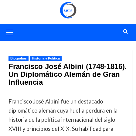
Saltar
al
contenido
Menú
primario
Biografías
Historia y Política
Francisco José Albini (1748-1816).
Un Diplomático Alemán de Gran
Influencia
Francisco José Albini fue un destacado
diplomático alemán cuya huella perdura en la
historia de la política internacional del siglo
XVIII y principios del XIX. Su habilidad para