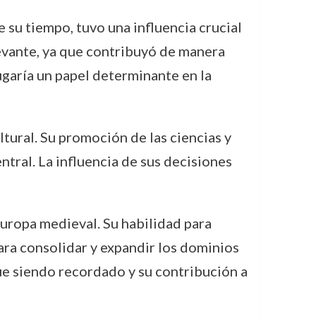
e su tiempo, tuvo una influencia crucial
evante, ya que contribuyó de manera
jugaría un papel determinante en la
ultural. Su promoción de las ciencias y
ntral. La influencia de sus decisiones
 Europa medieval. Su habilidad para
 para consolidar y expandir los dominios
ue siendo recordado y su contribución a