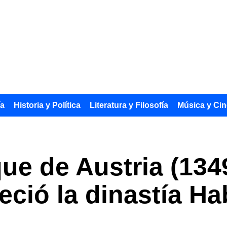
ía
Historia y Política
Literatura y Filosofía
Música y Cin
uque de Austria (13
aleció la dinastía 