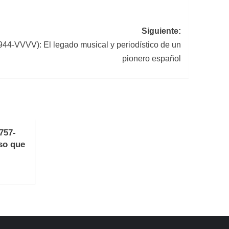
Siguiente:
944-VVVV): El legado musical y periodístico de un
pionero español
757-
so que