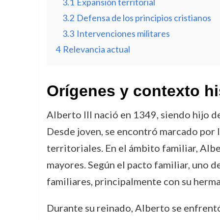
3.1
Expansión territorial
3.2
Defensa de los principios cristianos
3.3
Intervenciones militares
4
Relevancia actual
Orígenes y contexto hi
Alberto III nació en 1349, siendo hijo 
Desde joven, se encontró marcado por l
territoriales. En el ámbito familiar, Al
mayores. Según el pacto familiar, uno de
familiares, principalmente con su herma
Durante su reinado, Alberto se enfrentó 