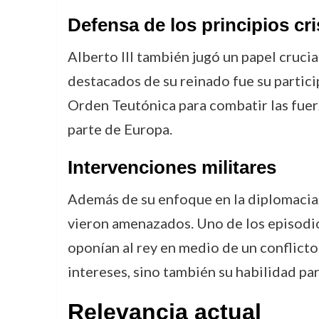
Defensa de los principios cr
Alberto III también jugó un papel cruci
destacados de su reinado fue su particip
Orden Teutónica para combatir las fuer
parte de Europa.
Intervenciones militares
Además de su enfoque en la diplomacia, 
vieron amenazados. Uno de los episodio
oponían al rey en medio de un conflicto 
intereses, sino también su habilidad para
Relevancia actual