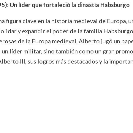
5): Un líder que fortaleció la dinastía Habsburgo
na figura clave en la historia medieval de Europa, 
solidar y expandir el poder de la familia Habsburgo
erosas de la Europa medieval, Alberto jugó un pape
n líder militar, sino también como un gran promotor
lberto III, sus logros más destacados y la importan