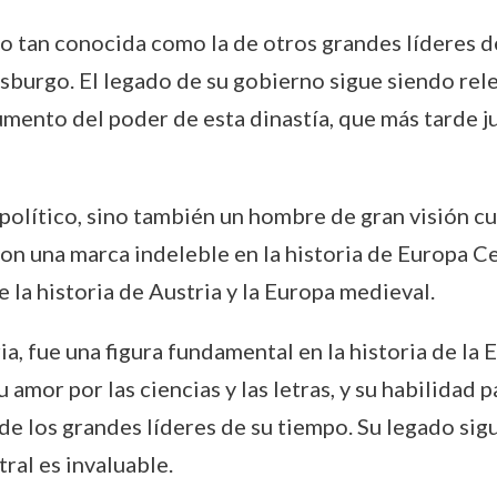
 no tan conocida como la de otros grandes líderes d
bsburgo. El legado de su gobierno sigue siendo rel
 aumento del poder de esta dinastía, que más tarde 
y político, sino también un hombre de gran visión c
ron una marca indeleble en la historia de Europa Ce
 la historia de Austria y la Europa medieval.
a, fue una figura fundamental en la historia de la
u amor por las ciencias y las letras, y su habilidad
de los grandes líderes de su tiempo. Su legado sig
ral es invaluable.