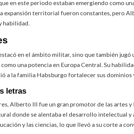
, que en este periodo estaban emergiendo como una
 la expansión territorial fueron constantes, pero A
 habilidad.
es
destacó en el ámbito militar, sino que también jugó
como una potencia en Europa Central. Su habilidad
 a la familia Habsburgo fortalecer sus dominios y
s letras
res, Alberto III fue un gran promotor de las artes y
ral donde se alentaba el desarrollo intelectual y a
ducación y las ciencias, lo que llevó a su corte a c