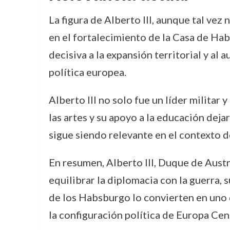
La figura de Alberto III, aunque tal vez
en el fortalecimiento de la Casa de Ha
decisiva a la expansión territorial y al
política europea.
Alberto III no solo fue un líder militar 
las artes y su apoyo a la educación deja
sigue siendo relevante en el contexto de
En resumen, Alberto III, Duque de Austri
equilibrar la diplomacia con la guerra, s
de los Habsburgo lo convierten en uno 
la configuración política de Europa Cent