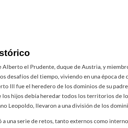
stórico
de Alberto el Prudente, duque de Austria, y miembr
os desafíos del tiempo, viviendo en una época de c
berto III fue el heredero de los dominios de su pad
 los hijos debía heredar todos los territorios de l
no Leopoldo, llevaron a una división de los domini
a una serie de retos, tanto externos como internos