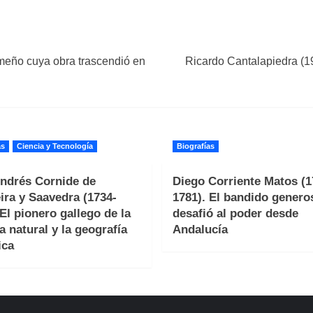
meño cuya obra trascendió en
Ricardo Cantalapiedra (1
as
Ciencia y Tecnología
Biografías
ndrés Cornide de
Diego Corriente Matos (1
ira y Saavedra (1734-
1781). El bandido genero
 El pionero gallego de la
desafió al poder desde
a natural y la geografía
Andalucía
ica