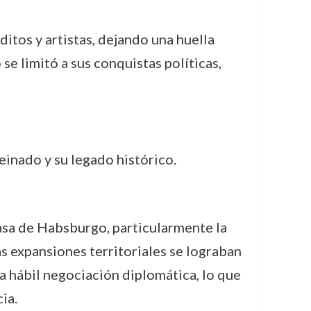
uditos y artistas, dejando una huella
se limitó a sus conquistas políticas,
einado y su legado histórico.
Casa de Habsburgo, particularmente la
as expansiones territoriales se lograban
na hábil negociación diplomática, lo que
ia.