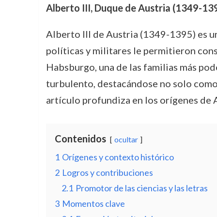
Alberto III, Duque de Austria (1349-139
Alberto III de Austria (1349-1395) es u
políticas y militares le permitieron con
Habsburgo, una de las familias más pod
turbulento, destacándose no solo como u
artículo profundiza en los orígenes de A
Contenidos
ocultar
1
Orígenes y contexto histórico
2
Logros y contribuciones
2.1
Promotor de las ciencias y las letras
3
Momentos clave