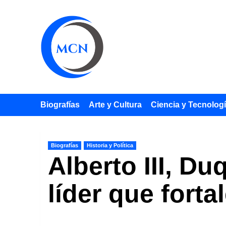
Saltar
al
contenido
Biografías
Arte y Cultura
Ciencia y Tecnolog
Biografías
Historia y Política
Alberto III, D
líder que fort