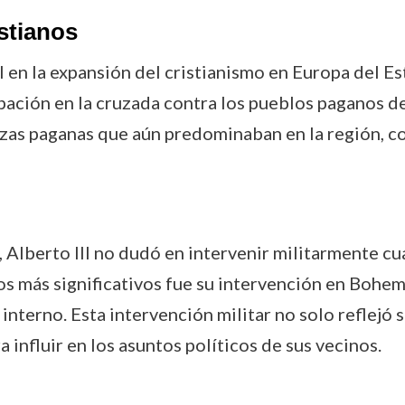
istianos
al en la expansión del cristianismo en Europa del E
ación en la cruzada contra los pueblos paganos de 
zas paganas que aún predominaban en la región, con
Alberto III no dudó en intervenir militarmente cua
s más significativos fue su intervención en Bohem
interno. Esta intervención militar no solo reflejó 
 influir en los asuntos políticos de sus vecinos.