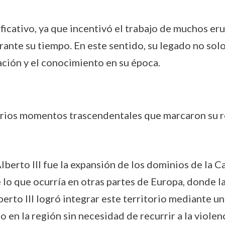
nificativo, ya que incentivó el trabajo de muchos er
rante su tiempo. En este sentido, su legado no solo 
ación y el conocimiento en su época.
ó varios momentos trascendentales que marcaron su r
berto III fue la expansión de los dominios de la 
e lo que ocurría en otras partes de Europa, donde l
berto III logró integrar este territorio mediante u
 en la región sin necesidad de recurrir a la violenc