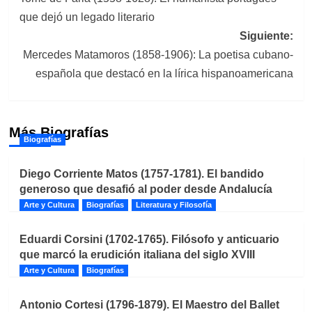
de
que dejó un legado literario
entradas
Siguiente:
Mercedes Matamoros (1858-1906): La poetisa cubano-
española que destacó en la lírica hispanoamericana
Más Biografías
Biografías
Diego Corriente Matos (1757-1781). El bandido
generoso que desafió al poder desde Andalucía
Arte y Cultura
Biografías
Literatura y Filosofía
Eduardi Corsini (1702-1765). Filósofo y anticuario
que marcó la erudición italiana del siglo XVIII
Arte y Cultura
Biografías
Antonio Cortesi (1796-1879). El Maestro del Ballet