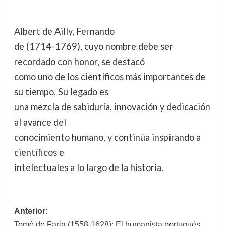
Albert de Ailly, Fernando
de (1714-1769), cuyo nombre debe ser
recordado con honor, se destacó
como uno de los científicos más importantes de
su tiempo. Su legado es
una mezcla de sabiduría, innovación y dedicación
al avance del
conocimiento humano, y continúa inspirando a
científicos e
intelectuales a lo largo de la historia.
Navegación
Anterior:
Tomé de Faria (1558-1628): El humanista portugués