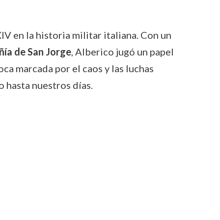
V en la historia militar italiana. Con un
ía de San Jorge
, Alberico jugó un papel
ca marcada por el caos y las luchas
o hasta nuestros días.