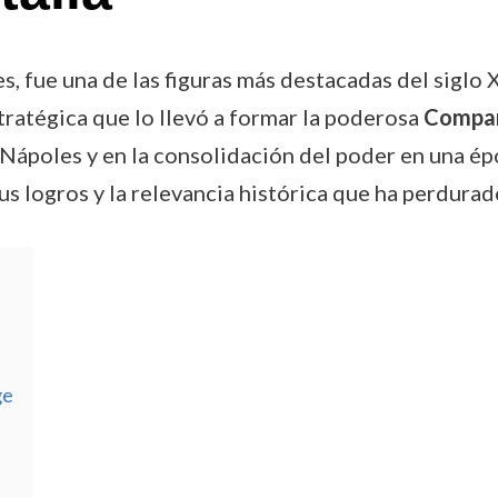
 fue una de las figuras más destacadas del siglo XI
tratégica que lo llevó a formar la poderosa
Compañ
Nápoles y en la consolidación del poder en una épo
sus logros y la relevancia histórica que ha perdurad
ge