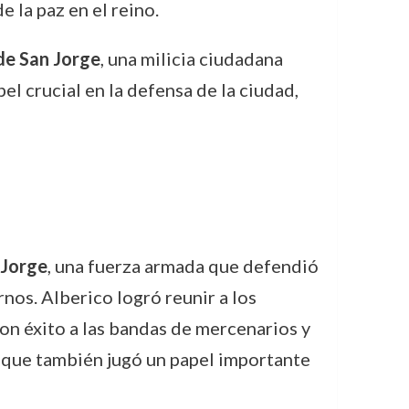
 la paz en el reino.
e San Jorge
, una milicia ciudadana
 crucial en la defensa de la ciudad,
 Jorge
, una fuerza armada que defendió
os. Alberico logró reunir a los
on éxito a las bandas de mercenarios y
o que también jugó un papel importante