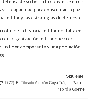
 defensa de su tierra lo convierte en un
s y su capacidad para consolidar la paz
a militar y las estrategias de defensa.
llo de la historia militar de Italia en
lo de organización militar que creó,
o un líder competente y una población
te.
Siguiente:
(?-1772): El Filósofo Alemán Cuya Trágica Pasión
Inspiró a Goethe