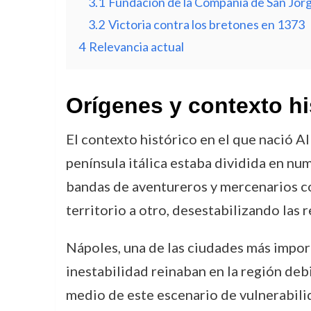
3.1
Fundación de la Compañía de San Jor
3.2
Victoria contra los bretones en 1373
4
Relevancia actual
Orígenes y contexto hi
El contexto histórico en el que nació Alb
península itálica estaba dividida en 
bandas de aventureros y mercenarios 
territorio a otro, desestabilizando las 
Nápoles, una de las ciudades más import
inestabilidad reinaban en la región deb
medio de este escenario de vulnerabilid