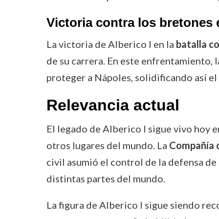
Victoria contra los bretones
La victoria de Alberico I en la
batalla c
de su carrera. En este enfrentamiento, 
proteger a Nápoles, solidificando así el
Relevancia actual
El legado de Alberico I sigue vivo hoy e
otros lugares del mundo. La
Compañía d
civil asumió el control de la defensa de
distintas partes del mundo.
La figura de Alberico I sigue siendo rec