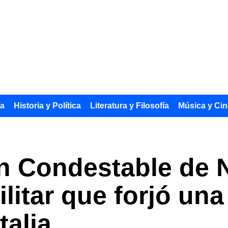
ía
Historia y Política
Literatura y Filosofía
Música y Cin
an Condestable de 
ilitar que forjó una
talia