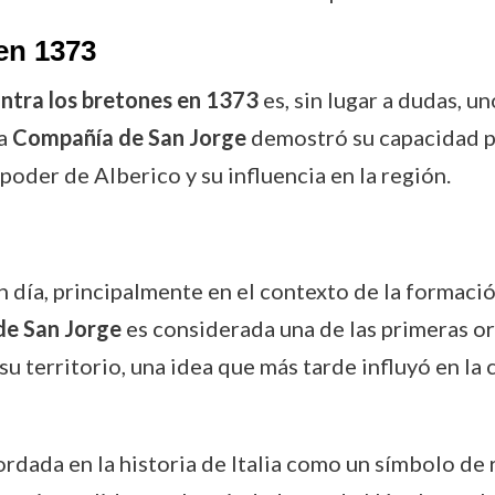
 en 1373
ontra los bretones en 1373
es, sin lugar a dudas, u
la
Compañía de San Jorge
demostró su capacidad pa
 poder de Alberico y su influencia en la región.
n día, principalmente en el contexto de la formació
e San Jorge
es considerada una de las primeras or
 su territorio, una idea que más tarde influyó en la
ordada en la historia de Italia como un símbolo de r