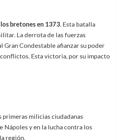
 los bretones en 1373
. Esta batalla
litar. La derrota de las fuerzas
 al Gran Condestable afianzar su poder
conflictos. Esta victoria, por su impacto
as primeras milicias ciudadanas
e Nápoles y en la lucha contra los
a región.