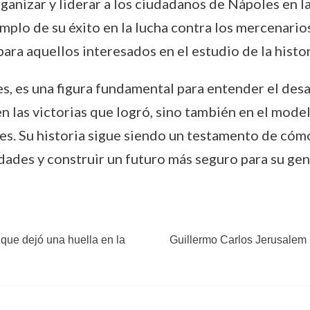
ganizar y liderar a los ciudadanos de Nápoles en la
jemplo de su éxito en la lucha contra los mercenario
ara aquellos interesados en el estudio de la histori
 es una figura fundamental para entender el desarro
en las victorias que logró, sino también en el mode
es. Su historia sigue siendo un testamento de cóm
dades y construir un futuro más seguro para su gen
que dejó una huella en la
Guillermo Carlos Jerusalem 