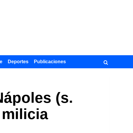
e
Deportes
Publicaciones
Nápoles (s.
 milicia