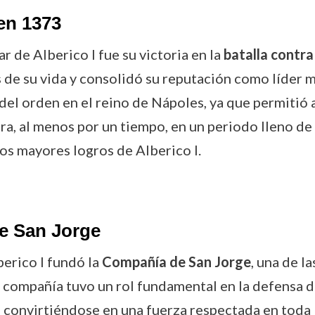
 en 1373
r de Alberico I fue su victoria en la
batalla contra
de su vida y consolidó su reputación como líder mi
 del orden en el reino de Nápoles, ya que permitió
ra, al menos por un tiempo, en un periodo lleno de 
os mayores logros de Alberico I.
e San Jorge
berico I fundó la
Compañía de San Jorge
, una de l
ta compañía tuvo un rol fundamental en la defensa d
convirtiéndose en una fuerza respectada en toda l