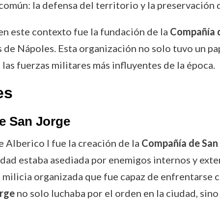
mún: la defensa del territorio y la preservación de
 en este contexto fue la fundación de la
Compañía d
 Nápoles. Esta organización no solo tuvo un papel
las fuerzas militares más influyentes de la época.
es
e San Jorge
 Alberico I fue la creación de la
Compañía de San
dad estaba asediada por enemigos internos y extern
milicia organizada que fue capaz de enfrentarse c
rge
no solo luchaba por el orden en la ciudad, sin