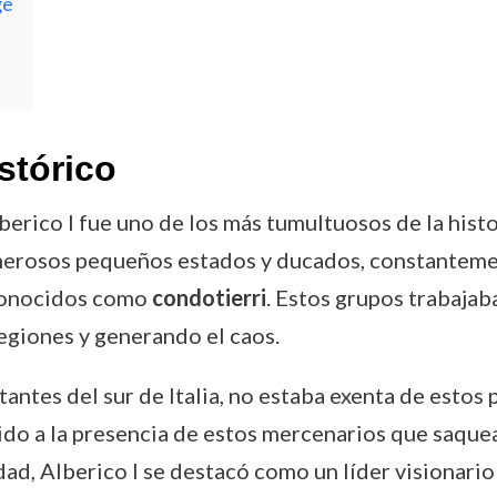
ge
stórico
erico I fue uno de los más tumultuosos de la histori
numerosos pequeños estados y ducados, constantem
conocidos como
condotierri
. Estos grupos trabajab
regiones y generando el caos.
antes del sur de Italia, no estaba exenta de estos 
ido a la presencia de estos mercenarios que saquea
ad, Alberico I se destacó como un líder visionario 