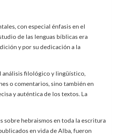
ales, con especial énfasis en el
tudio de las lenguas bíblicas era
udición y por su dedicación a la
nálisis filológico y lingüístico,
ones o comentarios, sino también en
cisa y auténtica de los textos. La
s sobre hebraismos en toda la escritura
publicados en vida de Alba, fueron