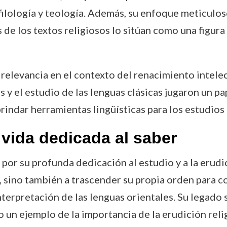
filología y teología. Además, su enfoque meticulo
as de los textos religiosos lo sitúan como una figura
 relevancia en el contexto del renacimiento intelec
 y el estudio de las lenguas clásicas jugaron un p
rindar herramientas lingüísticas para los estudios 
 vida dedicada al saber
por su profunda dedicación al estudio y a la erudic
, sino también a trascender su propia orden para 
terpretación de las lenguas orientales. Su legado s
 un ejemplo de la importancia de la erudición relig