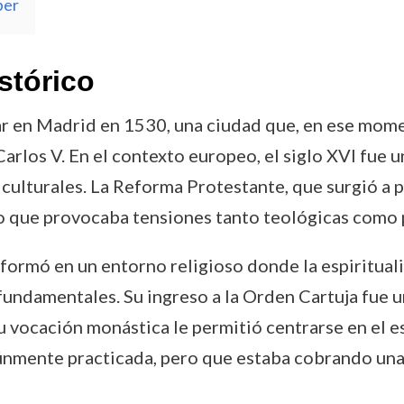
ber
stórico
ar en Madrid en 1530, una ciudad que, en ese mome
Carlos V. En el contexto europeo, el siglo XVI fue 
 culturales. La Reforma Protestante, que surgió a 
 lo que provocaba tensiones tanto teológicas como 
e formó en un entorno religioso donde la espirituali
fundamentales. Su ingreso a la Orden Cartuja fue u
 Su vocación monástica le permitió centrarse en el e
únmente practicada, pero que estaba cobrando una