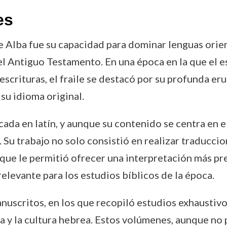
es
e Alba fue su capacidad para dominar lenguas orient
 Antiguo Testamento. En una época en la que el es
s escrituras, el fraile se destacó por su profunda er
su idioma original.
da en latín, y aunque su contenido se centra en el a
 Su trabajo no solo consistió en realizar traducci
 que le permitió ofrecer una interpretación más pre
elevante para los estudios bíblicos de la época.
nuscritos, en los que recopiló estudios exhaustivo
a y la cultura hebrea. Estos volúmenes, aunque no 