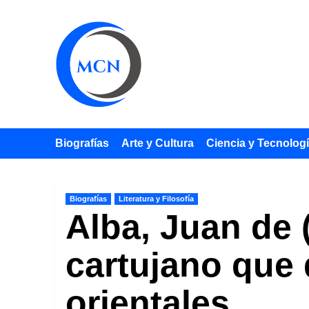
Saltar
al
contenido
Biografías
Arte y Cultura
Ciencia y Tecnolog
Biografías
Literatura y Filosofía
Alba, Juan de (
cartujano que 
orientales