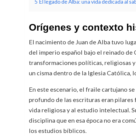
5
El legado de Alba: una vida dedicada al sa
Orígenes y contexto hi
El nacimiento de Juan de Alba tuvo lug
del imperio español bajo el reinado de 
transformaciones políticas, religiosas y
un cisma dentro de la Iglesia Católica,
En este escenario, el fraile cartujano s
profundo de las escrituras eran pilares 
vida religiosa y al estudio intelectual.
disciplina que en esa época no era com
los estudios bíblicos.