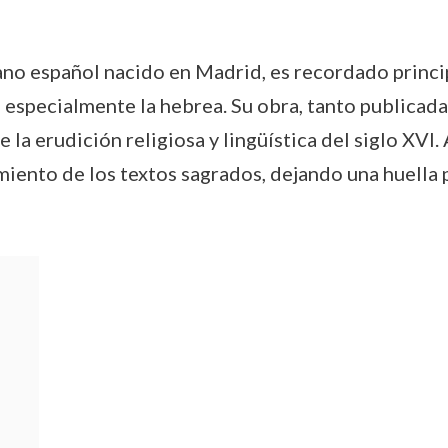
jano español nacido en Madrid, es recordado princ
, especialmente la hebrea. Su obra, tanto publicad
 la erudición religiosa y lingüística del siglo XVI.
miento de los textos sagrados, dejando una huella p