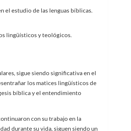
n el estudio de las lenguas bíblicas.
s lingüísticos y teológicos.
res, sigue siendo significativa en el
sentrañar los matices lingüísticos de
gesis bíblica y el entendimiento
ontinuaron con su trabajo en la
idad durante su vida, siguen siendo un