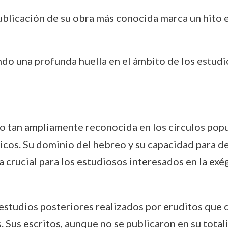
publicación de su obra más conocida marca un hito e
ndo una profunda huella en el ámbito de los estudio
o tan ampliamente reconocida en los círculos popula
gicos. Su dominio del hebreo y su capacidad para de
ra crucial para los estudiosos interesados en la exé
estudios posteriores realizados por eruditos que c
. Sus escritos, aunque no se publicaron en su total