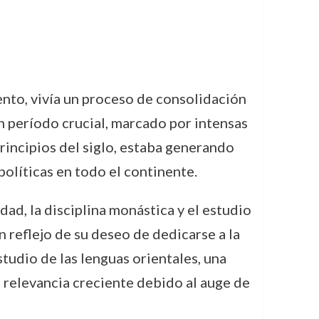
nto, vivía un proceso de consolidación
un período crucial, marcado por intensas
principios del siglo, estaba generando
políticas en todo el continente.
dad, la disciplina monástica y el estudio
n reflejo de su deseo de dedicarse a la
studio de las lenguas orientales, una
 relevancia creciente debido al auge de