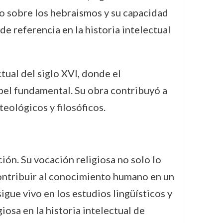
so sobre los hebraismos y su capacidad
 de referencia en la historia intelectual
tual del siglo XVI, donde el
apel fundamental. Su obra contribuyó a
teológicos y filosóficos.
ión. Su vocación religiosa no solo lo
contribuir al conocimiento humano en un
igue vivo en los estudios lingüísticos y
iosa en la historia intelectual de