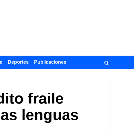
e
Deportes
Publicaciones
ito fraile
las lenguas