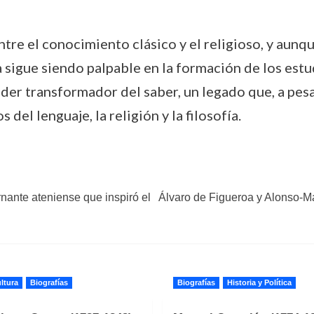
tre el conocimiento clásico y el religioso, y aun
ia sigue siendo palpable en la formación de los es
der transformador del saber, un legado que, a pesar
del lenguaje, la religión y la filosofía.
nante ateniense que inspiró el
Álvaro de Figueroa y Alonso-Mar
ltura
Biografías
Biografías
Historia y Política