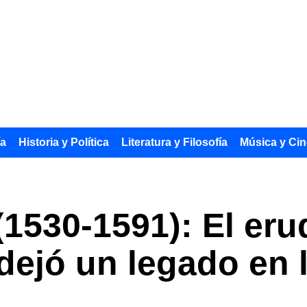
ía
Historia y Política
Literatura y Filosofía
Música y Cin
1530-1591): El erud
dejó un legado en 