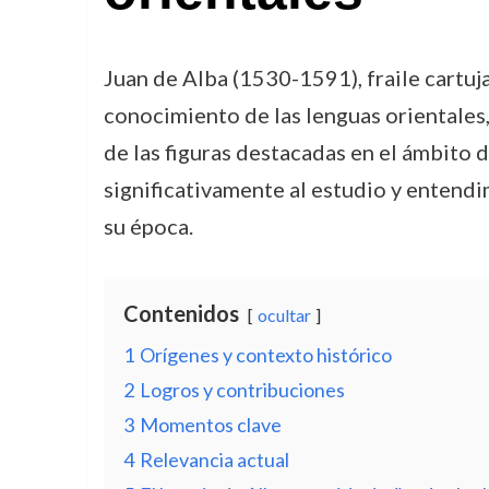
Juan de Alba (1530-1591), fraile cartu
conocimiento de las lenguas orientales
de las figuras destacadas en el ámbito de
significativamente al estudio y entendi
su época.
Contenidos
ocultar
1
Orígenes y contexto histórico
2
Logros y contribuciones
3
Momentos clave
4
Relevancia actual