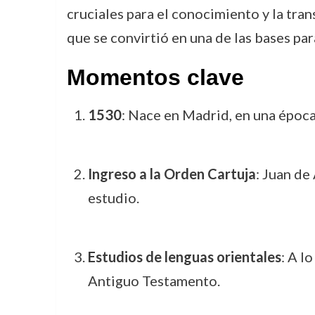
cruciales para el conocimiento y la tran
que se convirtió en una de las bases par
Momentos clave
1530
: Nace en Madrid, en una época
Ingreso a la Orden Cartuja
: Juan de
estudio.
Estudios de lenguas orientales
: A l
Antiguo Testamento.