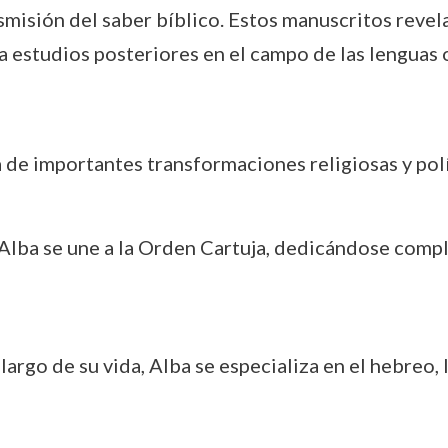
smisión del saber bíblico. Estos manuscritos revel
a estudios posteriores en el campo de las lenguas or
 de importantes transformaciones religiosas y polí
 Alba se une a la Orden Cartuja, dedicándose compl
o largo de su vida, Alba se especializa en el hebreo