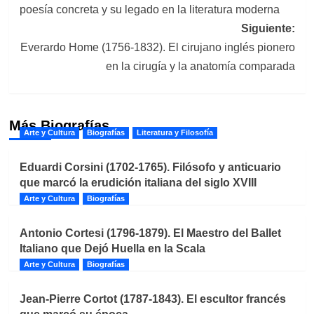
poesía concreta y su legado en la literatura moderna
entradas
Siguiente:
Everardo Home (1756-1832). El cirujano inglés pionero
en la cirugía y la anatomía comparada
Más Biografías
Arte y Cultura
Biografías
Literatura y Filosofía
Eduardi Corsini (1702-1765). Filósofo y anticuario
que marcó la erudición italiana del siglo XVIII
Arte y Cultura
Biografías
Antonio Cortesi (1796-1879). El Maestro del Ballet
Italiano que Dejó Huella en la Scala
Arte y Cultura
Biografías
Jean-Pierre Cortot (1787-1843). El escultor francés