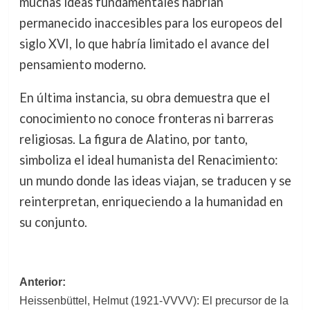
muchas ideas fundamentales habrían
permanecido inaccesibles para los europeos del
siglo XVI, lo que habría limitado el avance del
pensamiento moderno.
En última instancia, su obra demuestra que el
conocimiento no conoce fronteras ni barreras
religiosas. La figura de Alatino, por tanto,
simboliza el ideal humanista del Renacimiento:
un mundo donde las ideas viajan, se traducen y se
reinterpretan, enriqueciendo a la humanidad en
su conjunto.
Navegación
Anterior:
Heissenbüttel, Helmut (1921-VVVV): El precursor de la
de