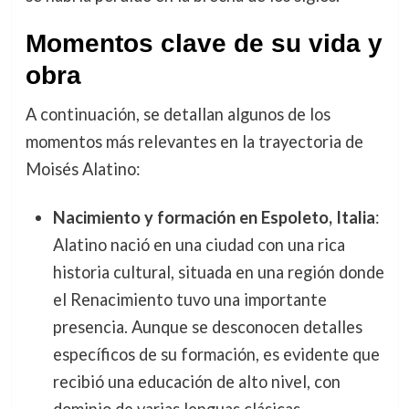
Momentos clave de su vida y
obra
A continuación, se detallan algunos de los
momentos más relevantes en la trayectoria de
Moisés Alatino:
Nacimiento y formación en Espoleto, Italia
:
Alatino nació en una ciudad con una rica
historia cultural, situada en una región donde
el Renacimiento tuvo una importante
presencia. Aunque se desconocen detalles
específicos de su formación, es evidente que
recibió una educación de alto nivel, con