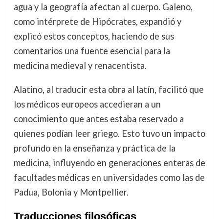
agua y la geografía afectan al cuerpo. Galeno,
como intérprete de Hipócrates, expandió y
explicó estos conceptos, haciendo de sus
comentarios una fuente esencial para la
medicina medieval y renacentista.
Alatino, al traducir esta obra al latín, facilitó que
los médicos europeos accedieran a un
conocimiento que antes estaba reservado a
quienes podían leer griego. Esto tuvo un impacto
profundo en la enseñanza y práctica de la
medicina, influyendo en generaciones enteras de
facultades médicas en universidades como las de
Padua, Bolonia y Montpellier.
Traducciones filosóficas