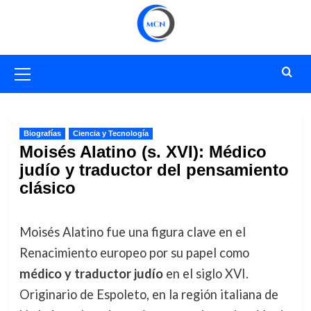
Saltar
al
contenido
Menú
primario
Biografías
Ciencia y Tecnología
Moisés Alatino (s. XVI): Médico
judío y traductor del pensamiento
clásico
Moisés Alatino fue una figura clave en el
Renacimiento europeo por su papel como
médico y traductor judío
en el siglo XVI.
Originario de Espoleto, en la región italiana de