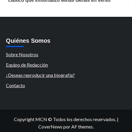
clásico que inmortalizó Minas Gerais en verso
Quiénes Somos
Sobre Nosotros
Equipo de Redacción
¿Deseas reproducir una biografía?
Contacto
Copyright MCN © Todos los derechos reservados.
|
CoverNews
por AF themes.