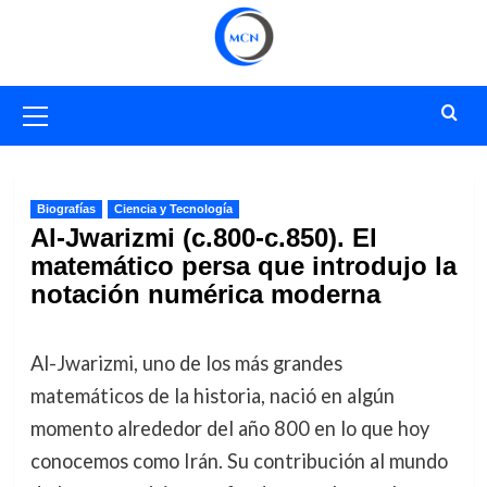
Saltar
al
contenido
Menú
primario
Biografías
Ciencia y Tecnología
Al-Jwarizmi (c.800-c.850). El
matemático persa que introdujo la
notación numérica moderna
Al-Jwarizmi, uno de los más grandes
matemáticos de la historia, nació en algún
momento alrededor del año 800 en lo que hoy
conocemos como Irán. Su contribución al mundo