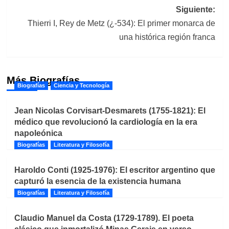
entradas
Siguiente:
Thierri I, Rey de Metz (¿-534): El primer monarca de
una histórica región franca
Más Biografías
Biografías
Ciencia y Tecnología
Jean Nicolas Corvisart-Desmarets (1755-1821): El
médico que revolucionó la cardiología en la era
napoleónica
Biografías
Literatura y Filosofía
Haroldo Conti (1925-1976): El escritor argentino que
capturó la esencia de la existencia humana
Biografías
Literatura y Filosofía
Claudio Manuel da Costa (1729-1789). El poeta