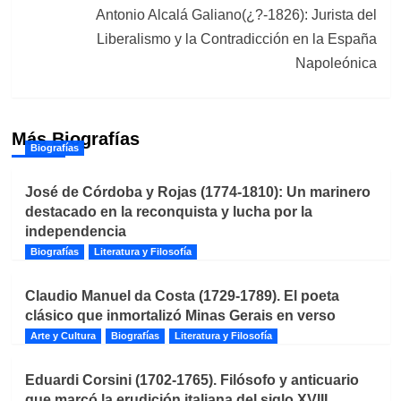
Antonio Alcalá Galiano(¿?-1826): Jurista del
Liberalismo y la Contradicción en la España
Napoleónica
Más Biografías
Biografías
José de Córdoba y Rojas (1774-1810): Un marinero
destacado en la reconquista y lucha por la
independencia
Biografías
Literatura y Filosofía
Claudio Manuel da Costa (1729-1789). El poeta
clásico que inmortalizó Minas Gerais en verso
Arte y Cultura
Biografías
Literatura y Filosofía
Eduardi Corsini (1702-1765). Filósofo y anticuario
que marcó la erudición italiana del siglo XVIII