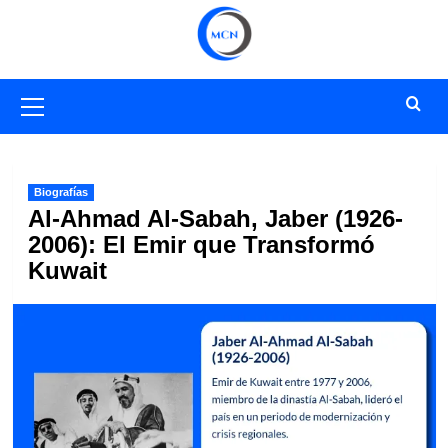
Saltar
al
contenido
Menú
primario
Biografías
Al-Ahmad Al-Sabah, Jaber (1926-
2006): El Emir que Transformó
Kuwait