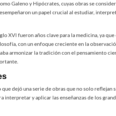
como Galeno y Hipócrates, cuyas obras se considera
sempeñaron un papel crucial al estudiar, interpret
 siglo XVI fueron años clave para la medicina, ya q
 filosofía, con un enfoque creciente en la observaci
aba armonizar la tradición con el pensamiento cien
ortante.
es
que dejó una serie de obras que no solo reflejan 
a interpretar y aplicar las enseñanzas de los gran