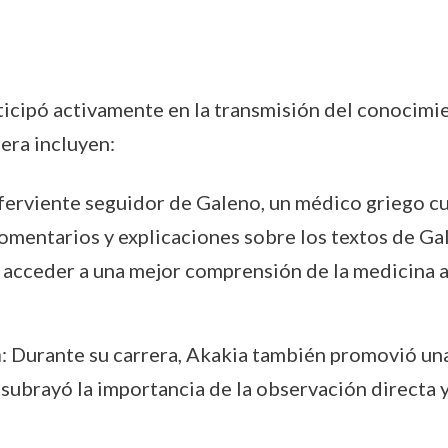
articipó activamente en la transmisión del conocim
era incluyen:
 ferviente seguidor de Galeno, un médico griego c
omentarios y explicaciones sobre los textos de G
acceder a una mejor comprensión de la medicina a
a
: Durante su carrera, Akakia también promovió una 
l subrayó la importancia de la observación directa 