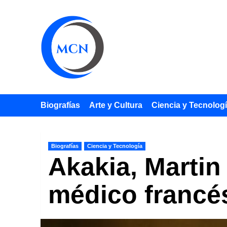
Saltar
al
contenido
Biografías
Arte y Cultura
Ciencia y Tecnolog
Biografías
Ciencia y Tecnología
Akakia, Martin
médico francé