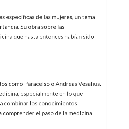
s específicas de las mujeres, un tema
tancia. Su obra sobre las
icina que hasta entonces habían sido
dos como Paracelso o Andreas Vesalius.
medicina, especialmente en lo que
para combinar los conocimientos
ra comprender el paso de la medicina