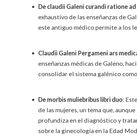
De claudii Galeni curandi ratione a
exhaustivo de las enseñanzas de Gal
este antiguo médico permite a los l
Claudii Galeni Pergameni ars medica
enseñanzas médicas de Galeno, haci
consolidar el sistema galénico como 
De morbis muliebribus libri duo
: Est
de las mujeres, un tema que, aunque
profundiza en el diagnóstico y trat
sobre la ginecología en la Edad Mod