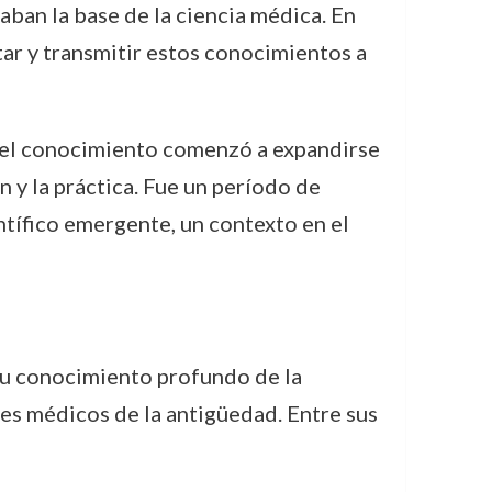
ban la base de la ciencia médica. En
ar y transmitir estos conocimientos a
ue el conocimiento comenzó a expandirse
ón y la práctica. Fue un período de
tífico emergente, un contexto en el
su conocimiento profundo de la
des médicos de la antigüedad. Entre sus