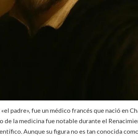
el padre», fue un médico francés que nació en Cha
o de la medicina fue notable durante el Renacimie
entífico. Aunque su figura no es tan conocida como