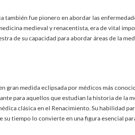
ia también fue pionero en abordar las enfermedade
dicina medieval y renacentista, era de vital impor
tra de su capacidad para abordar áreas de la med
 en gran medida eclipsada por médicos más conoci
ante para aquellos que estudian la historia de la 
n médica clásica en el Renacimiento. Su habilidad 
de su tiempo lo convierte en una figura esencial pa