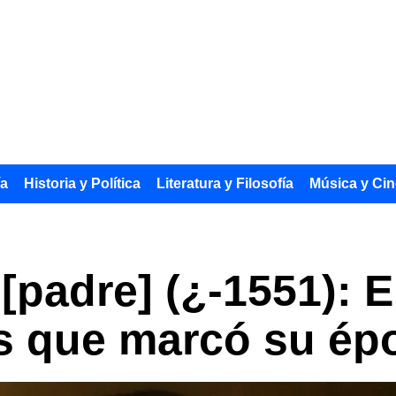
ía
Historia y Política
Literatura y Filosofía
Música y Cin
 [padre] (¿-1551): 
s que marcó su ép