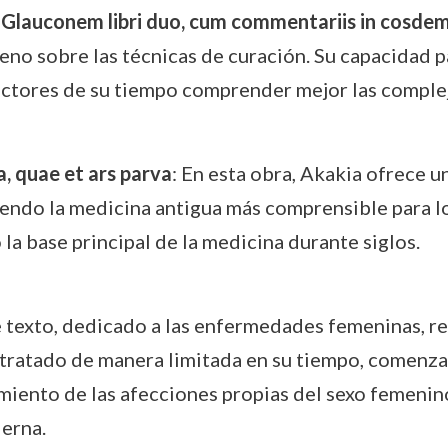
d Glauconem libri duo, cum commentariis in cosde
eno sobre las técnicas de curación. Su capacidad p
ectores de su tiempo comprender mejor las complej
, quae et ars parva
: En esta obra, Akakia ofrece 
endo la medicina antigua más comprensible para lo
la base principal de la medicina durante siglos.
e texto, dedicado a las enfermedades femeninas, ref
 tratado de manera limitada en su tiempo, comenzab
amiento de las afecciones propias del sexo femeni
erna.