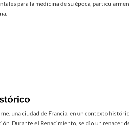
tales para la medicina de su época, particularment
na.
stórico
ne, una ciudad de Francia, en un contexto histór
n. Durante el Renacimiento, se dio un renacer del 