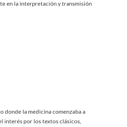
e en la interpretación y transmisión
ico donde la medicina comenzaba a
interés por los textos clásicos,