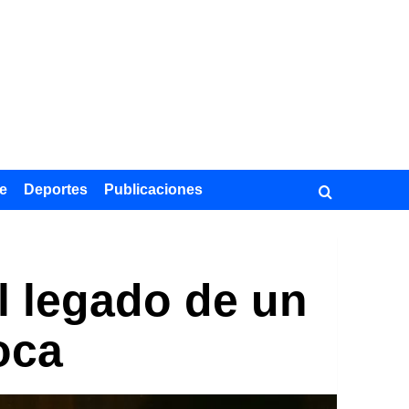
e
Deportes
Publicaciones
El legado de un
oca