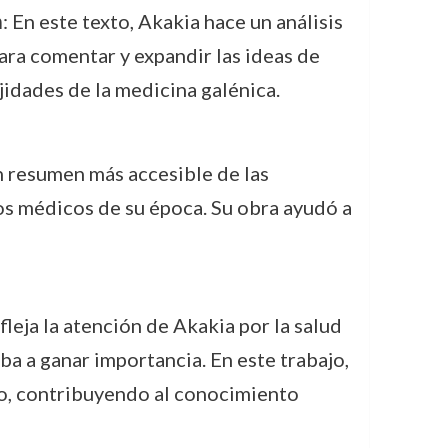
m
: En este texto, Akakia hace un análisis
ara comentar y expandir las ideas de
idades de la medicina galénica.
un resumen más accesible de las
s médicos de su época. Su obra ayudó a
leja la atención de Akakia por la salud
a a ganar importancia. En este trabajo,
no, contribuyendo al conocimiento