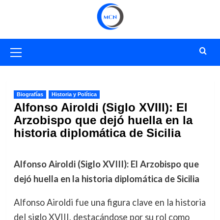
Saltar
al
contenido
Menú
primario
Biografías
Historia y Política
Alfonso Airoldi (Siglo XVIII): El
Arzobispo que dejó huella en la
historia diplomática de Sicilia
Alfonso Airoldi (Siglo XVIII): El Arzobispo que
dejó huella en la historia diplomática de Sicilia
Alfonso Airoldi fue una figura clave en la historia
del siglo XVIII, destacándose por su rol como