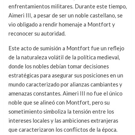
enfrentamientos militares. Durante este tiempo,
Aimeri III, a pesar de ser un noble castellano, se
vio obligado a rendir homenaje a Montfort y
reconocer su autoridad.
Este acto de sumisión a Montfort fue un reflejo
de la naturaleza volátil de la política medieval,
donde los nobles debían tomar decisiones
estratégicas para asegurar sus posiciones en un
mundo caracterizado por alianzas cambiantes y
amenazas constantes. Aimeri III no fue el único
noble que se alineó con Montfort, pero su
sometimiento simboliza la tensión entre los
intereses locales y las ambiciones extranjeras
que caracterizaron los conflictos de la época.