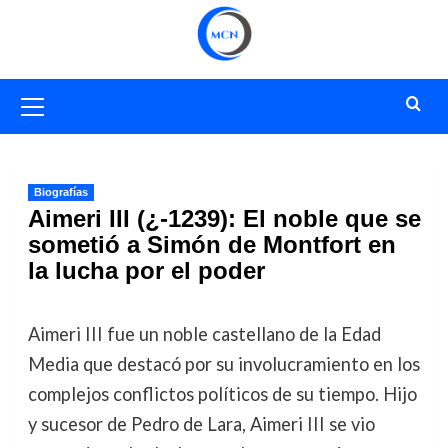
Saltar
al
contenido
Menú
primario
Biografías
Aimeri III (¿-1239): El noble que se
sometió a Simón de Montfort en
la lucha por el poder
Aimeri III fue un noble castellano de la Edad
Media que destacó por su involucramiento en los
complejos conflictos políticos de su tiempo. Hijo
y sucesor de Pedro de Lara, Aimeri III se vio