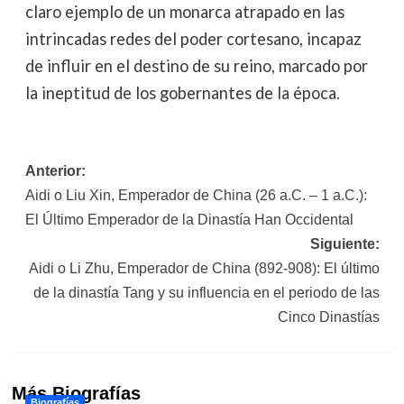
claro ejemplo de un monarca atrapado en las
intrincadas redes del poder cortesano, incapaz
de influir en el destino de su reino, marcado por
la ineptitud de los gobernantes de la época.
Navegación
Anterior:
Aidi o Liu Xin, Emperador de China (26 a.C. – 1 a.C.):
de
El Último Emperador de la Dinastía Han Occidental
entradas
Siguiente:
Aidi o Li Zhu, Emperador de China (892-908): El último
de la dinastía Tang y su influencia en el periodo de las
Cinco Dinastías
Más Biografías
Biografías