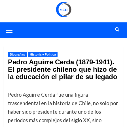
Saltar
al
contenido
Menú
primario
Biografías
Historia y Política
Pedro Aguirre Cerda (1879-1941).
El presidente chileno que hizo de
la educación el pilar de su legado
Pedro Aguirre Cerda fue una figura
trascendental en la historia de Chile, no solo por
haber sido presidente durante uno de los
períodos más complejos del siglo XX, sino