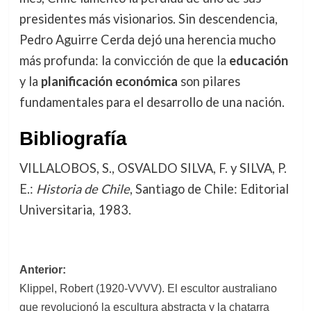
presidentes más visionarios. Sin descendencia,
Pedro Aguirre Cerda dejó una herencia mucho
más profunda: la convicción de que la
educación
y la
planificación económica
son pilares
fundamentales para el desarrollo de una nación.
Bibliografía
VILLALOBOS, S., OSVALDO SILVA, F. y SILVA, P.
E.:
Historia de Chile
, Santiago de Chile: Editorial
Universitaria, 1983.
Navegación
Anterior:
Klippel, Robert (1920-VVVV). El escultor australiano
de
que revolucionó la escultura abstracta y la chatarra