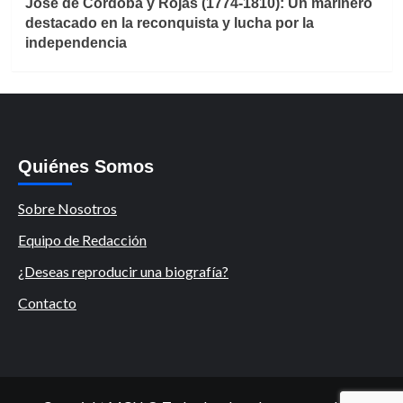
José de Córdoba y Rojas (1774-1810): Un marinero
destacado en la reconquista y lucha por la
independencia
Quiénes Somos
Sobre Nosotros
Equipo de Redacción
¿Deseas reproducir una biografía?
Contacto