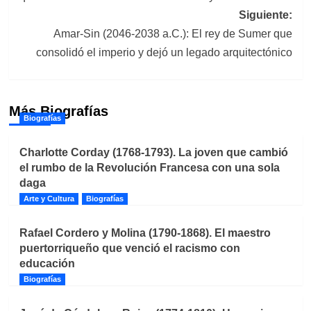
entradas
Siguiente:
Amar-Sin (2046-2038 a.C.): El rey de Sumer que
consolidó el imperio y dejó un legado arquitectónico
Más Biografías
Biografías
Charlotte Corday (1768-1793). La joven que cambió
el rumbo de la Revolución Francesa con una sola
daga
Arte y Cultura
Biografías
Rafael Cordero y Molina (1790-1868). El maestro
puertorriqueño que venció el racismo con
educación
Biografías