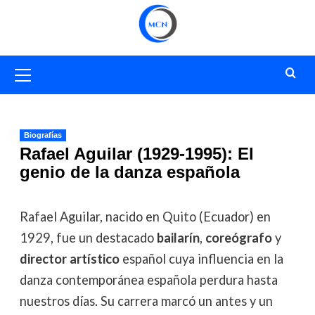
Saltar
al
contenido
Menú
primario
Biografías
Rafael Aguilar (1929-1995): El
genio de la danza española
Rafael Aguilar, nacido en Quito (Ecuador) en
1929, fue un destacado
bailarín
,
coreógrafo
y
director artístico
español cuya influencia en la
danza contemporánea española perdura hasta
nuestros días. Su carrera marcó un antes y un