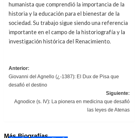
humanista que comprendió la importancia de la
historia y la educación para el bienestar de la
sociedad. Su trabajo sigue siendo una referencia
importante en el campo de la historiografía y la
investigación histórica del Renacimiento.
Navegación
Anterior:
Giovanni del Agnello (¿-1387): El Dux de Pisa que
de
desafió el destino
entradas
Siguiente:
Agnodice (s. IV): La pionera en medicina que desafió
las leyes de Atenas
Más Biografías