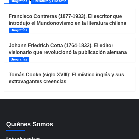
Biografías
Literatura y Filosofía
Francisco Contreras (1877-1933). El escritor que
introdujo el Mundonovismo en la literatura chilena
Biografías
Johann Friedrich Cotta (1764-1832). El editor
visionario que revolucionó la publicación alemana
Biografías
Tomás Cooke (siglo XVIII): El místico inglés y sus
extravagantes creencias
Quiénes Somos
Sobre Nosotros