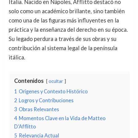
Italia. Nacido en Nápoles, Afflitto destacó no
solo como un académico brillante, sino también
como una de las figuras más influyentes en la
práctica y la enseñanza del derecho en su época.
Su legado perdura a través de sus obras y su
contribución al sistema legal de la península
itálica.
Contenidos
ocultar
1
Orígenes y Contexto Histórico
2
Logros y Contribuciones
3
Obras Relevantes
4
Momentos Clave en la Vida de Matteo
D’Afflitto
5
Relevancia Actual