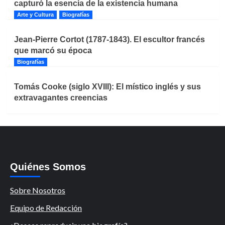
capturó la esencia de la existencia humana
Arte y Cultura
Biografías
Jean-Pierre Cortot (1787-1843). El escultor francés
que marcó su época
Biografías
Tomás Cooke (siglo XVIII): El místico inglés y sus
extravagantes creencias
Quiénes Somos
Sobre Nosotros
Equipo de Redacción