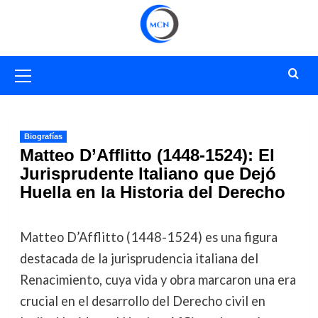
Saltar
al
contenido
Menú
primario
Biografías
Matteo D’Afflitto (1448-1524): El
Jurisprudente Italiano que Dejó
Huella en la Historia del Derecho
Matteo D’Afflitto (1448-1524) es una figura
destacada de la jurisprudencia italiana del
Renacimiento, cuya vida y obra marcaron una era
crucial en el desarrollo del Derecho civil en