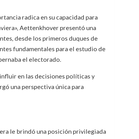
rtancia radica en su capacidad para
Baviera», Aettenkhover presentó una
antes, desde los primeros duques de
entes fundamentales para el estudio de
obernaba el electorado.
fluir en las decisiones políticas y
orgó una perspectiva única para
ra le brindó una posición privilegiada