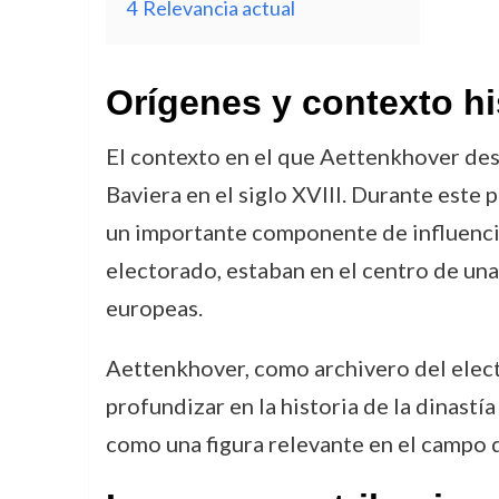
4
Relevancia actual
Orígenes y contexto hi
El contexto en el que Aettenkhover desa
Baviera en el siglo XVIII. Durante este
un importante componente de influencia
electorado, estaban en el centro de una
europeas.
Aettenkhover, como archivero del elect
profundizar en la historia de la dinastí
como una figura relevante en el campo d