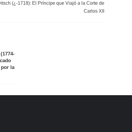
itsch (¿-1718): El Príncipe que Viajó a la Corte de
Carlos XII
(1774-
acado
 por la