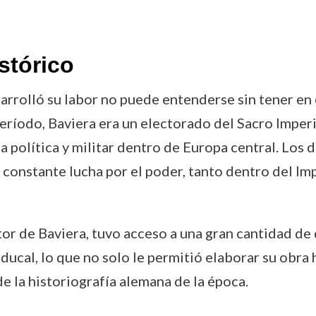
stórico
rrolló su labor no puede entenderse sin tener en 
 período, Baviera era un electorado del Sacro Imp
 política y militar dentro de Europa central. Los 
 constante lucha por el poder, tanto dentro del Im
or de Baviera, tuvo acceso a una gran cantidad d
a ducal, lo que no solo le permitió elaborar su obra
e la historiografía alemana de la época.