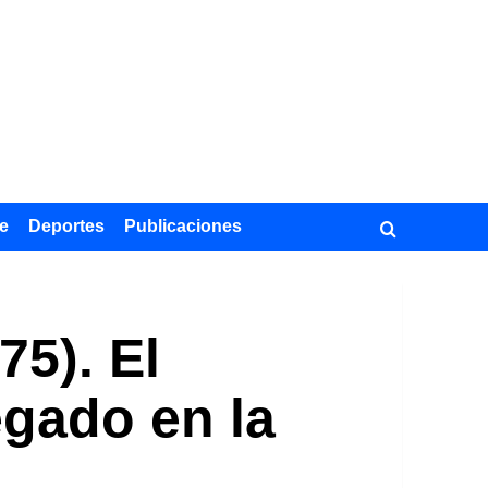
e
Deportes
Publicaciones
75). El
egado en la