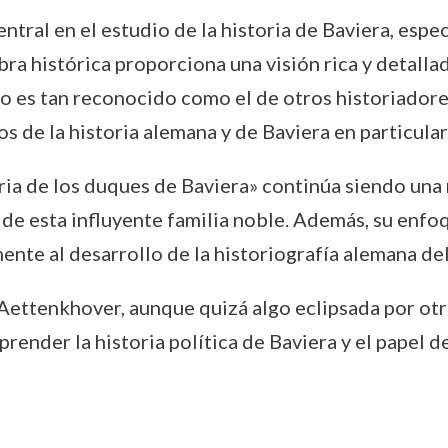
tral en el estudio de la historia de Baviera, espe
ra histórica proporciona una visión rica y detallada
 es tan reconocido como el de otros historiadores
s de la historia alemana y de Baviera en particular
ria de los duques de Baviera» continúa siendo una
 de esta influyente familia noble. Además, su en
ente al desarrollo de la historiografía alemana del 
 Aettenkhover, aunque quizá algo eclipsada por ot
ender la historia política de Baviera y el papel 