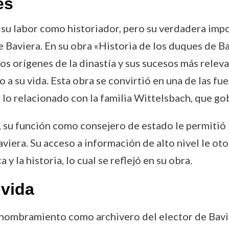
es
u labor como historiador, pero su verdadera impo
de Baviera. En su obra «Historia de los duques de 
os orígenes de la dinastía y sus sucesos más relev
a su vida. Esta obra se convirtió en una de las fu
n lo relacionado con la familia Wittelsbach, que g
su función como consejero de estado le permitió in
aviera. Su acceso a información de alto nivel le ot
y la historia, lo cual se reflejó en su obra.
vida
 nombramiento como archivero del elector de Bavie