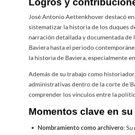
Logros y contribucion
José Antonio Aettenkhover destacó en s
sistematizar la historia de los duques 
narración detallada y documentada de l
Baviera hasta el periodo contemporáneo 
la historia de Baviera, especialmente e
Además de su trabajo como historiador, 
administrativas dentro de la corte de B
comprender los vínculos entre la política 
Momentos clave en su 
Nombramiento como archivero
: Su