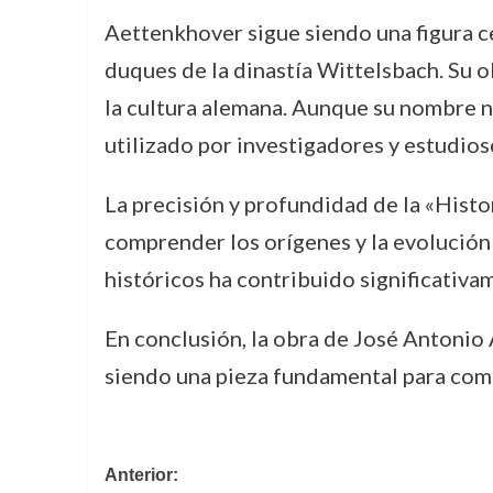
Aettenkhover sigue siendo una figura cen
duques de la dinastía Wittelsbach. Su ob
la cultura alemana. Aunque su nombre no
utilizado por investigadores y estudioso
La precisión y profundidad de la «Histo
comprender los orígenes y la evolución
históricos ha contribuido significativam
En conclusión, la obra de José Antonio
siendo una pieza fundamental para compr
Navegación
Anterior: