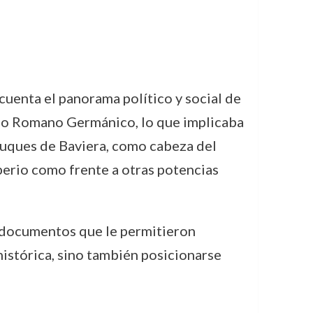
cuenta el panorama político y social de
erio Romano Germánico, lo que implicaba
duques de Baviera, como cabeza del
perio como frente a otras potencias
e documentos que le permitieron
 histórica, sino también posicionarse