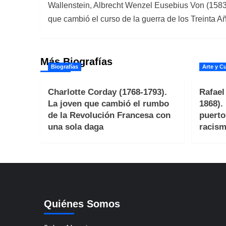
Wallenstein, Albrecht Wenzel Eusebius Von (1583
de
que cambió el curso de la guerra de los Treinta A
entradas
Más Biografías
Biografías
Arte y Cu
Charlotte Corday (1768-1793).
Rafael
La joven que cambió el rumbo
1868).
de la Revolución Francesa con
puerto
una sola daga
racism
Quiénes Somos