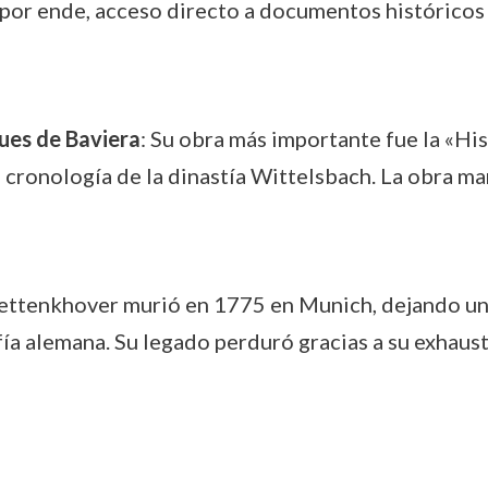
 por ende, acceso directo a documentos históricos 
ques de Baviera
: Su obra más importante fue la «His
ronología de la dinastía Wittelsbach. La obra marc
Aettenkhover murió en 1775 en Munich, dejando una 
fía alemana. Su legado perduró gracias a su exhaust