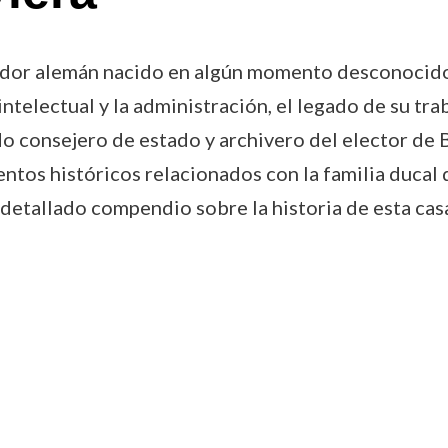
ador alemán nacido en algún momento desconocido
intelectual y la administración, el legado de su tra
o consejero de estado y archivero del elector de B
tos históricos relacionados con la familia ducal d
 detallado compendio sobre la historia de esta cas