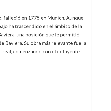
, falleció en 1775 en Munich. Aunque
bajo ha trascendido en el ámbito de la
aviera, una posición que le permitió
e Baviera. Su obra más relevante fue la
a real, comenzando con el influyente