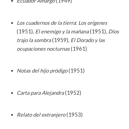
Ecuador Amargo
(1949)
Los cuadernos de la tierra
:
Los orígenes
(1951),
El enemigo y la mañana
(1951),
Dios
trajo la sombra
(1959),
El Dorado y las
ocupaciones nocturnas
(1961)
Notas del hijo pródigo
(1951)
Carta para Alejandra
(1952)
Relato del extranjero
(1953)