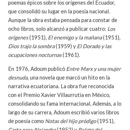
poemas épicos sobre los orígenes del Ecuador,
que consolidó su lugar en la poesía nacional.
Aunque la obra estaba pensada para constar de
ocho libros, solo alcanzó a publicar cuatro:
Los
orígenes
(1951),
El enemigo y la mañana
(1951),
Dios trajo la sombra
(1959) y
El Dorado y las
ocupaciones nocturnas
(1961).
En 1976, Adoum publicó
Entre Marx y una mujer
desnuda
, una novela que marcó un hito en la
narrativa ecuatoriana. La obra fue reconocida
con el Premio Xavier Villaurrutia en México,
consolidando su fama internacional. Además, a lo
largo de su carrera, Adoum escribió varios libros
de poesía como
Notas del hijo pródigo
(1951),
Carta para Alejandra
(1952) y
Relato del