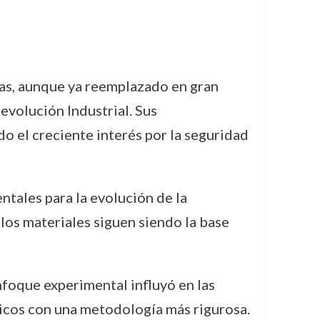
gas, aunque ya reemplazado en gran
evolución Industrial. Sus
do el creciente interés por la seguridad
ntales para la evolución de la
 los materiales siguen siendo la base
nfoque experimental influyó en las
icos con una metodología más rigurosa.