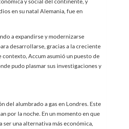
conómica y social del continente, y
ios en su natal Alemania, fue en
ando a expandirse y modernizarse
ara desarrollarse, gracias a la creciente
te contexto, Accum asumió un puesto de
onde pudo plasmar sus investigaciones y
ón del alumbrado a gas en Londres. Este
ban por la noche. En un momento en que
a ser una alternativa más económica,