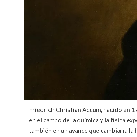
Friedrich Christian Accum, nacido en 17
en el campo de la química y la física exp
también en un avance que cambiaría la h