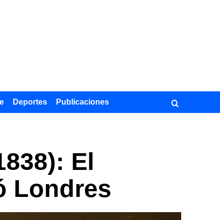
e
Deportes
Publicaciones
838): El
nó Londres