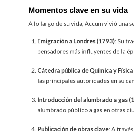
Momentos clave en su vida
A lo largo de su vida, Accum vivió una 
Emigración a Londres (1793)
: Su tr
pensadores más influyentes de la ép
Cátedra pública de Química y Físic
las principales autoridades en su ca
Introducción del alumbrado a gas (
alumbrado público a gas en otras ci
Publicación de obras clave
: A travé