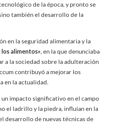
 tecnológico de la época, y pronto se
sino también el desarrollo de la
ón en la seguridad alimentaria y la
e los alimentos»
, en la que denunciaba
ar a la sociedad sobre la adulteración
 Accum contribuyó a mejorar los
 en la actualidad.
 un impacto significativo en el campo
l ladrillo y la piedra, influían en la
 el desarrollo de nuevas técnicas de