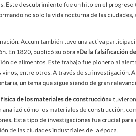
les. Este descubrimiento fue un hito en el progreso
ormando no solo la vida nocturna de las ciudades, 
minación. Accum también tuvo una activa participaci
ón. En 1820, publicó su obra
«De la falsificación d
ión de alimentos. Este trabajo fue pionero al alert
s vinos, entre otros. A través de su investigación,
ntaria, un tema que sigue siendo de gran relevancia
física de los materiales de construcción»
tuvieron
 analizó cómo los materiales de construcción, como e
ones. Este tipo de investigaciones fue crucial para
ón de las ciudades industriales de la época.