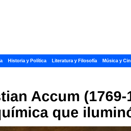
ía
Historia y Política
Literatura y Filosofía
Música y Cin
stian Accum (1769-1
química que ilumi