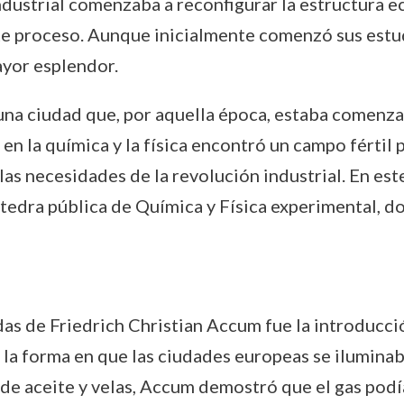
Industrial comenzaba a reconfigurar la estructura e
e proceso. Aunque inicialmente comenzó sus estud
ayor esplendor.
una ciudad que, por aquella época, estaba comenz
n la química y la física encontró un campo fértil p
las necesidades de la revolución industrial. En es
átedra pública de Química y Física experimental, d
as de Friedrich Christian Accum fue la introducci
la forma en que las ciudades europeas se ilumina
 de aceite y velas, Accum demostró que el gas podí