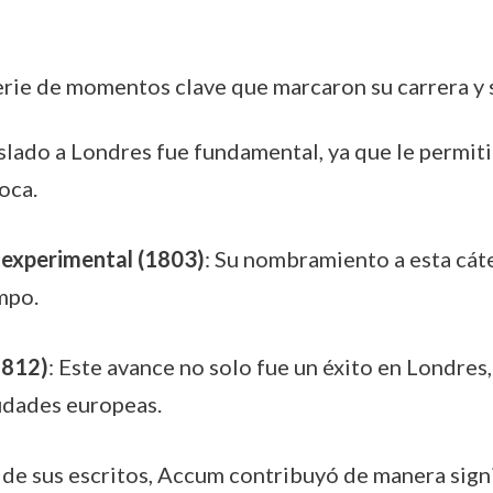
serie de momentos clave que marcaron su carrera y 
aslado a Londres fue fundamental, ya que le permiti
oca.
a experimental (1803)
: Su nombramiento a esta cát
mpo.
1812)
: Este avance no solo fue un éxito en Londres,
udades europeas.
s de sus escritos, Accum contribuyó de manera signif