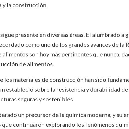
 y la construcción.
 sigue presente en diversas áreas. El alumbrado a 
 recordado como uno de los grandes avances de la R
de alimentos son hoy más pertinentes que nunca, da
oducción de alimentos.
e los materiales de construcción han sido fundame
um estableció sobre la resistencia y durabilidad de
ucturas seguras y sostenibles.
derado un precursor de la química moderna, y su e
os que continuaron explorando los fenómenos quím