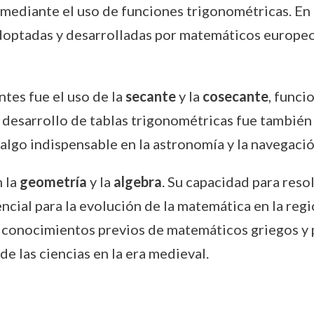
ediante el uso de funciones trigonométricas. En e
adoptadas y desarrolladas por matemáticos europeo
tes fue el uso de la
secante
y la
cosecante
, funci
desarrollo de tablas trigonométricas fue también u
 algo indispensable en la astronomía y la navegació
 la
geometría
y la
algebra
. Su capacidad para res
ial para la evolución de la matemática en la regi
os conocimientos previos de matemáticos griegos y 
e las ciencias en la era medieval.