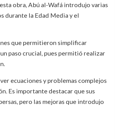
sta obra, Abú al-Wafá introdujo varias
s durante la Edad Media y el
ones que permitieron simplificar
n paso crucial, pues permitió realizar
n.
olver ecuaciones y problemas complejos
ón. Es importante destacar que sus
persas, pero las mejoras que introdujo