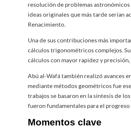
resolución de problemas astronómicos m
ideas originales que más tarde serían 
Renacimiento.
Una de sus contribuciones más importan
cálculos trigonométricos complejos. Su 
cálculos con mayor rapidez y precisión,
Abú al-Wafá también realizó avances en
mediante métodos geométricos fue esenc
trabajos se basaron en la síntesis de l
fueron fundamentales para el progreso d
Momentos clave