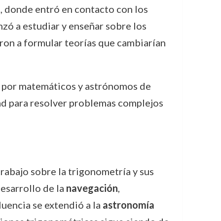
, donde entró en contacto con los
zó a estudiar y enseñar sobre los
aron a formular teorías que cambiarían
da por matemáticos y astrónomos de
dad para resolver problemas complejos
trabajo sobre la trigonometría y sus
esarrollo de la
navegación
,
uencia se extendió a la
astronomía