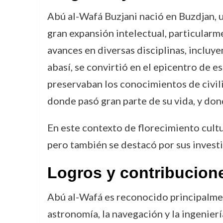
Abú al-Wafá Buzjani nació en Buzdjan, un
gran expansión intelectual, particularm
avances en diversas disciplinas, incluyen
abasí, se convirtió en el epicentro de e
preservaban los conocimientos de civiliz
donde pasó gran parte de su vida, y don
En este contexto de florecimiento cultu
pero también se destacó por sus investi
Logros y contribucion
Abú al-Wafá es reconocido principalment
astronomía, la navegación y la ingenierí