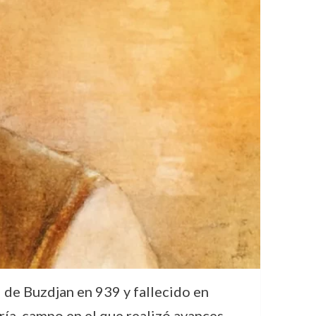
 de Buzdjan en 939 y fallecido en
ía, campo en el que realizó avances