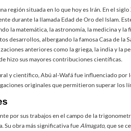
a región situada en lo que hoy es Irán. En el siglo
ente durante la llamada Edad de Oro del Islam. Es
do la matemática, la astronomía, la medicina y la fi
stos desarrollos, albergando la famosa Casa de la 
aciones anteriores como la griega, la india y la p
de hizo sus mayores contribuciones científicas.
ral y científico, Abú al-Wafá fue influenciado po
gaciones originales que permitieron superar los lí
es
e por sus trabajos en el campo de la trigonometría,
a. Su obra más significativa fue
Almagato
, que se c