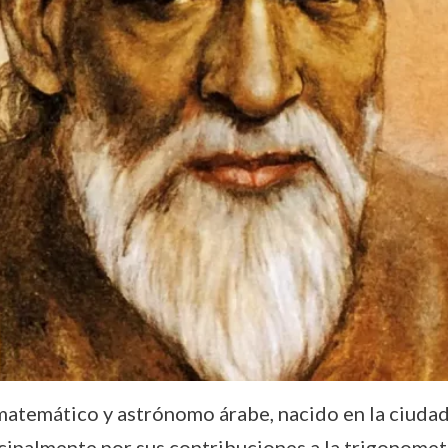
atemático y astrónomo árabe, nacido en la ciudad
cipalmente por sus contribuciones a la trigonometr