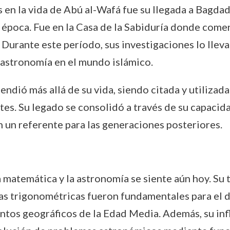
 en la vida de Abú al-Wafá fue su llegada a Bagdad
 época. Fue en la Casa de la Sabiduría donde comen
Durante este período, sus investigaciones lo llev
 astronomía en el mundo islámico.
endió más allá de su vida, siendo citada y utiliza
ntes. Su legado se consolidó a través de su capaci
 un referente para las generaciones posteriores.
 matemática y la astronomía se siente aún hoy. Su 
las trigonométricas fueron fundamentales para el d
tos geográficos de la Edad Media. Además, su infl