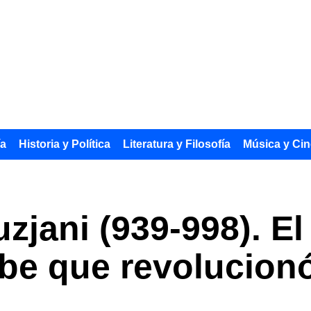
ía
Historia y Política
Literatura y Filosofía
Música y Cin
zjani (939-998). E
be que revolucionó