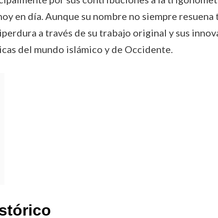
oy en día. Aunque su nombre no siempre resuena ta
perdura a través de su trabajo original y sus inn
icas del mundo islámico y de Occidente.
stórico