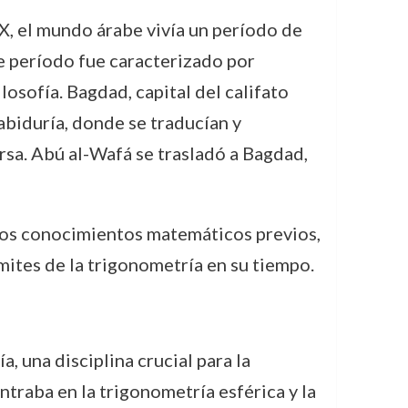
 X, el mundo árabe vivía un período de
te período fue caracterizado por
losofía. Bagdad, capital del califato
Sabiduría, donde se traducían y
ersa. Abú al-Wafá se trasladó a Bagdad,
r los conocimientos matemáticos previos,
mites de la trigonometría en su tiempo.
 una disciplina crucial para la
entraba en la trigonometría esférica y la