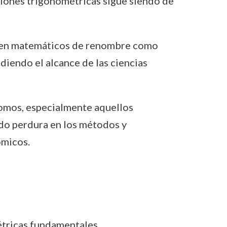
iones trigonométricas sigue siendo de
e en matemáticos de renombre como
diendo el alcance de las ciencias
nomos, especialmente aquellos
gado perdura en los métodos y
ómicos.
tricas fundamentales.