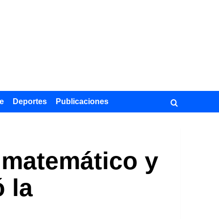
e
Deportes
Publicaciones
l matemático y
 la