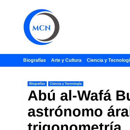
Saltar
al
contenido
Biografías
Arte y Cultura
Ciencia y Tecnolog
Biografías
Ciencia y Tecnología
Abú al-Wafá Bu
astrónomo ára
trigonometría