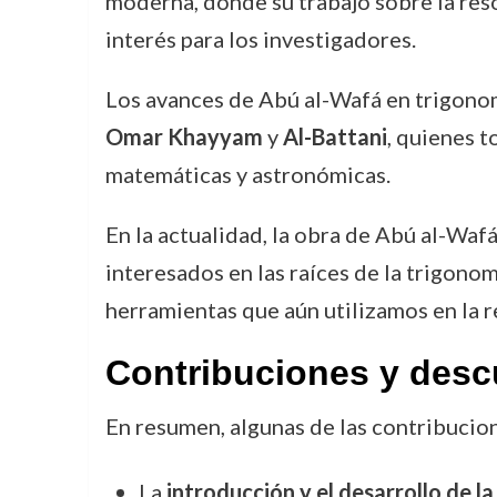
moderna, donde su trabajo sobre la re
interés para los investigadores.
Los avances de Abú al-Wafá en trigono
Omar Khayyam
y
Al-Battani
, quienes t
matemáticas y astronómicas.
En la actualidad, la obra de Abú al-Wa
interesados en las raíces de la trigonom
herramientas que aún utilizamos en la 
Contribuciones y desc
En resumen, algunas de las contribucio
La
introducción y el desarrollo de l