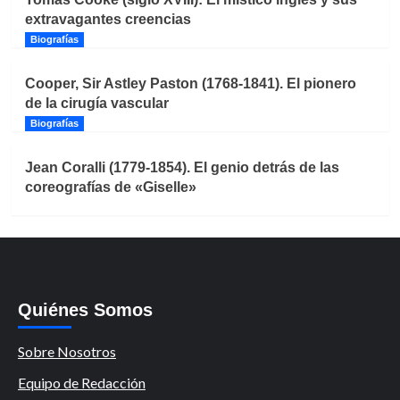
extravagantes creencias
Biografías
Cooper, Sir Astley Paston (1768-1841). El pionero
de la cirugía vascular
Biografías
Jean Coralli (1779-1854). El genio detrás de las
coreografías de «Giselle»
Quiénes Somos
Sobre Nosotros
Equipo de Redacción