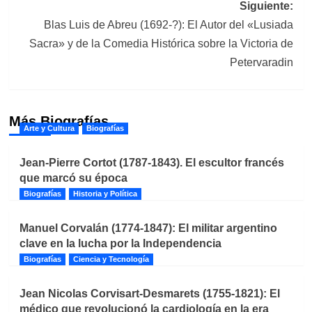
entradas
Siguiente:
Blas Luis de Abreu (1692-?): El Autor del «Lusiada
Sacra» y de la Comedia Histórica sobre la Victoria de
Petervaradin
Más Biografías
Arte y Cultura
Biografías
Jean-Pierre Cortot (1787-1843). El escultor francés
que marcó su época
Biografías
Historia y Política
Manuel Corvalán (1774-1847): El militar argentino
clave en la lucha por la Independencia
Biografías
Ciencia y Tecnología
Jean Nicolas Corvisart-Desmarets (1755-1821): El
médico que revolucionó la cardiología en la era