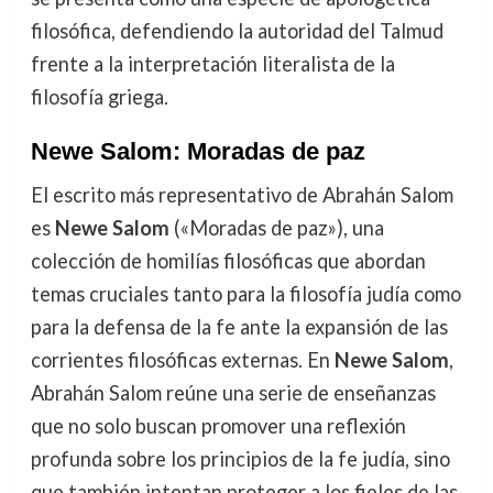
filosófica, defendiendo la autoridad del Talmud
frente a la interpretación literalista de la
filosofía griega.
Newe Salom
: Moradas de paz
El escrito más representativo de Abrahán Salom
es
Newe Salom
(«Moradas de paz»), una
colección de homilías filosóficas que abordan
temas cruciales tanto para la filosofía judía como
para la defensa de la fe ante la expansión de las
corrientes filosóficas externas. En
Newe Salom
,
Abrahán Salom reúne una serie de enseñanzas
que no solo buscan promover una reflexión
profunda sobre los principios de la fe judía, sino
que también intentan proteger a los fieles de las