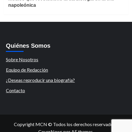
napoleónica
Quiénes Somos
Sobre Nosotros
Equipo de Redacción
¿Deseas reproducir una biografía?
Contacto
Copyright MCN © Todos los derechos reservados.
|
CoverNews
por AF themes.