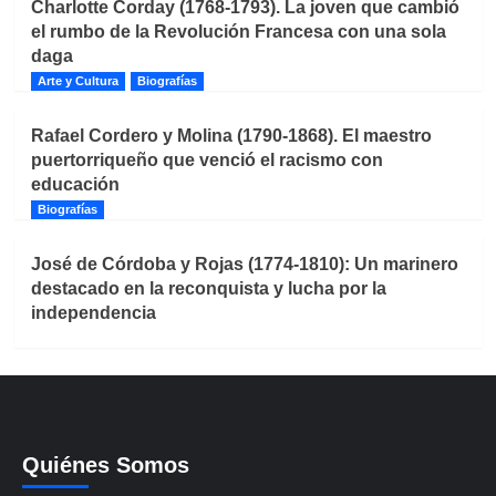
Charlotte Corday (1768-1793). La joven que cambió
el rumbo de la Revolución Francesa con una sola
daga
Arte y Cultura
Biografías
Rafael Cordero y Molina (1790-1868). El maestro
puertorriqueño que venció el racismo con
educación
Biografías
José de Córdoba y Rojas (1774-1810): Un marinero
destacado en la reconquista y lucha por la
independencia
Quiénes Somos