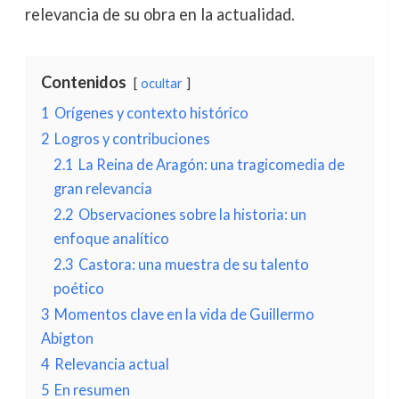
relevancia de su obra en la actualidad.
Contenidos
ocultar
1
Orígenes y contexto histórico
2
Logros y contribuciones
2.1
La Reina de Aragón: una tragicomedia de
gran relevancia
2.2
Observaciones sobre la historia: un
enfoque analítico
2.3
Castora: una muestra de su talento
poético
3
Momentos clave en la vida de Guillermo
Abigton
4
Relevancia actual
5
En resumen