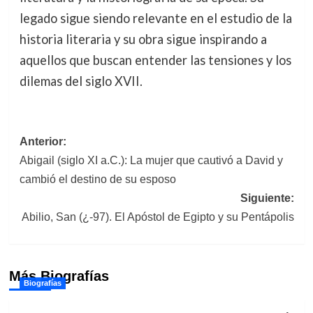
legado sigue siendo relevante en el estudio de la
historia literaria y su obra sigue inspirando a
aquellos que buscan entender las tensiones y los
dilemas del siglo XVII.
Navegación
Anterior:
Abigail (siglo XI a.C.): La mujer que cautivó a David y
de
cambió el destino de su esposo
entradas
Siguiente:
Abilio, San (¿-97). El Apóstol de Egipto y su Pentápolis
Más Biografías
Biografías