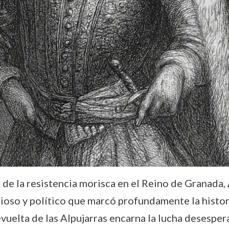
s de la resistencia morisca en el Reino de Granada,
gioso y político que marcó profundamente la histor
evuelta de las Alpujarras encarna la lucha desespe