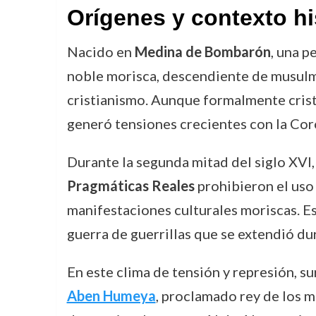
Orígenes y contexto hi
Nacido en
Medina de Bombarón
, una p
noble morisca, descendiente de musulma
cristianismo. Aunque formalmente cristi
generó tensiones crecientes con la Cor
Durante la segunda mitad del siglo XVI, l
Pragmáticas Reales
prohibieron el uso 
manifestaciones culturales moriscas. Est
guerra de guerrillas que se extendió du
En este clima de tensión y represión, s
Aben Humeya
, proclamado rey de los m