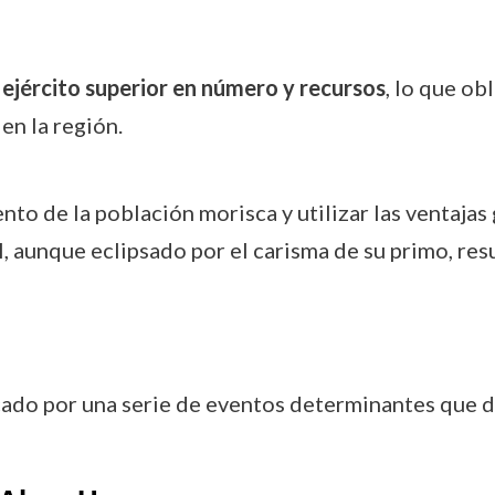
 ejército superior en número y recursos
, lo que ob
en la región.
to de la población morisca y utilizar las ventajas 
l, aunque eclipsado por el carisma de su primo, re
do por una serie de eventos determinantes que def