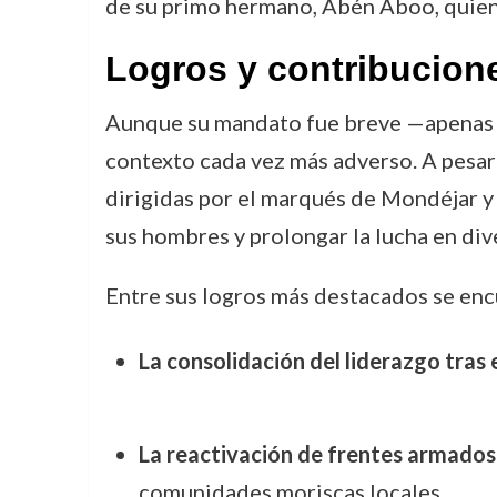
de su primo hermano, Abén Aboo, quien
Logros y contribucion
Aunque su mandato fue breve —apenas
contexto cada vez más adverso. A pesar 
dirigidas por el marqués de Mondéjar y
sus hombres y prolongar la lucha en di
Entre sus logros más destacados se enc
La consolidación del liderazgo tras
La reactivación de frentes armados 
comunidades moriscas locales.