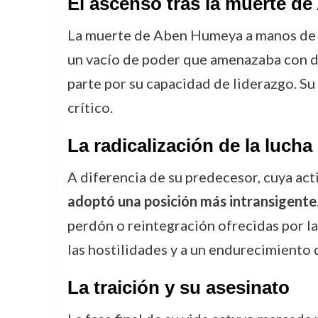
El ascenso tras la muerte d
La muerte de Aben Humeya a manos de su
un vacío de poder que amenazaba con de
parte por su capacidad de liderazgo. S
crítico.
La radicalización de la lucha
A diferencia de su predecesor, cuya act
adoptó una posición más intransigente
perdón o reintegración ofrecidas por las
las hostilidades y a un endurecimiento d
La traición y su asesinato