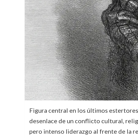
Figura central en los últimos estertore
desenlace de un conflicto cultural, reli
pero intenso liderazgo al frente de la r