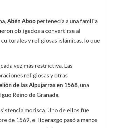
na,
Abén Aboo
pertenecía a una familia
eron obligados a convertirse al
lturales y religiosas islámicas, lo que
 cada vez más restrictiva. Las
braciones religiosas y otras
elión de las Alpujarras en 1568
, una
ntiguo Reino de Granada.
sistencia morisca. Uno de ellos fue
bre de 1569, el liderazgo pasó a manos