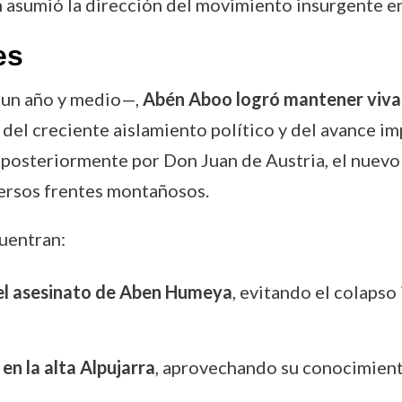
 asumió la dirección del movimiento insurgente e
es
 un año y medio—,
Abén Aboo logró mantener viva l
del creciente aislamiento político y del avance imp
 posteriormente por Don Juan de Austria, el nuevo 
versos frentes montañosos.
uentran:
 el asesinato de Aben Humeya
, evitando el colaps
en la alta Alpujarra
, aprovechando su conocimiento