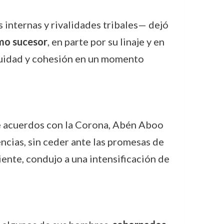
internas y rivalidades tribales— dejó
mo sucesor
, en parte por su linaje y en
inuidad y cohesión en un momento
 de acuerdos con la Corona, Abén Aboo
encias, sin ceder ante las promesas de
iente, condujo a una intensificación de