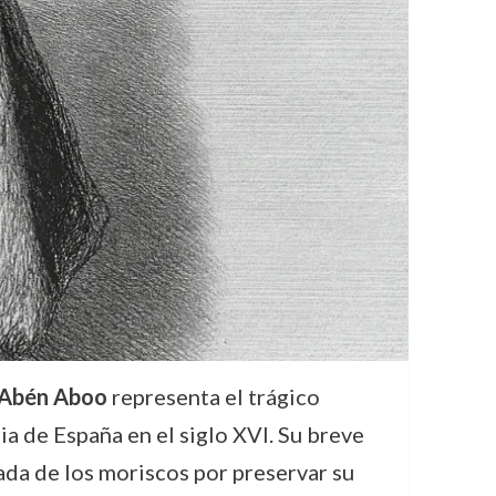
Abén Aboo
representa el trágico
ia de España en el siglo XVI. Su breve
rada de los moriscos por preservar su