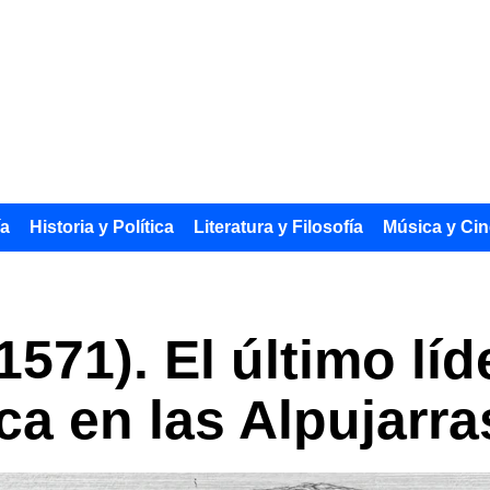
ía
Historia y Política
Literatura y Filosofía
Música y Cin
71). El último líde
ca en las Alpujarra