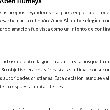
e Aben Humeya
s propios seguidores —al parecer por cuestiones 
sarticular la rebelión.
Abén Aboo fue elegido co
u proclamación fue vista como un intento de cont
itud osciló entre la guerra abierta y la búsqueda
. Su objetivo era resistir hasta las últimas consecu
 autoridades cristianas. Esta decisión, aunque val
e la respuesta militar del rey.