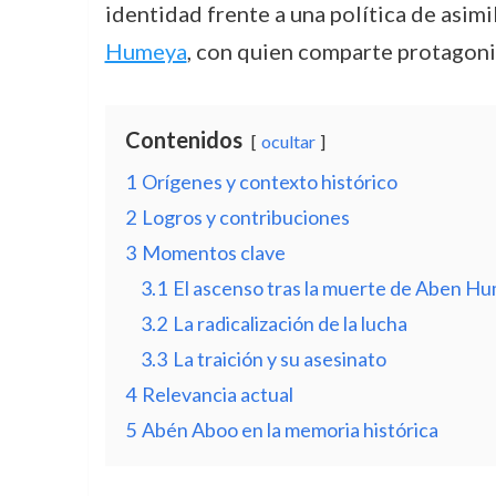
identidad frente a una política de asimi
Humeya
, con quien comparte protagoni
Contenidos
ocultar
1
Orígenes y contexto histórico
2
Logros y contribuciones
3
Momentos clave
3.1
El ascenso tras la muerte de Aben H
3.2
La radicalización de la lucha
3.3
La traición y su asesinato
4
Relevancia actual
5
Abén Aboo en la memoria histórica