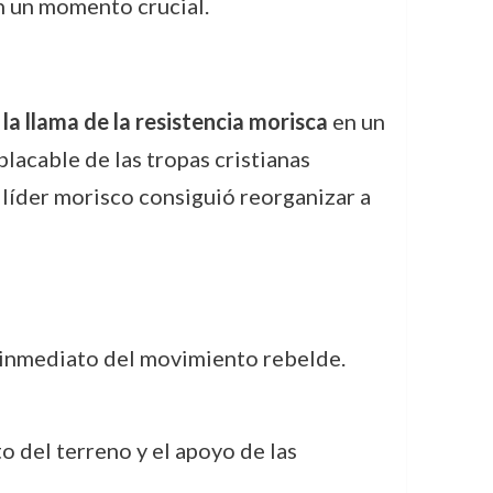
n un momento crucial.
a llama de la resistencia morisca
en un
lacable de las tropas cristianas
líder morisco consiguió reorganizar a
o inmediato del movimiento rebelde.
 del terreno y el apoyo de las