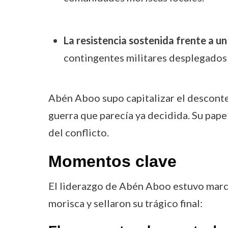
La resistencia sostenida frente a un
contingentes militares desplegados 
Abén Aboo supo capitalizar el desconten
guerra que parecía ya decidida. Su pape
del conflicto.
Momentos clave
El liderazgo de Abén Aboo estuvo marca
morisca y sellaron su trágico final: