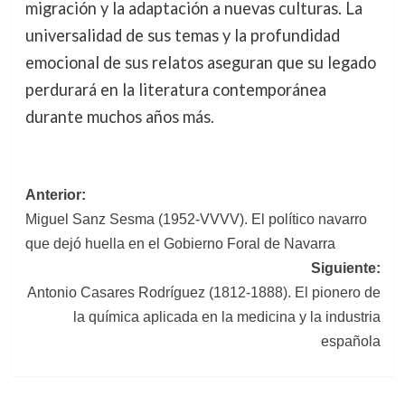
migración y la adaptación a nuevas culturas. La
universalidad de sus temas y la profundidad
emocional de sus relatos aseguran que su legado
perdurará en la literatura contemporánea
durante muchos años más.
Navegación
Anterior:
Miguel Sanz Sesma (1952-VVVV). El político navarro
de
que dejó huella en el Gobierno Foral de Navarra
entradas
Siguiente:
Antonio Casares Rodríguez (1812-1888). El pionero de
la química aplicada en la medicina y la industria
española