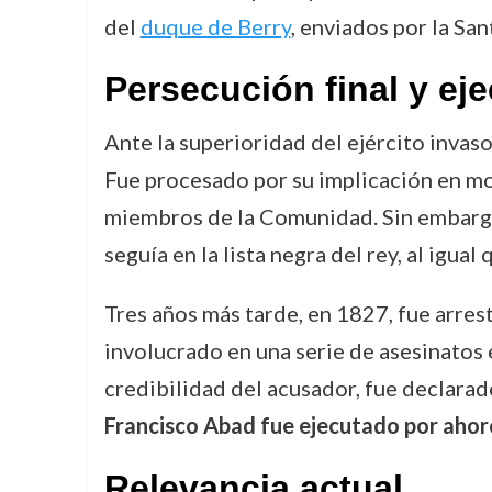
del
duque de Berry
, enviados por la San
Persecución final y ej
Ante la superioridad del ejército invas
Fue procesado por su implicación en mo
miembros de la Comunidad. Sin embargo,
seguía en la lista negra del rey, al igual
Tres años más tarde, en 1827, fue arre
involucrado en una serie de asesinatos e
credibilidad del acusador, fue declarad
Francisco Abad fue ejecutado por ahor
Relevancia actual