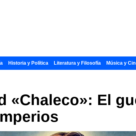
ía
Historia y Política
Literatura y Filosofía
Música y Cin
 «Chaleco»: El guer
imperios