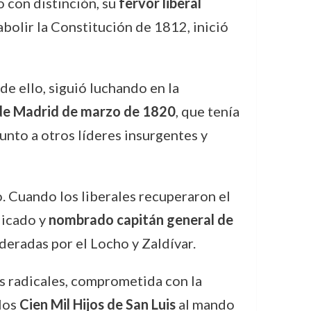
o con distinción, su
fervor liberal
 abolir la Constitución de 1812, inició
de ello, siguió luchando en la
de Madrid de marzo de 1820
, que tenía
unto a otros líderes insurgentes y
o. Cuando los liberales recuperaron el
dicado y
nombrado capitán general de
deradas por el Locho y Zaldívar.
es radicales, comprometida con la
 los
Cien Mil Hijos de San Luis
al mando