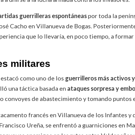
artidas guerrilleras espontáneas
por toda la penín
e José Cacho en Villanueva de Bogas. Posteriorment
eriencia que lo llevaría, en poco tiempo, a formar 
s militares
destacó como uno de los
guerrilleros más activos y
olló una táctica basada en
ataques sorpresa y emb
o convoyes de abastecimiento y tomando puntos e
stacamento francés en Villanueva de los Infantes y 
a Francisco Ureña, se enfrentó a guarniciones en M