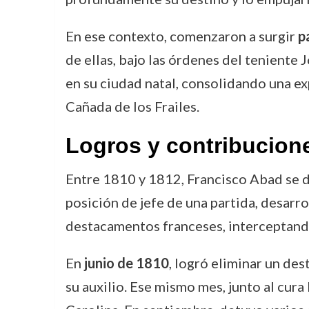
En ese contexto, comenzaron a surgir
p
de ellas, bajo las órdenes del tenient
en su ciudad natal, consolidando una exp
Cañada de los Frailes.
Logros y contribucione
Entre 1810 y 1812, Francisco Abad se 
posición de jefe de una partida, desarr
destacamentos franceses, interceptand
En
junio de 1810
, logró eliminar un de
su auxilio. Ese mismo mes, junto al cur