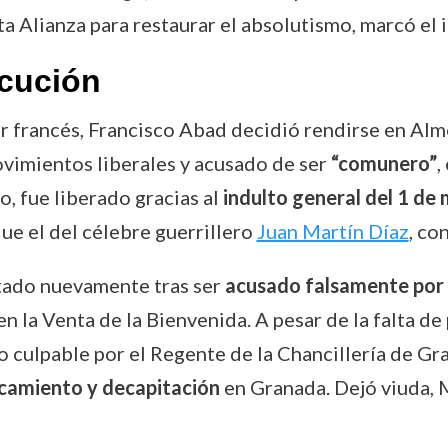
ta Alianza para restaurar el absolutismo, marcó el i
ecución
or francés, Francisco Abad decidió rendirse en Alme
vimientos liberales y acusado de ser
“comunero”
,
 fue liberado gracias al
indulto general del 1 de
 que el del célebre guerrillero
Juan Martín Díaz
, co
stado nuevamente tras ser
acusado falsamente por 
n la Venta de la Bienvenida. A pesar de la falta de
o culpable por el Regente de la Chancillería de G
camiento y decapitación
en Granada. Dejó viuda, M