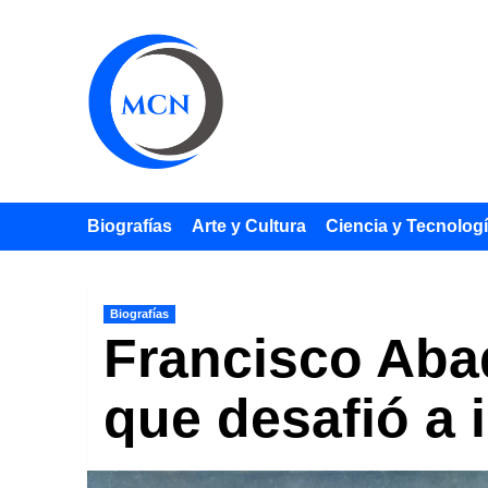
Saltar
al
contenido
Biografías
Arte y Cultura
Ciencia y Tecnolog
Biografías
Francisco Abad
que desafió a 