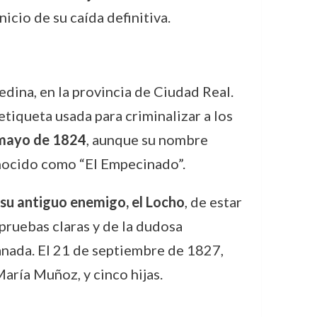
nicio de su caída definitiva.
dina, en la provincia de Ciudad Real.
 etiqueta usada para criminalizar a los
 mayo de 1824
, aunque su nombre
nocido como “El Empecinado”.
su antiguo enemigo, el Locho
, de estar
 pruebas claras y de la dudosa
ranada. El 21 de septiembre de 1827,
aría Muñoz, y cinco hijas.