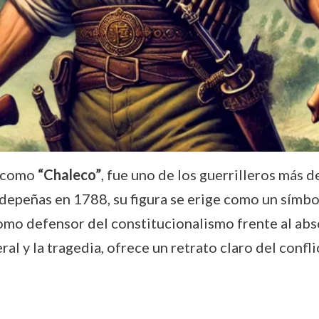
o como
“Chaleco”
, fue uno de los guerrilleros más 
epeñas en 1788, su figura se erige como un símbo
omo defensor del constitucionalismo frente al abs
ral y la tragedia, ofrece un retrato claro del confli