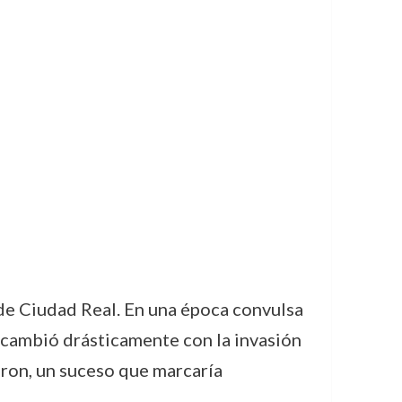
a de Ciudad Real. En una época convulsa
a cambió drásticamente con la invasión
eron, un suceso que marcaría