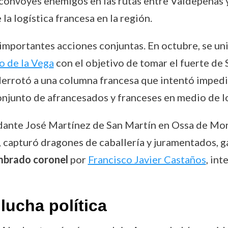
 convoyes enemigos en las rutas entre Valdepeñas 
a logística francesa en la región.
n importantes acciones conjuntas. En octubre, se un
o de la Vega
con el objetivo de tomar el fuerte de
ra derrotó a una columna francesa que intentó impe
njunto de afrancesados y franceses en medio de lo
dante José Martínez de San Martín en Ossa de Mon
de, capturó dragones de caballería y juramentados,
brado coronel
por
Francisco Javier Castaños
, in
lucha política