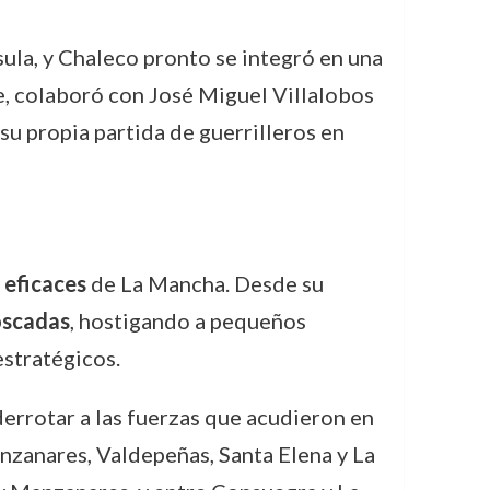
sula, y Chaleco pronto se integró en una
e, colaboró con José Miguel Villalobos
su propia partida de guerrilleros en
 eficaces
de La Mancha. Desde su
oscadas
, hostigando a pequeños
stratégicos.
derrotar a las fuerzas que acudieron en
anzanares, Valdepeñas, Santa Elena y La