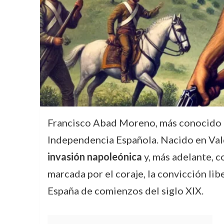
Francisco Abad Moreno, más conocid
Independencia Española. Nacido en Vald
invasión napoleónica
y, más adelante, c
marcada por el coraje, la convicción libe
España de comienzos del siglo XIX.