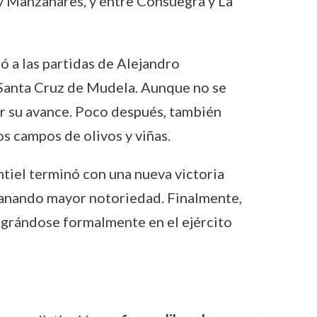
y Manzanares, y entre Consuegra y La
ió a las partidas de Alejandro
 Santa Cruz de Mudela. Aunque no se
dir su avance. Poco después, también
s campos de olivos y viñas.
tiel terminó con una nueva victoria
 ganando mayor notoriedad. Finalmente,
tegrándose formalmente en el ejército