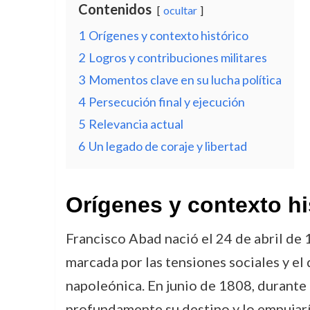
Contenidos
ocultar
1
Orígenes y contexto histórico
2
Logros y contribuciones militares
3
Momentos clave en su lucha política
4
Persecución final y ejecución
5
Relevancia actual
6
Un legado de coraje y libertad
Orígenes y contexto hi
Francisco Abad nació el 24 de abril de
marcada por las tensiones sociales y el
napoleónica. En junio de 1808, durante 
profundamente su destino y lo empujaría