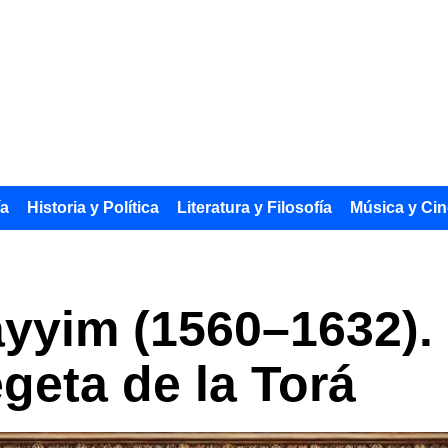
ía
Historia y Política
Literatura y Filosofía
Música y Cin
yyim (1560–1632).
geta de la Torá