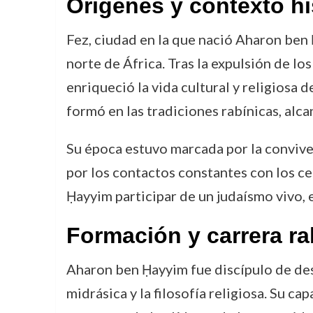
Orígenes y contexto hi
Fez, ciudad en la que nació Aharon ben 
norte de África. Tras la expulsión de l
enriqueció la vida cultural y religiosa 
formó en las tradiciones rabínicas, alc
Su época estuvo marcada por la conviven
por los contactos constantes con los ce
Ḥayyim participar de un judaísmo vivo, e
Formación y carrera ra
Aharon ben Ḥayyim fue discípulo de desta
midrásica y la filosofía religiosa. Su c