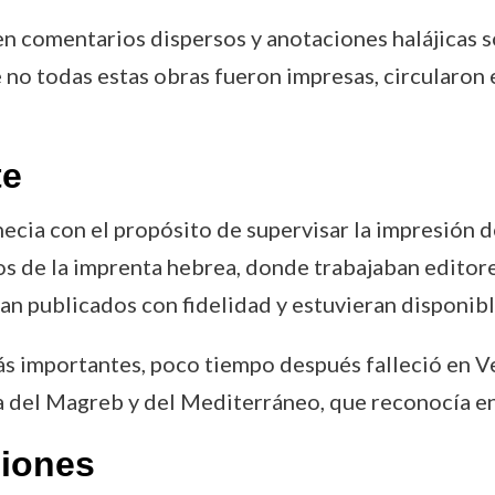
yen comentarios dispersos y anotaciones halájicas 
 no todas estas obras fueron impresas, circularon
te
cia con el propósito de supervisar la impresión de
s de la imprenta hebrea, donde trabajaban editor
an publicados con fidelidad y estuvieran disponibl
s importantes, poco tiempo después falleció en Ve
día del Magreb y del Mediterráneo, que reconocía e
ciones