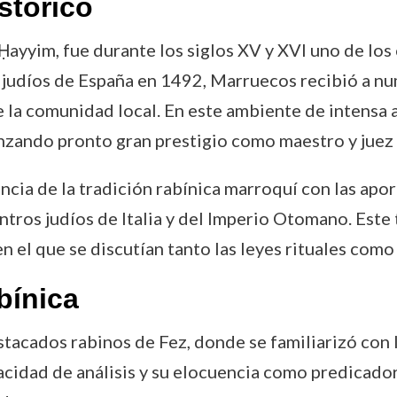
stórico
Ḥayyim, fue durante los siglos XV y XVI uno de los
os judíos de España en 1492, Marruecos recibió a nu
de la comunidad local. En este ambiente de intensa 
anzando pronto gran prestigio como maestro y juez 
cia de la tradición rabínica marroquí con las apor
ntros judíos de Italia y del Imperio Otomano. Est
n el que se discutían tanto las leyes rituales como
bínica
cados rabinos de Fez, donde se familiarizó con la h
apacidad de análisis y su elocuencia como predicado