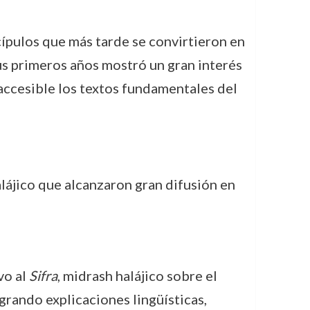
scípulos que más tarde se convirtieron en
s primeros años mostró un gran interés
 accesible los textos fundamentales del
lájico que alcanzaron gran difusión en
vo al
Sifra
, midrash halájico sobre el
tegrando explicaciones lingüísticas,