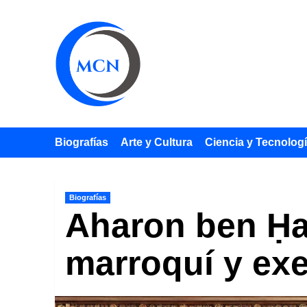
Saltar
al
contenido
Biografías
Arte y Cultura
Ciencia y Tecnolog
Biografías
Aharon ben Ḥa
marroquí y exe