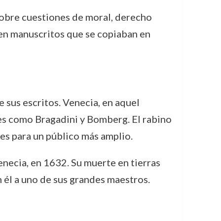
sobre cuestiones de moral, derecho
 en manuscritos que se copiaban en
 sus escritos. Venecia, en aquel
es como Bragadini y Bomberg. El rabino
es para un público más amplio.
necia, en 1632. Su muerte en tierras
n él a uno de sus grandes maestros.