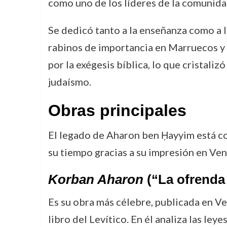
como uno de los líderes de la comunida
Se dedicó tanto a la enseñanza como a la
rabinos de importancia en Marruecos y
por la exégesis bíblica, lo que cristali
judaísmo.
Obras principales
El legado de Aharon ben Ḥayyim está con
su tiempo gracias a su impresión en Vene
Korban Aharon
(“La ofrenda
Es su obra más célebre, publicada en V
libro del Levítico. En él analiza las leye