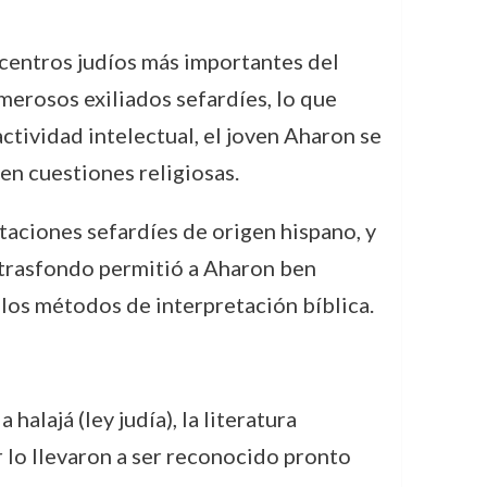
 centros judíos más importantes del
merosos exiliados sefardíes, lo que
actividad intelectual, el joven Aharon se
en cuestiones religiosas.
taciones sefardíes de origen hispano, y
e trasfondo permitió a Aharon ben
 los métodos de interpretación bíblica.
alajá (ley judía), la literatura
r lo llevaron a ser reconocido pronto