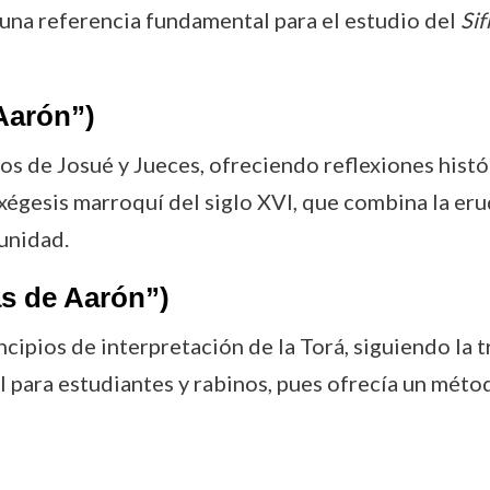
n una referencia fundamental para el estudio del
Sif
Aarón”)
os de Josué y Jueces, ofreciendo reflexiones histór
xégesis marroquí del siglo XVI, que combina la eru
munidad.
s de Aarón”)
ncipios de interpretación de la Torá, siguiendo la t
para estudiantes y rabinos, pues ofrecía un méto