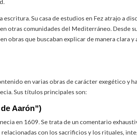
d.
 escritura. Su casa de estudios en Fez atrajo a di
 en otras comunidades del Mediterráneo. Desde su
zó en obras que buscaban explicar de manera clara y
tenido en varias obras de carácter exegético y ha
cia. Sus títulos principales son:
 de Aarón”)
enecia en 1609. Se trata de un comentario exhausti
s relacionadas con los sacrificios y los rituales, in