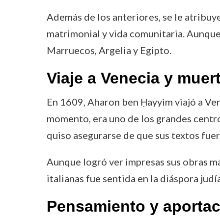
Además de los anteriores, se le atribu
matrimonial y vida comunitaria. Aunque
Marruecos, Argelia y Egipto.
Viaje a Venecia y muer
En 1609, Aharon ben Ḥayyim viajó a Vene
momento, era uno de los grandes centro
quiso asegurarse de que sus textos fuer
Aunque logró ver impresas sus obras má
italianas fue sentida en la diáspora ju
Pensamiento y aporta