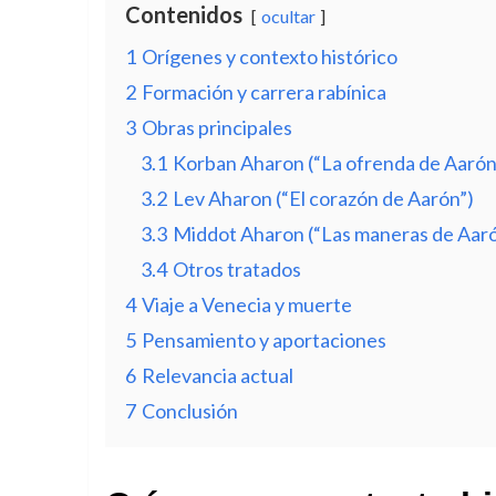
Contenidos
ocultar
1
Orígenes y contexto histórico
2
Formación y carrera rabínica
3
Obras principales
3.1
Korban Aharon (“La ofrenda de Aarón
3.2
Lev Aharon (“El corazón de Aarón”)
3.3
Middot Aharon (“Las maneras de Aaró
3.4
Otros tratados
4
Viaje a Venecia y muerte
5
Pensamiento y aportaciones
6
Relevancia actual
7
Conclusión