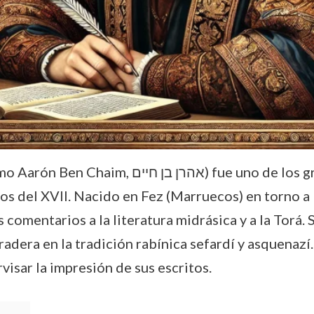
los grandes eruditos judíos del Magreb y del
os del XVII. Nacido en Fez (Marruecos) en torno 
 comentarios a la literatura midrásica y a la Torá.
radera en la tradición rabínica sefardí y asquenazí
visar la impresión de sus escritos.