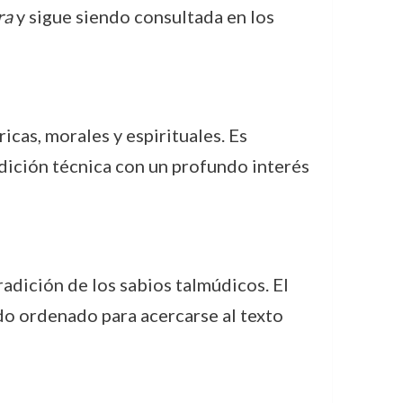
ra
y sigue siendo consultada en los
icas, morales y espirituales. Es
dición técnica con un profundo interés
radición de los sabios talmúdicos. El
do ordenado para acercarse al texto