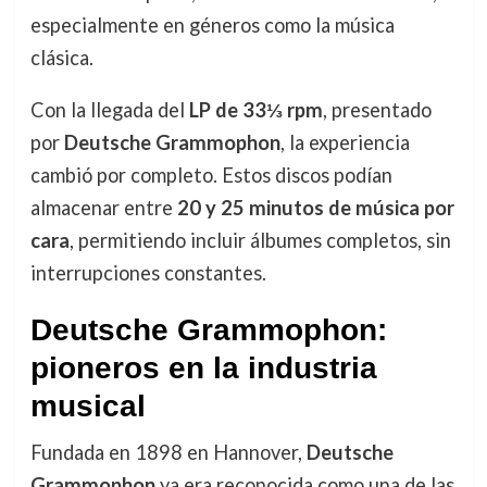
especialmente en géneros como la música
clásica.
Con la llegada del
LP de 33⅓ rpm
, presentado
por
Deutsche Grammophon
, la experiencia
cambió por completo. Estos discos podían
almacenar entre
20 y 25 minutos de música por
cara
, permitiendo incluir álbumes completos, sin
interrupciones constantes.
Deutsche Grammophon:
pioneros en la industria
musical
Fundada en 1898 en Hannover,
Deutsche
Grammophon
ya era reconocida como una de las