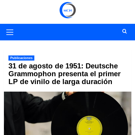
Saltar
al
contenido
Menú
primario
Publicaciones
31 de agosto de 1951: Deutsche
Grammophon presenta el primer
LP de vinilo de larga duración