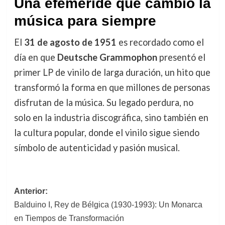
Una efeméride que cambió la
música para siempre
El
31 de agosto de 1951
es recordado como el
día en que
Deutsche Grammophon
presentó el
primer LP de vinilo de larga duración, un hito que
transformó la forma en que millones de personas
disfrutan de la música. Su legado perdura, no
solo en la industria discográfica, sino también en
la cultura popular, donde el vinilo sigue siendo
símbolo de autenticidad y pasión musical.
Navegación
Anterior:
Balduino I, Rey de Bélgica (1930-1993): Un Monarca
de
en Tiempos de Transformación